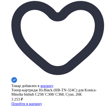
Товар добавлен в
корзину
Тонер-картридж Hi-Black (HB-TN-324C) для Konica-
Minolta bizhub C258/ C308/ C368, Cyan, 26К
3 253
₽
Перейти в корзину