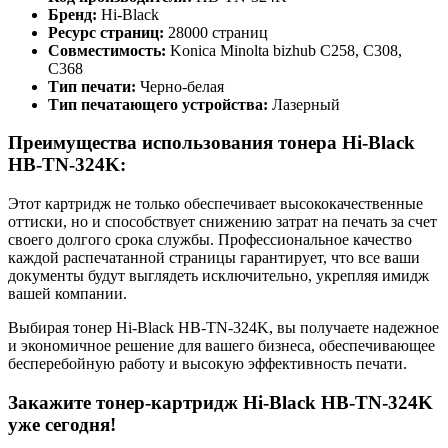
Бренд:
Hi-Black
Ресурс страниц:
28000 страниц
Совместимость:
Konica Minolta bizhub C258, C308,
C368
Тип печати:
Черно-белая
Тип печатающего устройства:
Лазерный
Преимущества использования тонера Hi-Black
HB-TN-324K:
Этот картридж не только обеспечивает высококачественные
оттиски, но и способствует снижению затрат на печать за счет
своего долгого срока службы. Профессиональное качество
каждой распечатанной страницы гарантирует, что все ваши
документы будут выглядеть исключительно, укрепляя имидж
вашей компании.
Выбирая тонер Hi-Black HB-TN-324K, вы получаете надежное
и экономичное решение для вашего бизнеса, обеспечивающее
бесперебойную работу и высокую эффективность печати.
Закажите тонер-картридж Hi-Black HB-TN-324K
уже сегодня!