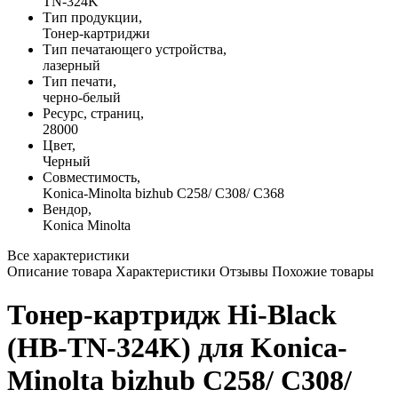
TN-324K
Тип продукции,
Тонер-картриджи
Тип печатающего устройства,
лазерный
Тип печати,
черно-белый
Ресурс, страниц,
28000
Цвет,
Черный
Совместимость,
Konica-Minolta bizhub C258/ C308/ C368
Вендор,
Konica Minolta
Все характеристики
Описание товара
Характеристики
Отзывы
Похожие товары
Тонер-картридж Hi-Black
(HB-TN-324K) для Konica-
Minolta bizhub C258/ C308/