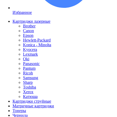
Избранное
Картриджи лазерные
Brother
Canon
Epson
Hewlett-Packard
Konica - Minolta
Kyocera
Lexmark
Oki
Panasonic
Pantum
Ricoh
Samsung
Sharp
Toshiba
Xerox
Катюша
Картриджи струйные
Матричные картриджи
Тонеры
Чернила