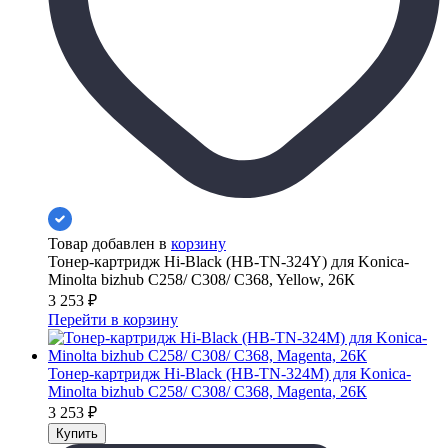
Товар добавлен в
корзину
Тонер-картридж Hi-Black (HB-TN-324Y) для Konica-
Minolta bizhub C258/ C308/ C368, Yellow, 26К
3 253
₽
Перейти в корзину
Тонер-картридж Hi-Black (HB-TN-324M) для Konica-
Minolta bizhub C258/ C308/ C368, Magenta, 26К
3 253
₽