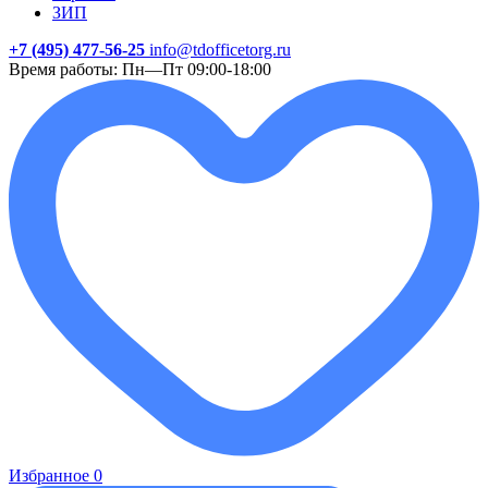
ЗИП
+7 (495) 477-56-25
info@tdofficetorg.ru
Время работы: Пн—Пт 09:00-18:00
Избранное
0