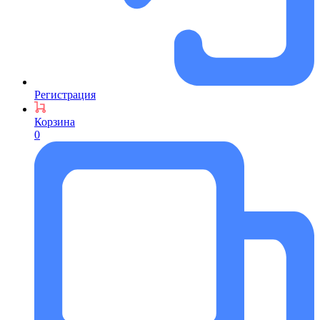
Регистрация
Корзина
0