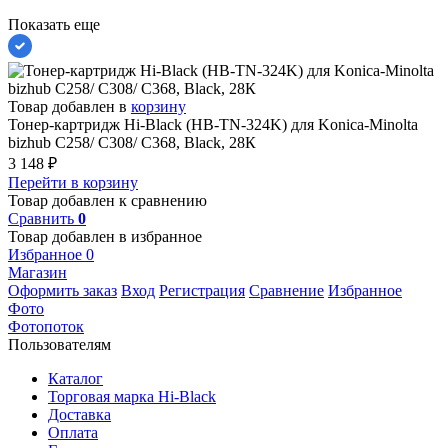
Показать еще
Товар добавлен в
корзину
Тонер-картридж Hi-Black (HB-TN-324K) для Konica-Minolta
bizhub C258/ C308/ C368, Black, 28К
3 148
₽
Перейти в корзину
Товар добавлен к сравнению
Сравнить
0
Товар добавлен в избранное
Избранное
0
Магазин
Оформить заказ
Вход
Регистрация
Сравнение
Избранное
Фото
Фотопоток
Пользователям
Каталог
Торговая марка Hi-Black
Доставка
Оплата