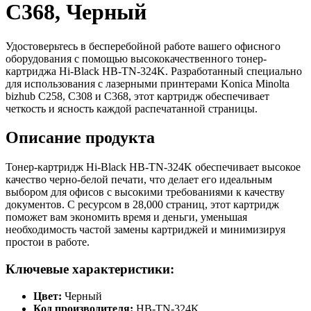
C368, Черный
Удостоверьтесь в бесперебойной работе вашего офисного
оборудования с помощью высококачественного тонер-
картриджа Hi-Black HB-TN-324K. Разработанный специально
для использования с лазерными принтерами Konica Minolta
bizhub C258, C308 и C368, этот картридж обеспечивает
четкость и ясность каждой распечатанной страницы.
Описание продукта
Тонер-картридж Hi-Black HB-TN-324K обеспечивает высокое
качество черно-белой печати, что делает его идеальным
выбором для офисов с высокими требованиями к качеству
документов. С ресурсом в 28,000 страниц, этот картридж
поможет вам экономить время и деньги, уменьшая
необходимость частой замены картриджей и минимизируя
простои в работе.
Ключевые характеристики:
Цвет:
Черный
Код производителя:
HB-TN-324K