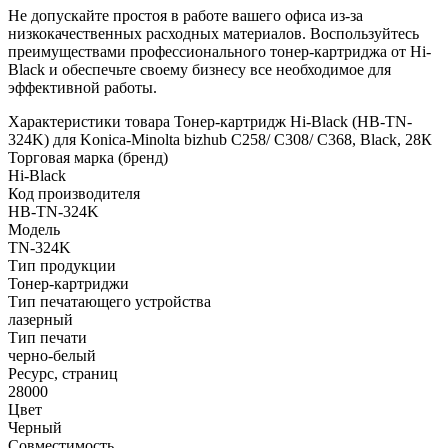
Не допускайте простоя в работе вашего офиса из-за
низкокачественных расходных материалов. Воспользуйтесь
преимуществами профессионального тонер-картриджа от Hi-
Black и обеспечьте своему бизнесу все необходимое для
эффективной работы.
Характеристики товара Тонер-картридж Hi-Black (HB-TN-
324K) для Konica-Minolta bizhub C258/ C308/ C368, Black, 28К
Торговая марка (бренд)
Hi-Black
Код производителя
HB-TN-324K
Модель
TN-324K
Тип продукции
Тонер-картриджи
Тип печатающего устройства
лазерный
Тип печати
черно-белый
Ресурс, страниц
28000
Цвет
Черный
Совместимость