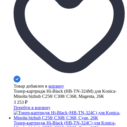
Товар добавлен в
корзину
Тонер-картридж Hi-Black (HB-TN-324M) для Konica-
Minolta bizhub C258/ C308/ C368, Magenta, 26К
3 253
₽
Перейти в корзину
Тонер-картридж Hi-Black (HB-TN-324C) для Konica-