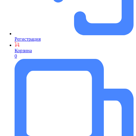
Регистрация
Корзина
0