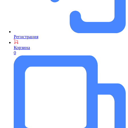
Регистрация
Корзина
0