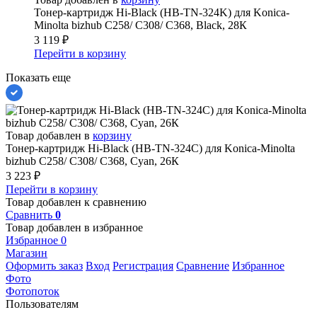
Тонер-картридж Hi-Black (HB-TN-324K) для Konica-
Minolta bizhub C258/ C308/ C368, Black, 28К
3 119
₽
Перейти в корзину
Показать еще
Товар добавлен в
корзину
Тонер-картридж Hi-Black (HB-TN-324C) для Konica-Minolta
bizhub C258/ C308/ C368, Cyan, 26К
3 223
₽
Перейти в корзину
Товар добавлен к сравнению
Сравнить
0
Товар добавлен в избранное
Избранное
0
Магазин
Оформить заказ
Вход
Регистрация
Сравнение
Избранное
Фото
Фотопоток
Пользователям