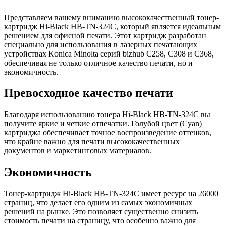
Представляем вашему вниманию высококачественный тонер-
картридж Hi-Black HB-TN-324C, который является идеальным
решением для офисной печати. Этот картридж разработан
специально для использования в лазерных печатающих
устройствах Konica Minolta серий bizhub C258, C308 и C368,
обеспечивая не только отличное качество печати, но и
экономичность.
Превосходное качество печати
Благодаря использованию тонера Hi-Black HB-TN-324C вы
получите яркие и четкие отпечатки. Голубой цвет (Cyan)
картриджа обеспечивает точное воспроизведение оттенков,
что крайне важно для печати высококачественных
документов и маркетинговых материалов.
Экономичность
Тонер-картридж Hi-Black HB-TN-324C имеет ресурс на 26000
страниц, что делает его одним из самых экономичных
решений на рынке. Это позволяет существенно снизить
стоимость печати на страницу, что особенно важно для