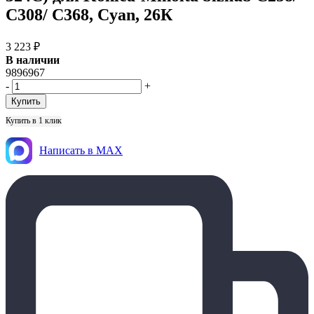
C308/ C368, Cyan, 26К
3 223
₽
В наличии
9896967
-
+
Купить в 1 клик
Написать в MAX