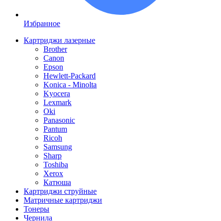
Избранное
Картриджи лазерные
Brother
Canon
Epson
Hewlett-Packard
Konica - Minolta
Kyocera
Lexmark
Oki
Panasonic
Pantum
Ricoh
Samsung
Sharp
Toshiba
Xerox
Катюша
Картриджи струйные
Матричные картриджи
Тонеры
Чернила