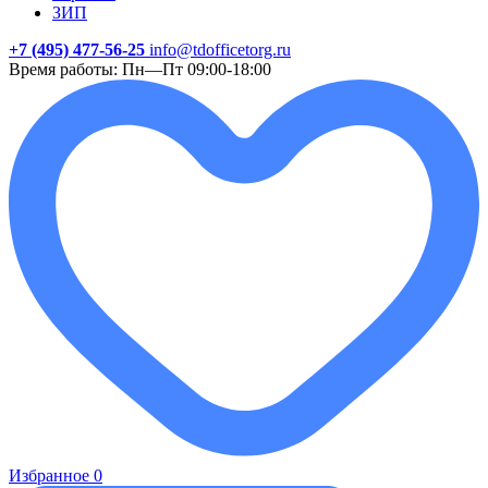
ЗИП
+7 (495) 477-56-25
info@tdofficetorg.ru
Время работы: Пн—Пт 09:00-18:00
Избранное
0