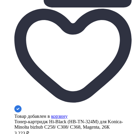
Товар добавлен в
корзину
Тонер-картридж Hi-Black (HB-TN-324M) для Konica-
Minolta bizhub C258/ C308/ C368, Magenta, 26К
3 223
₽