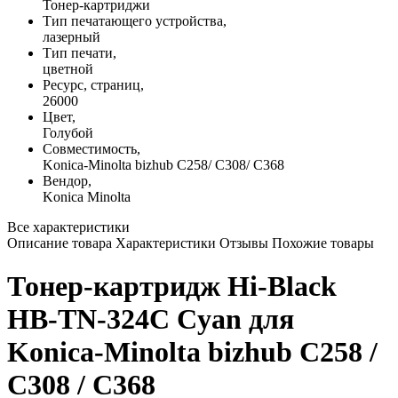
Тонер-картриджи
Тип печатающего устройства,
лазерный
Тип печати,
цветной
Ресурс, страниц,
26000
Цвет,
Голубой
Совместимость,
Konica-Minolta bizhub C258/ C308/ C368
Вендор,
Konica Minolta
Все характеристики
Описание товара
Характеристики
Отзывы
Похожие товары
Тонер-картридж Hi-Black
HB-TN-324C Cyan для
Konica-Minolta bizhub C258 /
C308 / C368