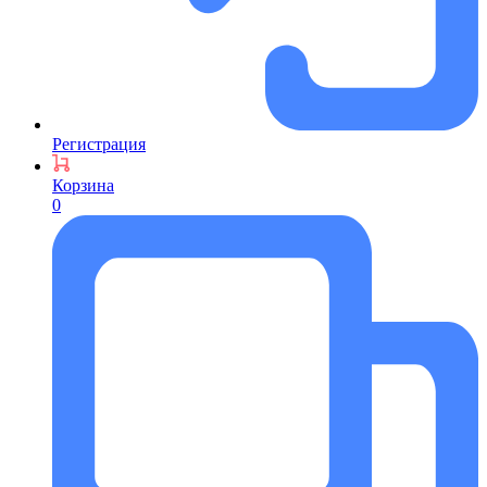
Регистрация
Корзина
0