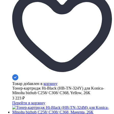
Товар добавлен в
корзину
Тонер-картридж Hi-Black (HB-TN-324Y) для Konica-
Minolta bizhub C258/ C308/ C368, Yellow, 26К
3 223
₽
Перейти в корзину