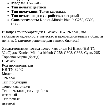
Модель:
TN-324C
Тип печати:
цветной
Тип продукции:
Тонер-картридж
Тип печатающего устройства:
лазерный
Совместимость:
Konica-Minolta bizhub C258, C308,
C368
Выбирая тонер-картридж Hi-Black HB-TN-324C, вы
выбираете надежность, качество и профессионализм в области
печати. Отличное решение для вашего бизнеса!
Характеристики товара Тонер-картридж Hi-Black (HB-TN-
324C) для Konica-Minolta bizhub C258/ C308/ C368, Cyan, 26К
Торговая марка (бренд)
Hi-Black
Код производителя
HB-TN-324C
Модель
TN-324C
Тип продукции
Тонер-картриджи
Тип печатающего устройства
лазерный
Тип печати
цветной