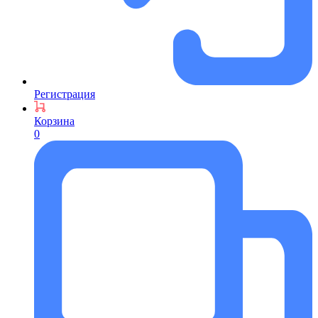
Регистрация
Корзина
0