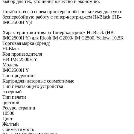
выбор для тех, кто ценит качество и экономию.
Позаботьтесь о своем принтере и обеспечьте ему долгую и
бесперебойную работу с тонер-картриджем Hi-Black (HB-
IMC2500H Y)!
Характеристики товара Тонер-картридж Hi-Black (HB-
IMC2500H Y) для Ricoh IM C2000/ IM C2500, Yellow, 10,5K
Торговая марка (бренд)
Hi-Black
Код производителя
HB-IMC2500H Y
Модель
IMC2500H Y
Тип продукции
Картриджи лазерные совместимые
Тип печатающего устройства
лазерный
Тип печати
цветной
Ресурс, страниц
10500
Цвет
Желтый
Совместимость