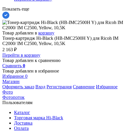
Показать еще
Товар добавлен в
корзину
Тонер-картридж Hi-Black (HB-IMC2500H Y) для Ricoh IM
C2000/ IM C2500, Yellow, 10,5K
2 163
₽
Перейти в корзину
Товар добавлен к сравнению
Сравнить
0
Товар добавлен в избранное
Избранное
0
Магазин
Оформить заказ
Вход
Регистрация
Сравнение
Избранное
Фото
Фотопоток
Пользователям
Каталог
Торговая марка Hi-Black
Доставка
Оплата