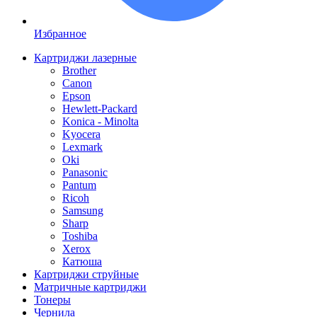
Избранное
Картриджи лазерные
Brother
Canon
Epson
Hewlett-Packard
Konica - Minolta
Kyocera
Lexmark
Oki
Panasonic
Pantum
Ricoh
Samsung
Sharp
Toshiba
Xerox
Катюша
Картриджи струйные
Матричные картриджи
Тонеры
Чернила