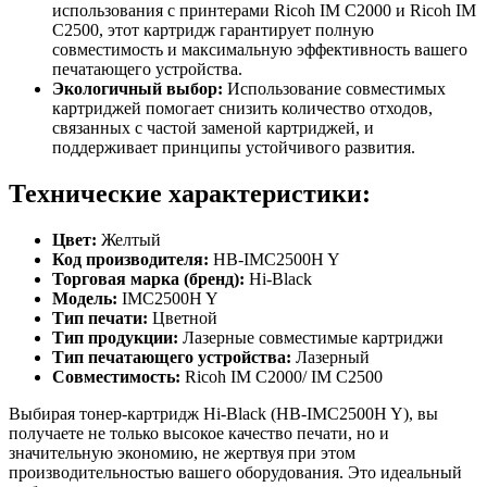
использования с принтерами Ricoh IM C2000 и Ricoh IM
C2500, этот картридж гарантирует полную
совместимость и максимальную эффективность вашего
печатающего устройства.
Экологичный выбор:
Использование совместимых
картриджей помогает снизить количество отходов,
связанных с частой заменой картриджей, и
поддерживает принципы устойчивого развития.
Технические характеристики:
Цвет:
Желтый
Код производителя:
HB-IMC2500H Y
Торговая марка (бренд):
Hi-Black
Модель:
IMC2500H Y
Тип печати:
Цветной
Тип продукции:
Лазерные совместимые картриджи
Тип печатающего устройства:
Лазерный
Совместимость:
Ricoh IM C2000/ IM C2500
Выбирая тонер-картридж Hi-Black (HB-IMC2500H Y), вы
получаете не только высокое качество печати, но и
значительную экономию, не жертвуя при этом
производительностью вашего оборудования. Это идеальный