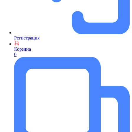
Регистрация
Корзина
0