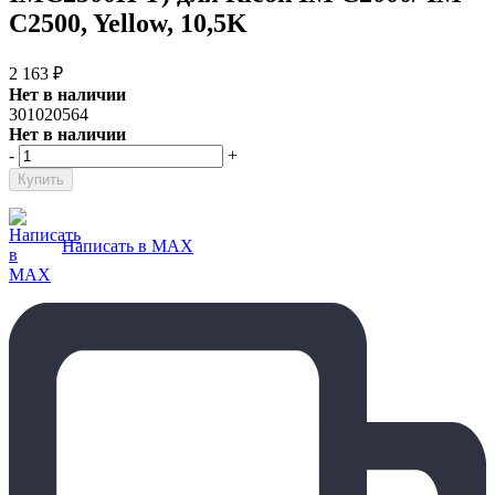
C2500, Yellow, 10,5K
2 163
₽
Нет в наличии
301020564
Нет в наличии
-
+
Написать в MAX