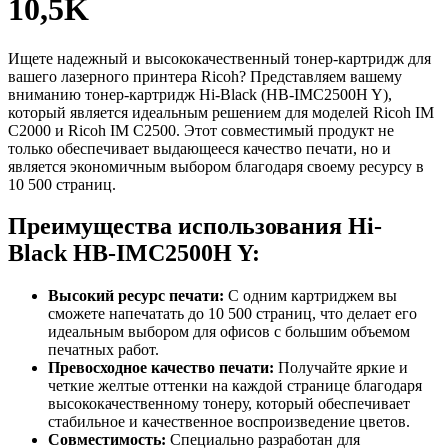
10,5K
Ищете надежный и высококачественный тонер-картридж для
вашего лазерного принтера Ricoh? Представляем вашему
вниманию тонер-картридж Hi-Black (HB-IMC2500H Y),
который является идеальным решением для моделей Ricoh IM
C2000 и Ricoh IM C2500. Этот совместимый продукт не
только обеспечивает выдающееся качество печати, но и
является экономичным выбором благодаря своему ресурсу в
10 500 страниц.
Преимущества использования Hi-
Black HB-IMC2500H Y:
Высокий ресурс печати:
С одним картриджем вы
сможете напечатать до 10 500 страниц, что делает его
идеальным выбором для офисов с большим объемом
печатных работ.
Превосходное качество печати:
Получайте яркие и
четкие желтые оттенки на каждой странице благодаря
высококачественному тонеру, который обеспечивает
стабильное и качественное воспроизведение цветов.
Совместимость:
Специально разработан для