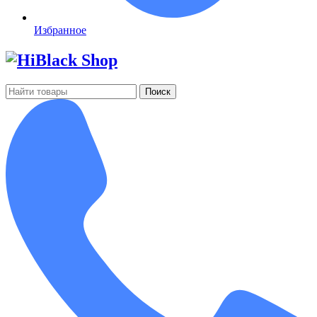
Избранное
Поиск