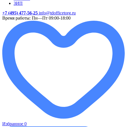
ЗИП
+7 (495) 477-56-25
info@tdofficetorg.ru
Время работы: Пн—Пт 09:00-18:00
Избранное
0