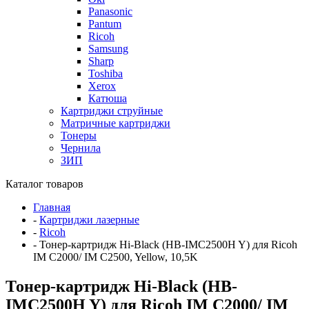
Panasonic
Pantum
Ricoh
Samsung
Sharp
Toshiba
Xerox
Катюша
Картриджи струйные
Матричные картриджи
Тонеры
Чернила
ЗИП
Каталог товаров
Главная
-
Картриджи лазерные
-
Ricoh
-
Тонер-картридж Hi-Black (HB-IMC2500H Y) для Ricoh
IM C2000/ IM C2500, Yellow, 10,5K
Тонер-картридж Hi-Black (HB-
IMC2500H Y) для Ricoh IM C2000/ IM