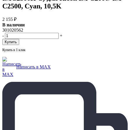
C2500, Cyan, 10,5K
2 155
₽
В наличии
301020562
-
+
Купить в 1 клик
Написать в MAX