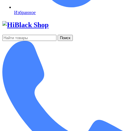
Избранное
Поиск