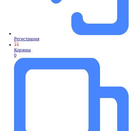
Регистрация
Корзина
0