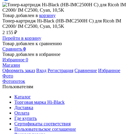
Товар добавлен в
корзину
Тонер-картридж Hi-Black (HB-IMC2500H C) для Ricoh IM
C2000/ IM C2500, Cyan, 10,5K
2 155
₽
Перейти в корзину
Товар добавлен к сравнению
Сравнить
0
Товар добавлен в избранное
Избранное
0
Магазин
Оформить заказ
Вход
Регистрация
Сравнение
Избранное
Фото
Фотопоток
Пользователям
Каталог
Торговая марка Hi-Black
Доставка
Оплата
Где купить
Сертификаты соответствия
Пользовательское соглашение