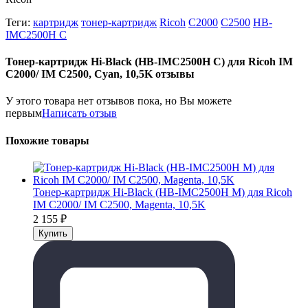
Теги:
картридж
тонер-картридж
Ricoh
C2000
C2500
HB-
IMC2500H C
Тонер-картридж Hi-Black (HB-IMC2500H C) для Ricoh IM
C2000/ IM C2500, Cyan, 10,5K отзывы
У этого товара нет отзывов пока, но Вы можете
первым
Написать отзыв
Похожие товары
Тонер-картридж Hi-Black (HB-IMC2500H M) для Ricoh
IM C2000/ IM C2500, Magenta, 10,5K
2 155
₽