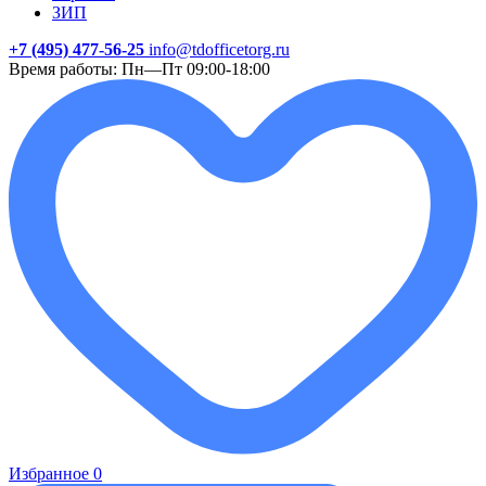
ЗИП
+7 (495) 477-56-25
info@tdofficetorg.ru
Время работы: Пн—Пт 09:00-18:00
Избранное
0