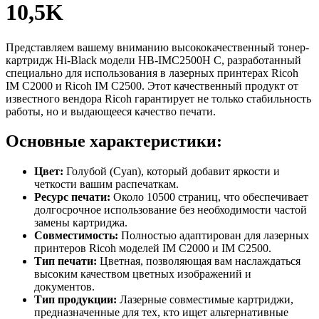
10,5K
Представляем вашему вниманию высококачественный тонер-
картридж Hi-Black модели HB-IMC2500H C, разработанный
специально для использования в лазерных принтерах Ricoh
IM C2000 и Ricoh IM C2500. Этот качественный продукт от
известного вендора Ricoh гарантирует не только стабильность
работы, но и выдающееся качество печати.
Основные характеристики:
Цвет:
Голубой (Cyan), который добавит яркости и
четкости вашим распечаткам.
Ресурс печати:
Около 10500 страниц, что обеспечивает
долгосрочное использование без необходимости частой
замены картриджа.
Совместимость:
Полностью адаптирован для лазерных
принтеров Ricoh моделей IM C2000 и IM C2500.
Тип печати:
Цветная, позволяющая вам наслаждаться
высоким качеством цветных изображений и
документов.
Тип продукции:
Лазерные совместимые картриджи,
предназначенные для тех, кто ищет альтернативные