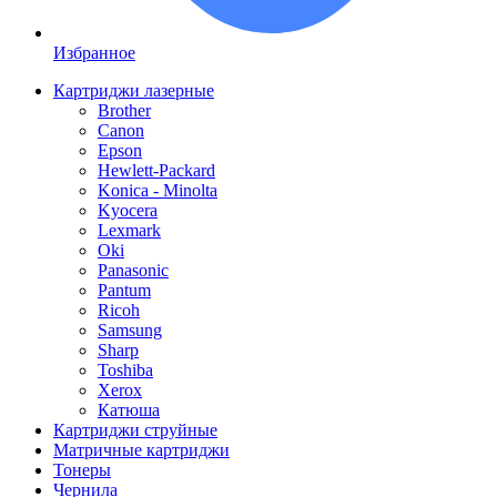
Избранное
Картриджи лазерные
Brother
Canon
Epson
Hewlett-Packard
Konica - Minolta
Kyocera
Lexmark
Oki
Panasonic
Pantum
Ricoh
Samsung
Sharp
Toshiba
Xerox
Катюша
Картриджи струйные
Матричные картриджи
Тонеры
Чернила