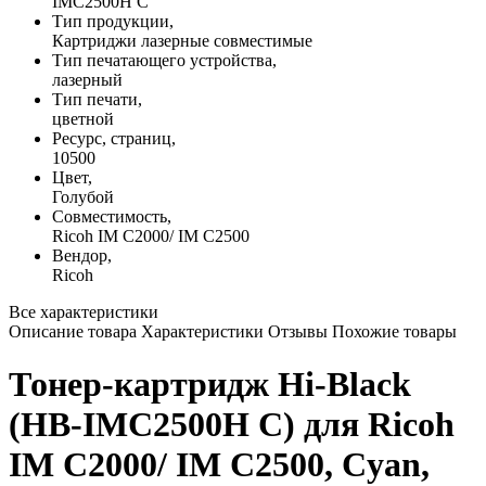
IMC2500H C
Тип продукции,
Картриджи лазерные совместимые
Тип печатающего устройства,
лазерный
Тип печати,
цветной
Ресурс, страниц,
10500
Цвет,
Голубой
Совместимость,
Ricoh IM C2000/ IM C2500
Вендор,
Ricoh
Все характеристики
Описание товара
Характеристики
Отзывы
Похожие товары
Тонер-картридж Hi-Black
(HB-IMC2500H C) для Ricoh
IM C2000/ IM C2500, Cyan,