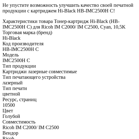
Не упустите возможность улучшить качество своей печатной
продукции с картриджем Hi-Black HB-IMC2500H C!
Характеристики товара Тонер-картридж Hi-Black (HB-
IMC2500H C) для Ricoh IM C2000/ IM C2500, Cyan, 10,5K
Торговая марка (бренд)
Hi-Black
Код производителя
HB-IMC2500H C
Модель
IMC2500H C
Тип продукции
Картриджи лазерные совместимые
Тип печатающего устройства
лазерный
Тип печати
цветной
Ресурс, страниц
10500
Цвет
Голубой
Совместимость
Ricoh IM C2000/ IM C2500
Вендор
Ricoh