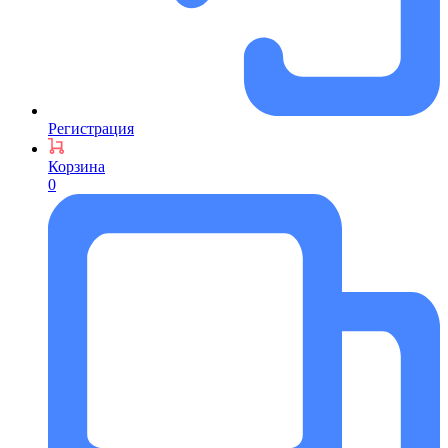
Регистрация
Корзина
0