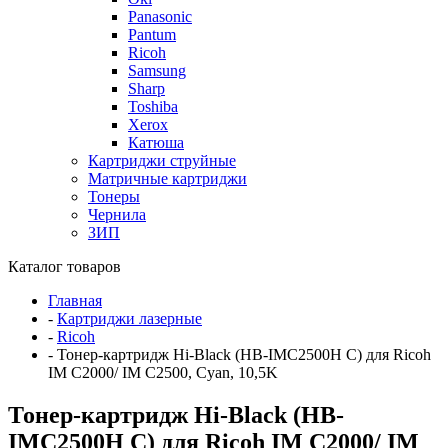
Panasonic
Pantum
Ricoh
Samsung
Sharp
Toshiba
Xerox
Катюша
Картриджи струйные
Матричные картриджи
Тонеры
Чернила
ЗИП
Каталог товаров
Главная
-
Картриджи лазерные
-
Ricoh
-
Тонер-картридж Hi-Black (HB-IMC2500H C) для Ricoh
IM C2000/ IM C2500, Cyan, 10,5K
Тонер-картридж Hi-Black (HB-
IMC2500H C) для Ricoh IM C2000/ IM