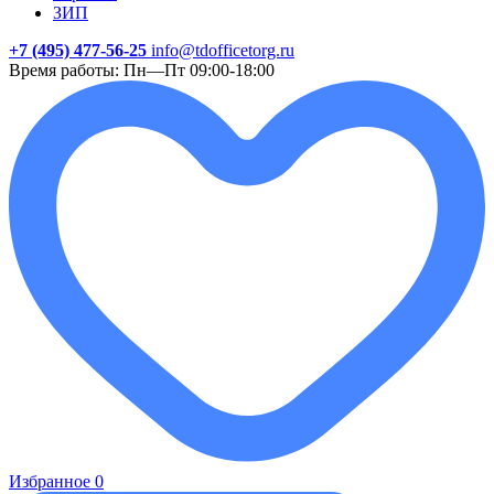
ЗИП
+7 (495) 477-56-25
info@tdofficetorg.ru
Время работы: Пн—Пт 09:00-18:00
Избранное
0