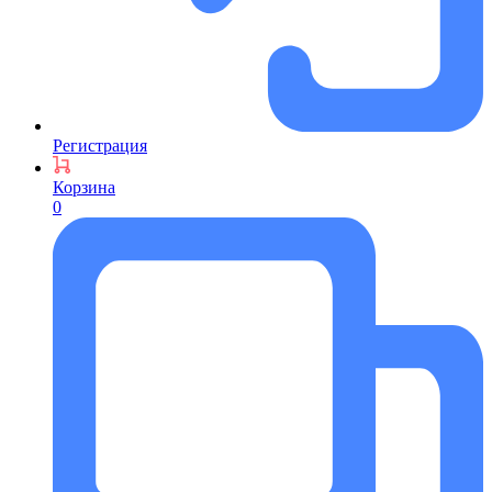
Регистрация
Корзина
0