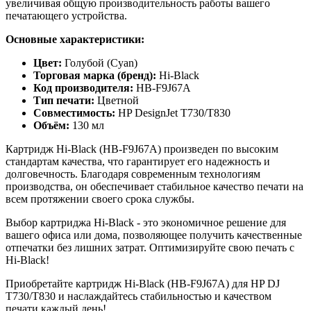
увеличивая общую производительность работы вашего
печатающего устройства.
Основные характеристики:
Цвет:
Голубой (Cyan)
Торговая марка (бренд):
Hi-Black
Код производителя:
HB-F9J67A
Тип печати:
Цветной
Совместимость:
HP DesignJet T730/T830
Объём:
130 мл
Картридж Hi-Black (HB-F9J67A) произведен по высоким
стандартам качества, что гарантирует его надежность и
долговечность. Благодаря современным технологиям
производства, он обеспечивает стабильное качество печати на
всем протяжении своего срока службы.
Выбор картриджа Hi-Black - это экономичное решение для
вашего офиса или дома, позволяющее получить качественные
отпечатки без лишних затрат. Оптимизируйте свою печать с
Hi-Black!
Приобретайте картридж Hi-Black (HB-F9J67A) для HP DJ
T730/T830 и наслаждайтесь стабильностью и качеством
печати каждый день!