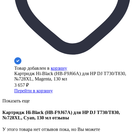
Товар добавлен в
корзину
Картридж Hi-Black (HB-F9J66A) для HP DJ T730/T830,
№728XL, Magenta, 130 мл
3 657
₽
Перейти в корзину
Показать еще
Картридж Hi-Black (HB-F9J67A) для HP DJ T730/T830,
№728XL, Cyan, 130 мл отзывы
У этого товара нет отзывов пока, но Вы можете