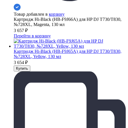
Товар добавлен в
корзину
Картридж Hi-Black (HB-F9J66A) для HP DJ T730/T830,
№728XL, Magenta, 130 мл
3 657
₽
Перейти в корзину
Картридж Hi-Black (HB-F9J65A) для HP DJ T730/T830,
№728XL, Yellow, 130 мл
3 654
₽