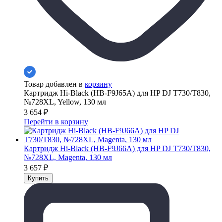
Товар добавлен в
корзину
Картридж Hi-Black (HB-F9J65A) для HP DJ T730/T830,
№728XL, Yellow, 130 мл
3 654
₽
Перейти в корзину
Картридж Hi-Black (HB-F9J66A) для HP DJ T730/T830,
№728XL, Magenta, 130 мл
3 657
₽