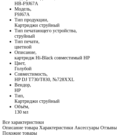
HB-F9J67A
Модель,
F9J67A
Тип продукции,
Картриджи струйный
Тип печатающего устройства,
струйный
Тип печати,
цветной
Описание,
картридж Hi-Black совместимый HP
Цвет,
Голубой
Совместимость,
HP DJ T730/T830, №728XXL
Вендор,
HP
Тип,
Картриджи струйный
Объём,
130 мл
Все характеристики
Описание товара
Характеристики
Аксессуары
Отзывы
Похожие товары