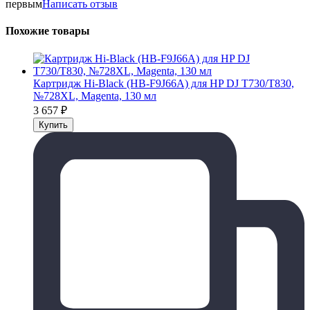
первым
Написать отзыв
Похожие товары
Картридж Hi-Black (HB-F9J66A) для HP DJ T730/T830,
№728XL, Magenta, 130 мл
3 657
₽