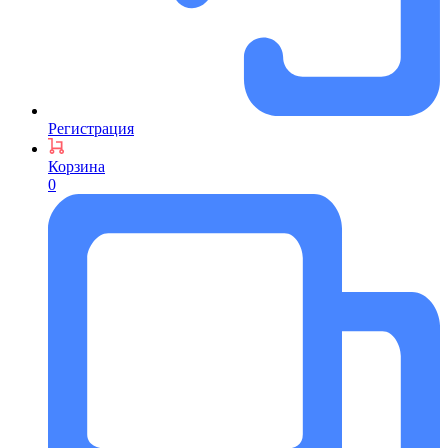
Регистрация
Корзина
0