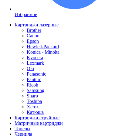
Избранное
Картриджи лазерные
Brother
Canon
Epson
Hewlett-Packard
Konica - Minolta
Kyocera
Lexmark
Oki
Panasonic
Pantum
Ricoh
Samsung
Sharp
Toshiba
Xerox
Катюша
Картриджи струйные
Матричные картриджи
Тонеры
Чернила