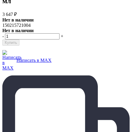
мл
3 647
₽
Нет в наличии
150215721004
Нет в наличии
-
+
Написать в MAX