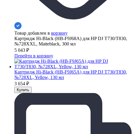
Товар добавлен в
корзину
Картридж Hi-Black (HB-F9J68A) для HP DJ T730/T830,
№728XXL, Matteblack, 300 мл
5 043
₽
Перейти в корзину
Картридж Hi-Black (HB-F9J65A) для HP DJ T730/T830,
№728XL, Yellow, 130 мл
3 654
₽