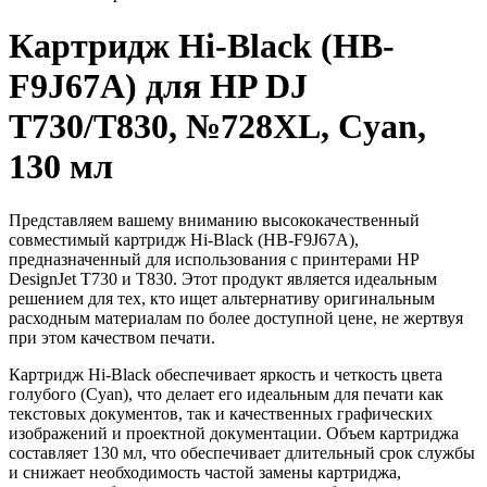
Картридж Hi-Black (HB-
F9J67A) для HP DJ
T730/T830, №728XL, Cyan,
130 мл
Представляем вашему вниманию высококачественный
совместимый картридж Hi-Black (HB-F9J67A),
предназначенный для использования с принтерами HP
DesignJet T730 и T830. Этот продукт является идеальным
решением для тех, кто ищет альтернативу оригинальным
расходным материалам по более доступной цене, не жертвуя
при этом качеством печати.
Картридж Hi-Black обеспечивает яркость и четкость цвета
голубого (Cyan), что делает его идеальным для печати как
текстовых документов, так и качественных графических
изображений и проектной документации. Объем картриджа
составляет 130 мл, что обеспечивает длительный срок службы
и снижает необходимость частой замены картриджа,