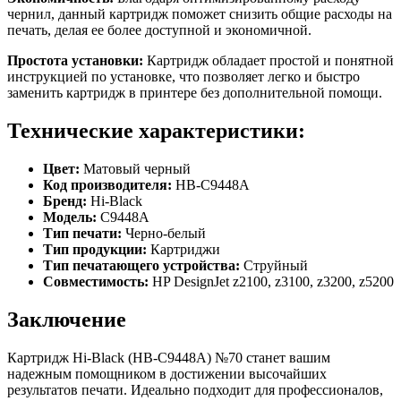
чернил, данный картридж поможет снизить общие расходы на
печать, делая ее более доступной и экономичной.
Простота установки:
Картридж обладает простой и понятной
инструкцией по установке, что позволяет легко и быстро
заменить картридж в принтере без дополнительной помощи.
Технические характеристики:
Цвет:
Матовый черный
Код производителя:
HB-C9448A
Бренд:
Hi-Black
Модель:
C9448A
Тип печати:
Черно-белый
Тип продукции:
Картриджи
Тип печатающего устройства:
Струйный
Совместимость:
HP DesignJet z2100, z3100, z3200, z5200
Заключение
Картридж Hi-Black (HB-C9448A) №70 станет вашим
надежным помощником в достижении высочайших
результатов печати. Идеально подходит для профессионалов,