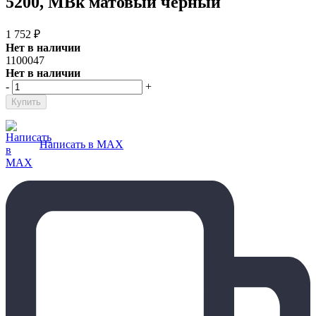
5200, MBk матовый черный
1 752
₽
Нет в наличии
1100047
Нет в наличии
-
+
Написать в MAX