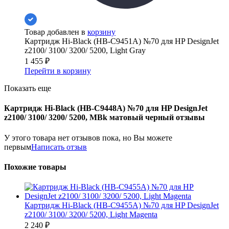
Товар добавлен в
корзину
Картридж Hi-Black (HB-C9451A) №70 для HP DesignJet
z2100/ 3100/ 3200/ 5200, Light Gray
1 455
₽
Перейти в корзину
Показать еще
Картридж Hi-Black (HB-C9448A) №70 для HP DesignJet
z2100/ 3100/ 3200/ 5200, MBk матовый черный отзывы
У этого товара нет отзывов пока, но Вы можете
первым
Написать отзыв
Похожие товары
Картридж Hi-Black (HB-C9455A) №70 для HP DesignJet
z2100/ 3100/ 3200/ 5200, Light Magenta
2 240
₽