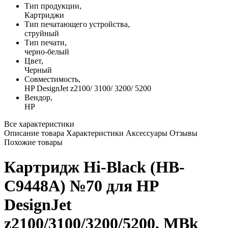
Тип продукции,
Картриджи
Тип печатающего устройства,
струйный
Тип печати,
черно-белый
Цвет,
Черный
Совместимость,
HP DesignJet z2100/ 3100/ 3200/ 5200
Вендор,
HP
Все характеристики
Описание товара
Характеристики
Аксессуары
Отзывы
Похожие товары
Картридж Hi-Black (HB-
C9448A) №70 для HP
DesignJet
z2100/3100/3200/5200, MBk