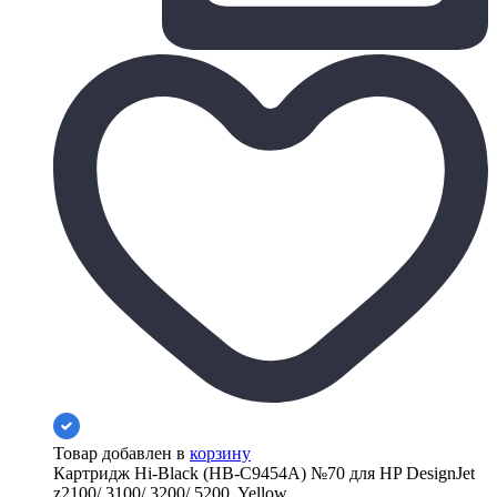
Товар добавлен в
корзину
Картридж Hi-Black (HB-C9454A) №70 для HP DesignJet
z2100/ 3100/ 3200/ 5200, Yellow