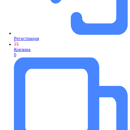
Регистрация
Корзина
0