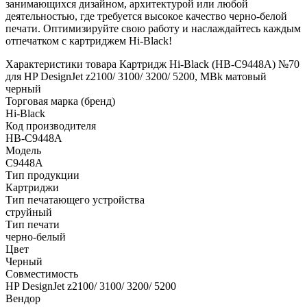
занимающихся дизайном, архитектурой или любой
деятельностью, где требуется высокое качество черно-белой
печати. Оптимизируйте свою работу и наслаждайтесь каждым
отпечатком с картриджем Hi-Black!
Характеристики товара Картридж Hi-Black (HB-C9448A) №70
для HP DesignJet z2100/ 3100/ 3200/ 5200, MBk матовый
черный
Торговая марка (бренд)
Hi-Black
Код производителя
HB-C9448A
Модель
C9448A
Тип продукции
Картриджи
Тип печатающего устройства
струйный
Тип печати
черно-белый
Цвет
Черный
Совместимость
HP DesignJet z2100/ 3100/ 3200/ 5200
Вендор