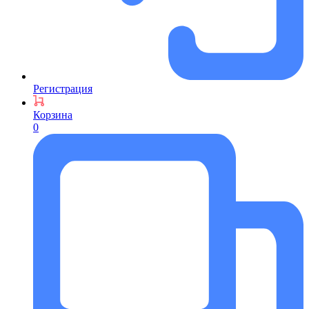
Регистрация
Корзина
0