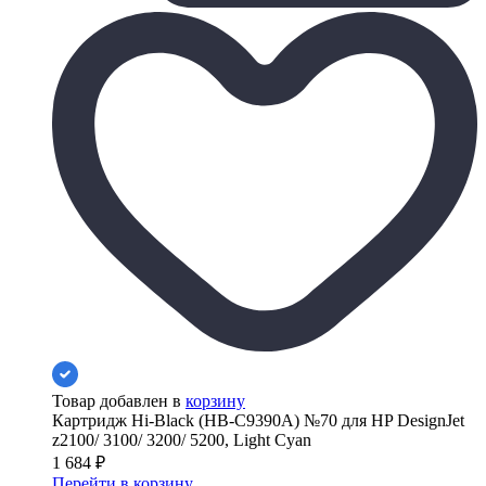
Товар добавлен в
корзину
Картридж Hi-Black (HB-C9390A) №70 для HP DesignJet
z2100/ 3100/ 3200/ 5200, Light Cyan
1 684
₽
Перейти в корзину