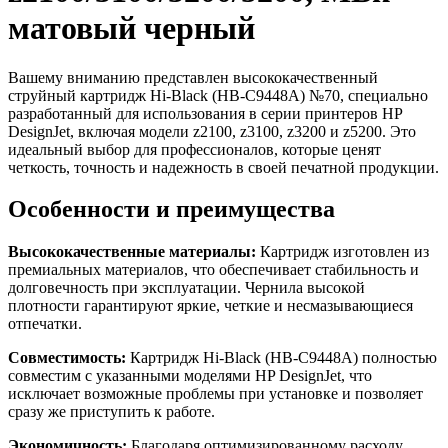
матовый черный
Вашему вниманию представлен высококачественный
струйный картридж Hi-Black (HB-C9448A) №70, специально
разработанный для использования в серии принтеров HP
DesignJet, включая модели z2100, z3100, z3200 и z5200. Это
идеальный выбор для профессионалов, которые ценят
четкость, точность и надежность в своей печатной продукции.
Особенности и преимущества
Высококачественные материалы:
Картридж изготовлен из
премиальных материалов, что обеспечивает стабильность и
долговечность при эксплуатации. Чернила высокой
плотности гарантируют яркие, четкие и несмазывающиеся
отпечатки.
Совместимость:
Картридж Hi-Black (HB-C9448A) полностью
совместим с указанными моделями HP DesignJet, что
исключает возможные проблемы при установке и позволяет
сразу же приступить к работе.
Экономичность:
Благодаря оптимизированному расходу