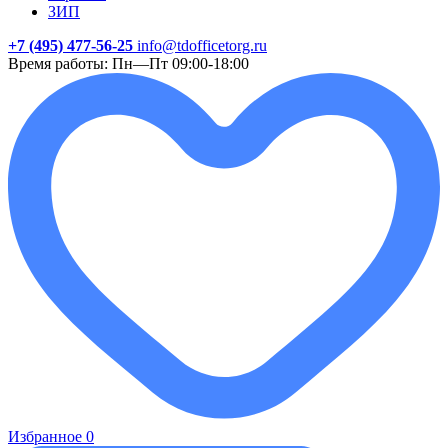
ЗИП
+7 (495) 477-56-25
info@tdofficetorg.ru
Время работы: Пн—Пт 09:00-18:00
Избранное
0