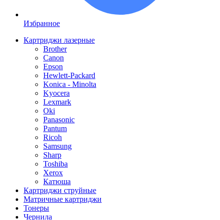
Избранное
Картриджи лазерные
Brother
Canon
Epson
Hewlett-Packard
Konica - Minolta
Kyocera
Lexmark
Oki
Panasonic
Pantum
Ricoh
Samsung
Sharp
Toshiba
Xerox
Катюша
Картриджи струйные
Матричные картриджи
Тонеры
Чернила