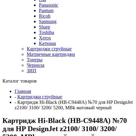
Panasonic
Pantum
Ricoh
Samsung
Sharp
Toshiba
Xerox
Катюша
Картриджи струйные
Матричные картриджи
Тонеры
Чернила
ЗИП
Каталог товаров
Главная
-
Картриджи струйные
-
Картридж Hi-Black (HB-C9448A) №70 для HP DesignJet
z2100/ 3100/ 3200/ 5200, MBk матовый черный
Картридж Hi-Black (HB-C9448A) №70
для HP DesignJet z2100/ 3100/ 3200/