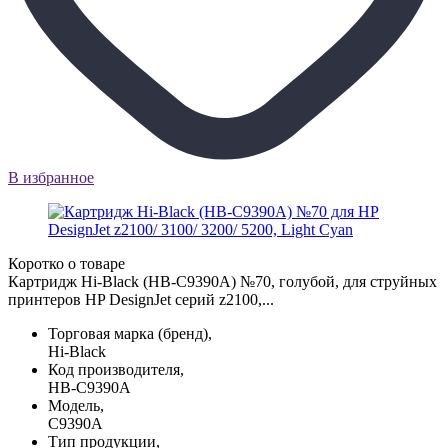
В избранное
Коротко о товаре
Картридж Hi-Black (HB-C9390A) №70, голубой, для струйных
принтеров HP DesignJet серий z2100,...
Торговая марка (бренд),
Hi-Black
Код производителя,
HB-C9390A
Модель,
C9390A
Тип продукции,