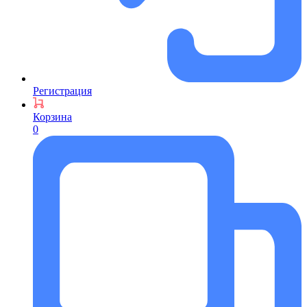
Регистрация
Корзина
0