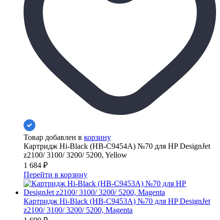
Товар добавлен в
корзину
Картридж Hi-Black (HB-C9454A) №70 для HP DesignJet
z2100/ 3100/ 3200/ 5200, Yellow
1 684
₽
Перейти в корзину
Картридж Hi-Black (HB-C9453A) №70 для HP DesignJet
z2100/ 3100/ 3200/ 5200, Magenta