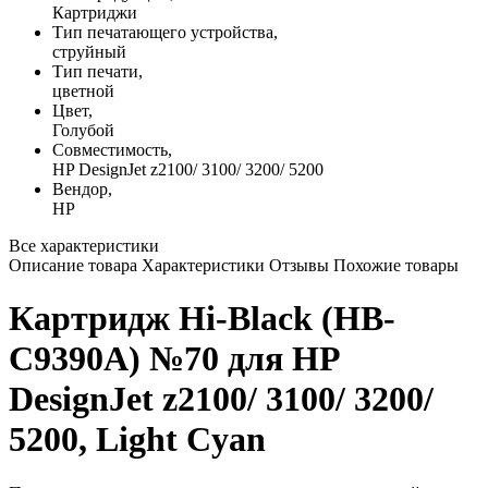
Картриджи
Тип печатающего устройства,
струйный
Тип печати,
цветной
Цвет,
Голубой
Совместимость,
HP DesignJet z2100/ 3100/ 3200/ 5200
Вендор,
HP
Все характеристики
Описание товара
Характеристики
Отзывы
Похожие товары
Картридж Hi-Black (HB-
C9390A) №70 для HP
DesignJet z2100/ 3100/ 3200/
5200, Light Cyan