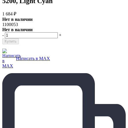
5200, Light Cyan
1 684
₽
Нет в наличии
1100053
Нет в наличии
-
+
Написать в MAX