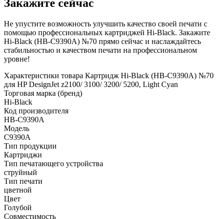
Закажите сейчас
Не упустите возможность улучшить качество своей печати с
помощью профессиональных картриджей Hi-Black. Закажите
Hi-Black (HB-C9390A) №70 прямо сейчас и наслаждайтесь
стабильностью и качеством печати на профессиональном
уровне!
Характеристики товара Картридж Hi-Black (HB-C9390A) №70
для HP DesignJet z2100/ 3100/ 3200/ 5200, Light Cyan
Торговая марка (бренд)
Hi-Black
Код производителя
HB-C9390A
Модель
C9390A
Тип продукции
Картриджи
Тип печатающего устройства
струйный
Тип печати
цветной
Цвет
Голубой
Совместимость