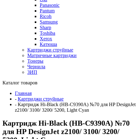
Panasonic
Pantum
Ricoh
Samsung
Sharp
Toshiba
Xerox
Катюша
Картриджи струйные
Матричные картриджи
Тонеры
Чернила
ЗИП
Каталог товаров
Главная
-
Картриджи струйные
-
Картридж Hi-Black (HB-C9390A) №70 для HP DesignJet
z2100/ 3100/ 3200/ 5200, Light Cyan
Картридж Hi-Black (HB-C9390A) №70
для HP DesignJet z2100/ 3100/ 3200/