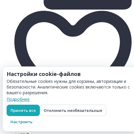
Настройки cookie-файлов
Обязательные cookies нужны для корзины, авторизации и
безопасности. Аналитические cookies включаются только с
вашего разрешения.
Подробнее
Принять все
Отклонить необязательные
Товар добавлен в
корзину
Настроить
Картридж Hi-Black (HB-C9451A) №70 для HP DesignJet
z2100/ 3100/ 3200/ 5200, Light Gray