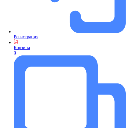
Регистрация
Корзина
0