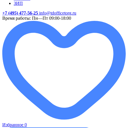
ЗИП
+7 (495) 477-56-25
info@tdofficetorg.ru
Время работы: Пн—Пт 09:00-18:00
Избранное
0