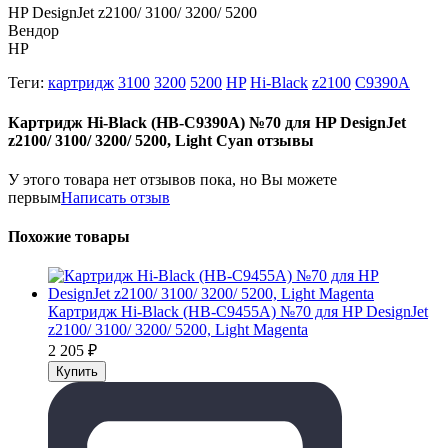
HP DesignJet z2100/ 3100/ 3200/ 5200
Вендор
HP
Теги:
картридж
3100
3200
5200
HP
Hi-Black
z2100
C9390A
Картридж Hi-Black (HB-C9390A) №70 для HP DesignJet
z2100/ 3100/ 3200/ 5200, Light Cyan отзывы
У этого товара нет отзывов пока, но Вы можете
первым
Написать отзыв
Похожие товары
Картридж Hi-Black (HB-C9455A) №70 для HP DesignJet
z2100/ 3100/ 3200/ 5200, Light Magenta
2 205
₽