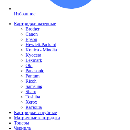
Избранное
Картриджи лазерные
Brother
Canon
Epson
Hewlett-Packard
Konica - Minolta
Kyocera
Lexmark
Oki
Panasonic
Pantum
Ricoh
Samsung
Sharp
Toshiba
Xerox
Катюша
Картриджи струйные
Матричные картриджи
Тонеры
Чернила