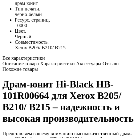
драм-юнит
Тип печати,
черно-белый
Ресурс, страниц,
10000
Цвет,
Черный
Совместимость,
Xerox B205/ B210/ B215
Все характеристики
Описание товара
Характеристики
Аксессуары
Отзывы
Похожие товары
Драм-юнит Hi-Black HB-
101R00664 для Xerox B205/
B210/ B215 – надежность и
высокая производительность
Представляем вашему вниманию высококачественный драм-