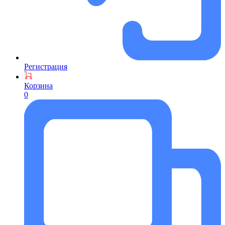
Регистрация
Корзина
0