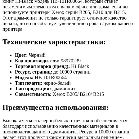
юнит Hi-Black модель HB-101R00664, который станет
незаменимым элементом в вашем офисе или дома, если вы
используете принтеры Xerox серий B205, B210 или B215.
Этот драм-юнит не только гарантирует отличное качество
печати, но и способствует увеличению срока службы вашего
принтера.
Технические характеристики:
Цвет:
Черный
Код производителя:
98970239
Торговая марка (бренд):
Hi-Black
Ресурс, страниц:
до 10000 страниц
Модель:
HB-101R00664
Тип печати:
черно-белый
Тип продукции:
драм-юнит
Совместимость:
Xerox B205/ B210/ B215
Преимущества использования:
Высокая четкость черно-белых отпечатков обеспечивается
благодаря использованию качественных материалов в
производстве данного драм-юнита. Ресурс в 10000 страниц
делает этот продукт экономически выгодным решением,