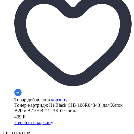
Товар добавлен в
корзину
Тонер-картридж Hi-Black (HB-106R04348) для Xerox
B205/ B210/ B215, 3K без чипа
499
₽
Перейти в корзину
Показать еще