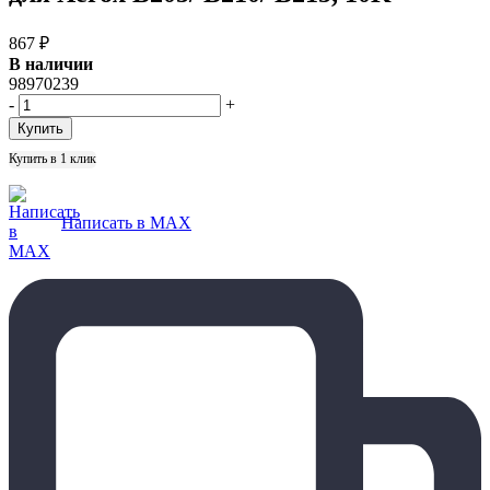
867
₽
В наличии
98970239
-
+
Купить в 1 клик
Написать в MAX