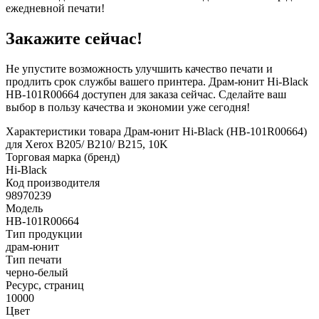
ежедневной печати!
Закажите сейчас!
Не упустите возможность улучшить качество печати и
продлить срок службы вашего принтера. Драм-юнит Hi-Black
HB-101R00664 доступен для заказа сейчас. Сделайте ваш
выбор в пользу качества и экономии уже сегодня!
Характеристики товара Драм-юнит Hi-Black (HB-101R00664)
для Xerox B205/ B210/ B215, 10K
Торговая марка (бренд)
Hi-Black
Код производителя
98970239
Модель
HB-101R00664
Тип продукции
драм-юнит
Тип печати
черно-белый
Ресурс, страниц
10000
Цвет