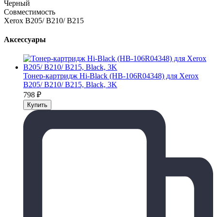
Черный
Совместимость
Xerox B205/ B210/ B215
Аксессуары
Тонер-картридж Hi-Black (HB-106R04348) для Xerox
B205/ B210/ B215, Black, 3K
798
₽