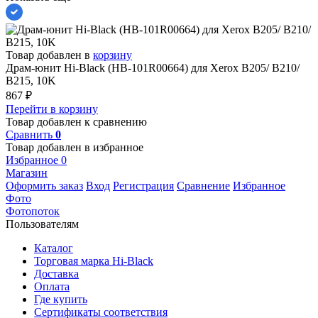
Товар добавлен в
корзину
Драм-юнит Hi-Black (HB-101R00664) для Xerox B205/ B210/
B215, 10K
867
₽
Перейти в корзину
Товар добавлен к сравнению
Сравнить
0
Товар добавлен в избранное
Избранное
0
Магазин
Оформить заказ
Вход
Регистрация
Сравнение
Избранное
Фото
Фотопоток
Пользователям
Каталог
Торговая марка Hi-Black
Доставка
Оплата
Где купить
Сертификаты соответствия