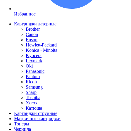
Избранное
Картриджи лазерные
Brother
Canon
Epson
Hewlett-Packard
Konica - Minolta
Kyocera
Lexmark
Oki
Panasonic
Pantum
Ricoh
Samsung
Sharp
Toshiba
Xerox
Катюша
Картриджи струйные
Матричные картриджи
Тонеры
Чернила