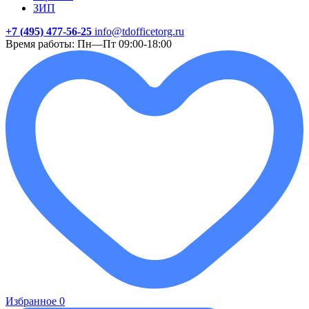
ЗИП
+7 (495) 477-56-25
info@tdofficetorg.ru
Время работы: Пн—Пт 09:00-18:00
Избранное
0