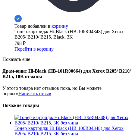
Товар добавлен в
корзину
Тонер-картридж Hi-Black (HB-106R04348) для Xerox
B205/ B210/ B215, Black, 3K
798
₽
Перейти в корзину
Показать еще
Драм-юнит Hi-Black (HB-101R00664) для Xerox B205/ B210/
B215, 10K отзывы
У этого товара нет отзывов пока, но Вы можете
первым
Написать отзыв
Похожие товары
Тонер-картридж Hi-Black (HB-106R04348) для Xerox
B205/ B210/ B215, 3K без чипа