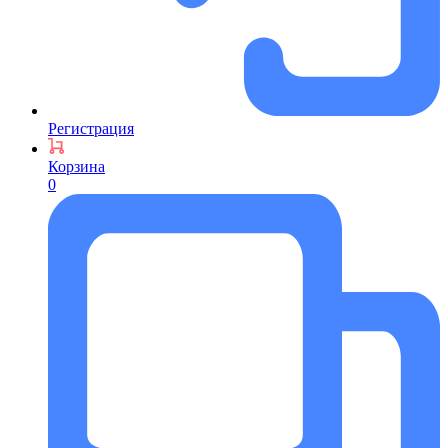
Регистрация
Корзина
0