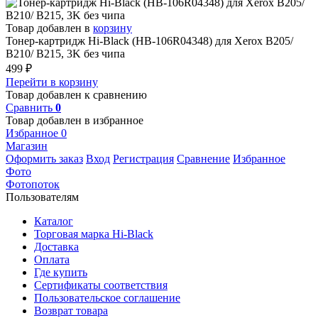
Товар добавлен в
корзину
Тонер-картридж Hi-Black (HB-106R04348) для Xerox B205/
B210/ B215, 3K без чипа
499
₽
Перейти в корзину
Товар добавлен к сравнению
Сравнить
0
Товар добавлен в избранное
Избранное
0
Магазин
Оформить заказ
Вход
Регистрация
Сравнение
Избранное
Фото
Фотопоток
Пользователям
Каталог
Торговая марка Hi-Black
Доставка
Оплата
Где купить
Сертификаты соответствия
Пользовательское соглашение
Возврат товара