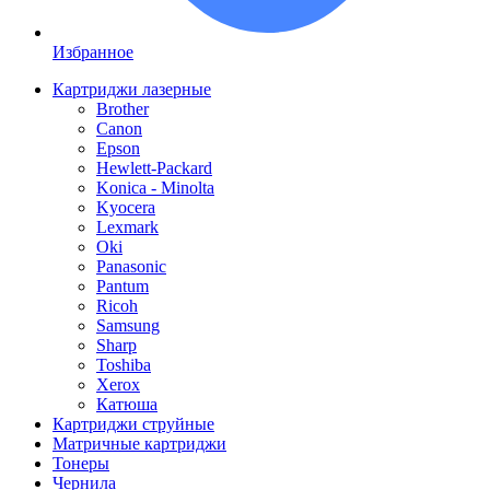
Избранное
Картриджи лазерные
Brother
Canon
Epson
Hewlett-Packard
Konica - Minolta
Kyocera
Lexmark
Oki
Panasonic
Pantum
Ricoh
Samsung
Sharp
Toshiba
Xerox
Катюша
Картриджи струйные
Матричные картриджи
Тонеры
Чернила