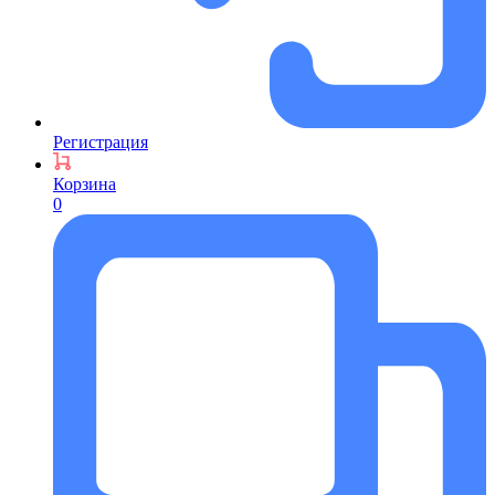
Регистрация
Корзина
0