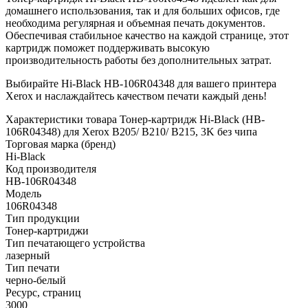
домашнего использования, так и для больших офисов, где
необходима регулярная и объемная печать документов.
Обеспечивая стабильное качество на каждой странице, этот
картридж поможет поддерживать высокую
производительность работы без дополнительных затрат.
Выбирайте Hi-Black HB-106R04348 для вашего принтера
Xerox и наслаждайтесь качеством печати каждый день!
Характеристики товара Тонер-картридж Hi-Black (HB-
106R04348) для Xerox B205/ B210/ B215, 3K без чипа
Торговая марка (бренд)
Hi-Black
Код производителя
HB-106R04348
Модель
106R04348
Тип продукции
Тонер-картриджи
Тип печатающего устройства
лазерный
Тип печати
черно-белый
Ресурс, страниц
3000