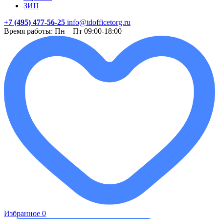
ЗИП
+7 (495) 477-56-25
info@tdofficetorg.ru
Время работы: Пн—Пт 09:00-18:00
Избранное
0