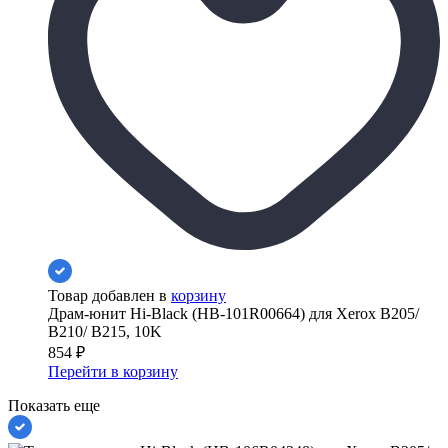
Товар добавлен в
корзину
Драм-юнит Hi-Black (HB-101R00664) для Xerox B205/
B210/ B215, 10K
854
₽
Перейти в корзину
Показать еще