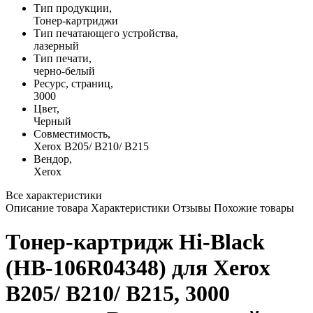
Тип продукции,
Тонер-картриджи
Тип печатающего устройства,
лазерный
Тип печати,
черно-белый
Ресурс, страниц,
3000
Цвет,
Черный
Совместимость,
Xerox B205/ B210/ B215
Вендор,
Xerox
Все характеристики
Описание товара
Характеристики
Отзывы
Похожие товары
Тонер-картридж Hi-Black
(HB-106R04348) для Xerox
B205/ B210/ B215, 3000