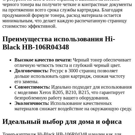
черного тонера вы получите четкие и контрастные документы
на протяжении всего срока службы картриджа. Благодаря
продуманной формуле тонера, расход материала остается
минимальным, что делает каждую распечатанную страницу
стоимостно эффективной.
Преимущества использования Hi-
Black HB-106R04348
Высокое качество печати:
Черный тонер обеспечивает
отличную четкость текста и глубокий черный цвет.
Долговечность:
Ресурс в 3000 страниц позволяет
дольше использовать один картридж, снижая частоту
его замены.
Совместимость:
Идеально подходит для использования
с моделями Xerox B205, B210, B215, что гарантирует
безпроблемную работу вашего оборудования.
Экологичность:
Использование качественных
материалов снижает воздействие на окружающую среду.
Идеальный выбор для дома и офиса
Тонер-картридж Hi-Black HB-106R04348 идеален как для