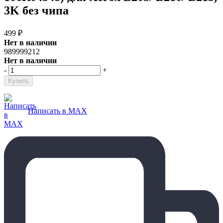
3K без чипа
499
₽
Нет в наличии
989999212
Нет в наличии
-
+
Написать в MAX