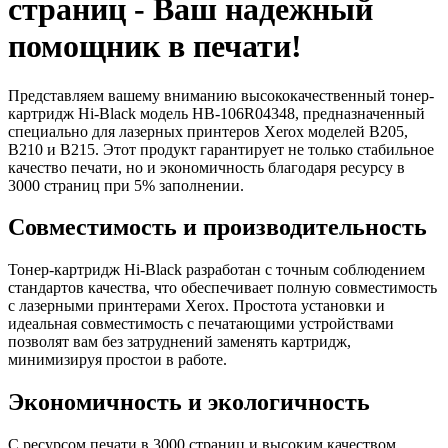
страниц - Ваш надежный
помощник в печати!
Представляем вашему вниманию высококачественный тонер-
картридж Hi-Black модель HB-106R04348, предназначенный
специально для лазерных принтеров Xerox моделей B205,
B210 и B215. Этот продукт гарантирует не только стабильное
качество печати, но и экономичность благодаря ресурсу в
3000 страниц при 5% заполнении.
Совместимость и производительность
Тонер-картридж Hi-Black разработан с точным соблюдением
стандартов качества, что обеспечивает полную совместимость
с лазерными принтерами Xerox. Простота установки и
идеальная совместимость с печатающими устройствами
позволят вам без затруднений заменять картридж,
минимизируя простои в работе.
Экономичность и экологичность
С ресурсом печати в 3000 страниц и высоким качеством