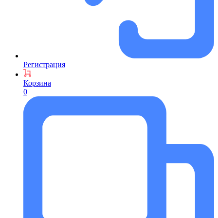
Регистрация
Корзина
0