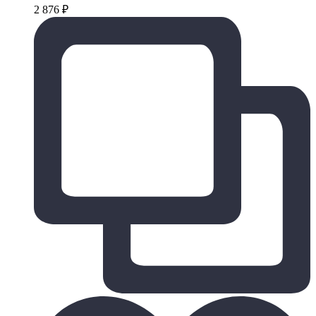
2 876
₽