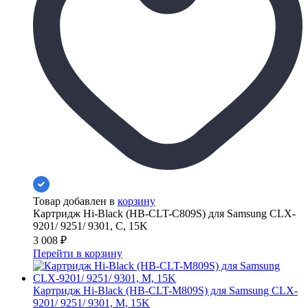
Товар добавлен в
корзину
Картридж Hi-Black (HB-CLT-C809S) для Samsung CLX-
9201/ 9251/ 9301, C, 15K
3 008
₽
Перейти в корзину
Картридж Hi-Black (HB-CLT-M809S) для Samsung CLX-
9201/ 9251/ 9301, M, 15K