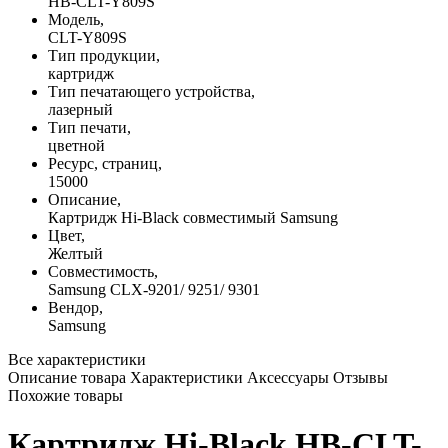
HB-CLT-Y809S
Модель,
CLT-Y809S
Тип продукции,
картридж
Тип печатающего устройства,
лазерный
Тип печати,
цветной
Ресурс, страниц,
15000
Описание,
Картридж Hi-Black совместимый Samsung
Цвет,
Желтый
Совместимость,
Samsung CLX-9201/ 9251/ 9301
Вендор,
Samsung
Все характеристики
Описание товара
Характеристики
Аксессуары
Отзывы
Похожие товары
Картридж Hi-Black HB-CLT-