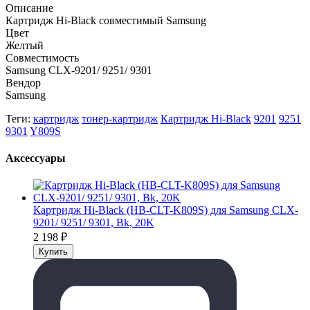
Описание
Картридж Hi-Black совместимый Samsung
Цвет
Желтый
Совместимость
Samsung CLX-9201/ 9251/ 9301
Вендор
Samsung
Теги:
картридж
тонер-картридж
Картридж Hi-Black
9201
9251
9301
Y809S
Аксессуары
Картридж Hi-Black (HB-CLT-K809S) для Samsung CLX-
9201/ 9251/ 9301, Bk, 20K
2 198
₽