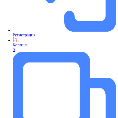
Регистрация
Корзина
0