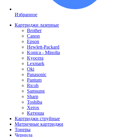
Избранное
Картриджи лазерные
Brother
Canon
Epson
Hewlett-Packard
Konica - Minolta
Kyocera
Lexmark
Oki
Panasonic
Pantum
Ricoh
Samsung
Sharp
Toshiba
Xerox
Катюша
Картриджи струйные
Матричные картриджи
Тонеры
Чернила