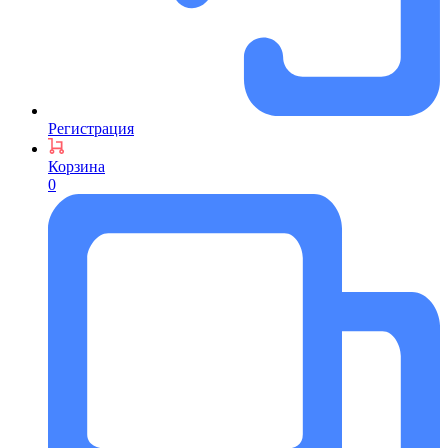
Регистрация
Корзина
0