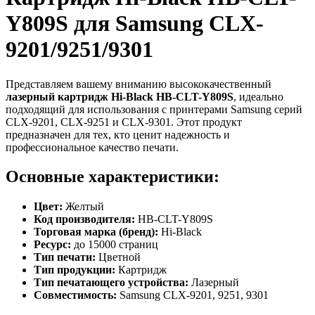
Y809S для Samsung CLX-
9201/9251/9301
Представляем вашему вниманию высококачественный
лазерный картридж Hi-Black HB-CLT-Y809S
, идеально
подходящий для использования с принтерами Samsung серий
CLX-9201, CLX-9251 и CLX-9301. Этот продукт
предназначен для тех, кто ценит надежность и
профессиональное качество печати.
Основные характеристики:
Цвет:
Желтый
Код производителя:
HB-CLT-Y809S
Торговая марка (бренд):
Hi-Black
Ресурс:
до 15000 страниц
Тип печати:
Цветной
Тип продукции:
Картридж
Тип печатающего устройства:
Лазерный
Совместимость:
Samsung CLX-9201, 9251, 9301