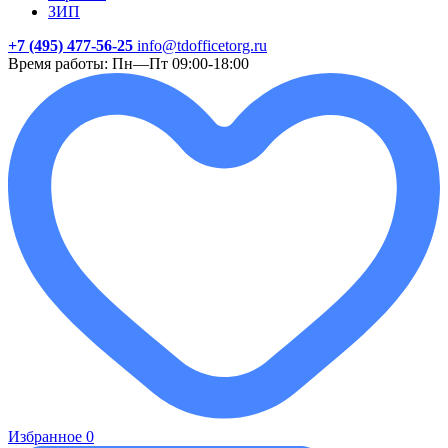
ЗИП
+7 (495) 477-56-25
info@tdofficetorg.ru
Время работы: Пн—Пт 09:00-18:00
Избранное
0