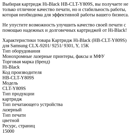
Выбирая картридж Hi-Black HB-CLT-Y809S, вы получаете не
только отличное качество печати, но и стабильность работы,
которая необходима для эффективной работы вашего бизнеса.
Не упустите возможность улучшить качество своей печати с
помощью надежных и долговечных картриджей от Hi-Black!
Характеристики товара Картридж Hi-Black (HB-CLT-Y809S)
для Samsung CLX-9201/ 9251/ 9301, Y, 15K
Тип оборудования
Монохромные лазерные принтеры, факсы и МФУ
Торговая марка (бренд)
Hi-Black
Код производителя
HB-CLT-Y809S
Модель
CLT-Y809S
Тип продукции
картридж
Тип печатающего устройства
лазерный
Тип печати
цветной
Ресурс, страниц
15000