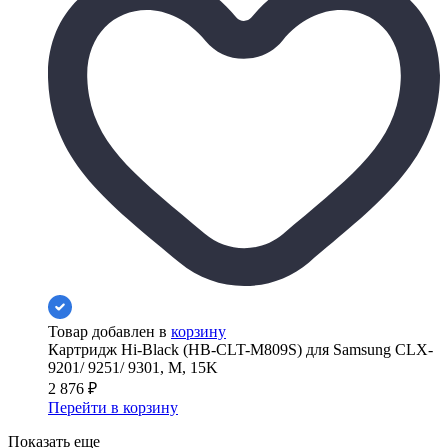
Товар добавлен в
корзину
Картридж Hi-Black (HB-CLT-M809S) для Samsung CLX-
9201/ 9251/ 9301, M, 15K
2 876
₽
Перейти в корзину
Показать еще