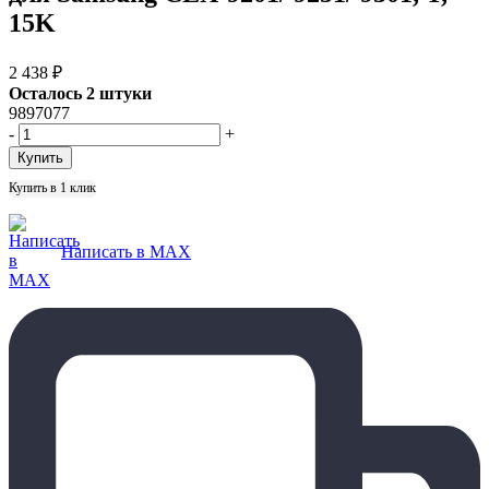
15K
2 438
₽
Осталось 2 штуки
9897077
-
+
Купить в 1 клик
Написать в MAX