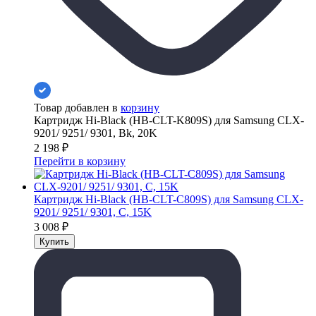
Товар добавлен в
корзину
Картридж Hi-Black (HB-CLT-K809S) для Samsung CLX-
9201/ 9251/ 9301, Bk, 20K
2 198
₽
Перейти в корзину
Картридж Hi-Black (HB-CLT-C809S) для Samsung CLX-
9201/ 9251/ 9301, C, 15K
3 008
₽