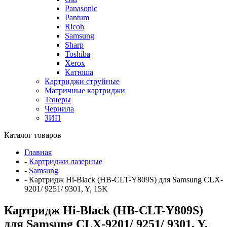
Panasonic
Pantum
Ricoh
Samsung
Sharp
Toshiba
Xerox
Катюша
Картриджи струйные
Матричные картриджи
Тонеры
Чернила
ЗИП
Каталог товаров
Главная
-
Картриджи лазерные
-
Samsung
-
Картридж Hi-Black (HB-CLT-Y809S) для Samsung CLX-
9201/ 9251/ 9301, Y, 15K
Картридж Hi-Black (HB-CLT-Y809S)
для Samsung CLX-9201/ 9251/ 9301, Y,