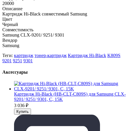
20000
Описание
Картридж Hi-Black совместимый Samsung
Цвет
Черный
Совместимость
Samsung CLX-9201/ 9251/ 9301
Вендор
Samsung
Теги:
картридж
тонер-картридж
Картридж Hi-Black
K809S
9201
9251
9301
Аксессуары
Картридж Hi-Black (HB-CLT-C809S) для Samsung CLX-
9201/ 9251/ 9301, C, 15K
3 036
₽