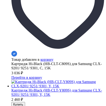
Товар добавлен в
корзину
Картридж Hi-Black (HB-CLT-C809S) для Samsung CLX-
9201/ 9251/ 9301, C, 15K
3 036
₽
Перейти в корзину
Картридж Hi-Black (HB-CLT-Y809S) для Samsung CLX-
9201/ 9251/ 9301, Y, 15K
2 460
₽