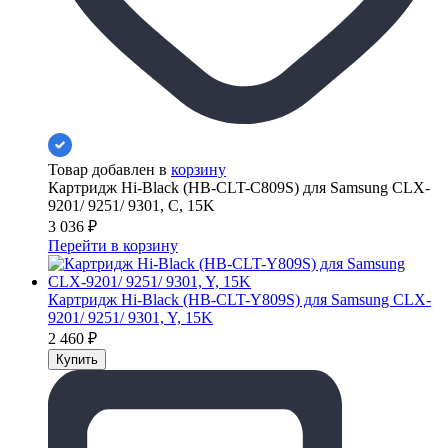
Товар добавлен в
корзину
Картридж Hi-Black (HB-CLT-C809S) для Samsung CLX-
9201/ 9251/ 9301, C, 15K
3 036
₽
Перейти в корзину
Картридж Hi-Black (HB-CLT-Y809S) для Samsung CLX-
9201/ 9251/ 9301, Y, 15K
2 460
₽