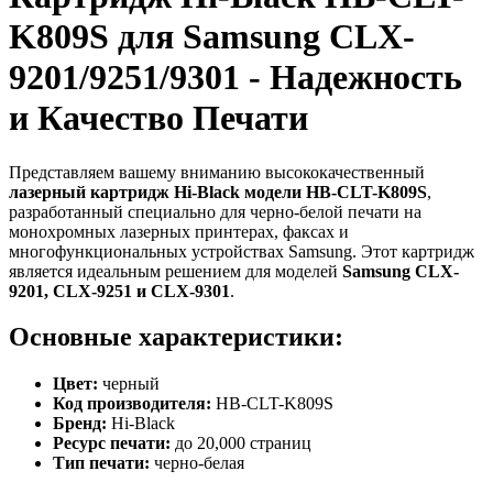
K809S для Samsung CLX-
9201/9251/9301 - Надежность
и Качество Печати
Представляем вашему вниманию высококачественный
лазерный картридж Hi-Black модели HB-CLT-K809S
,
разработанный специально для черно-белой печати на
монохромных лазерных принтерах, факсах и
многофункциональных устройствах Samsung. Этот картридж
является идеальным решением для моделей
Samsung CLX-
9201, CLX-9251 и CLX-9301
.
Основные характеристики:
Цвет:
черный
Код производителя:
HB-CLT-K809S
Бренд:
Hi-Black
Ресурс печати:
до 20,000 страниц
Тип печати:
черно-белая