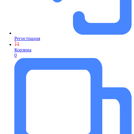
Регистрация
Корзина
0