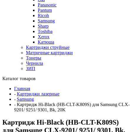
Panasonic
Pantum
Ricoh
Samsung
Sharp
Toshiba
Xerox
Катюша
Картриджи струйные
Матричные картриджи
Тонеры
Чернила
ЗИП
Каталог товаров
Главная
-
Картриджи лазерные
-
Samsung
-
Картридж Hi-Black (HB-CLT-K809S) для Samsung CLX-
9201/ 9251/ 9301, Bk, 20K
Картридж Hi-Black (HB-CLT-K809S)
для Samsung CLX-9201/ 9251/ 9301, Bk,