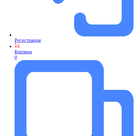
Регистрация
Корзина
0