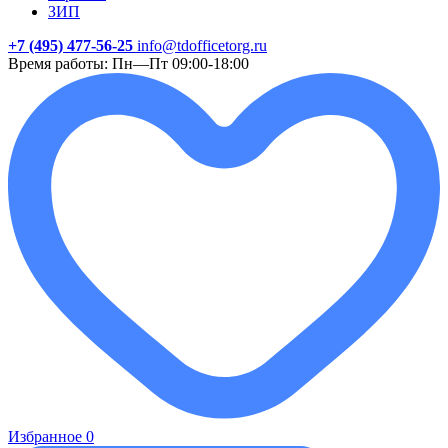
ЗИП
+7 (495) 477-56-25
info@tdofficetorg.ru
Время работы: Пн—Пт 09:00-18:00
Избранное
0