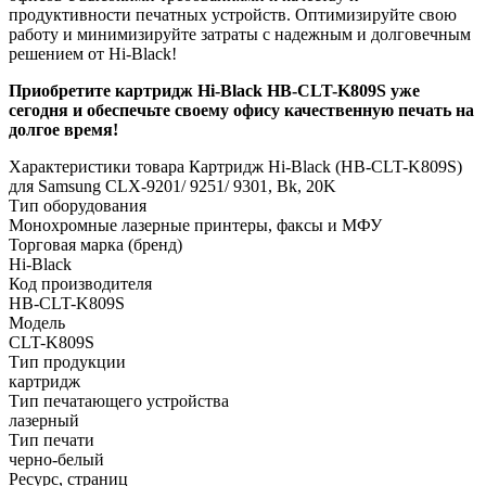
продуктивности печатных устройств. Оптимизируйте свою
работу и минимизируйте затраты с надежным и долговечным
решением от Hi-Black!
Приобретите картридж Hi-Black HB-CLT-K809S уже
сегодня и обеспечьте своему офису качественную печать на
долгое время!
Характеристики товара Картридж Hi-Black (HB-CLT-K809S)
для Samsung CLX-9201/ 9251/ 9301, Bk, 20K
Тип оборудования
Монохромные лазерные принтеры, факсы и МФУ
Торговая марка (бренд)
Hi-Black
Код производителя
HB-CLT-K809S
Модель
CLT-K809S
Тип продукции
картридж
Тип печатающего устройства
лазерный
Тип печати
черно-белый
Ресурс, страниц