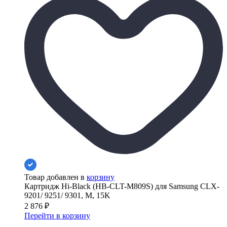
Товар добавлен в
корзину
Картридж Hi-Black (HB-CLT-M809S) для Samsung CLX-
9201/ 9251/ 9301, M, 15K
2 876
₽
Перейти в корзину