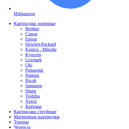
Избранное
Картриджи лазерные
Brother
Canon
Epson
Hewlett-Packard
Konica - Minolta
Kyocera
Lexmark
Oki
Panasonic
Pantum
Ricoh
Samsung
Sharp
Toshiba
Xerox
Катюша
Картриджи струйные
Матричные картриджи
Тонеры
Чернила