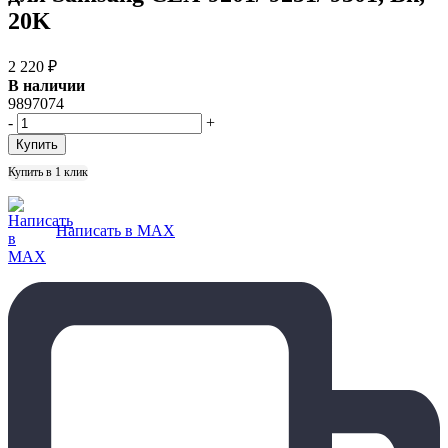
20K
2 220
₽
В наличии
9897074
-
+
Купить в 1 клик
Написать в MAX