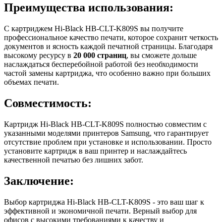
Преимущества использования:
С картриджем Hi-Black HB-CLT-K809S вы получите
профессиональное качество печати, которое сохранит четкость
документов и ясность каждой печатной страницы. Благодаря
высокому ресурсу в
20 000 страниц
, вы сможете дольше
наслаждаться бесперебойной работой без необходимости
частой замены картриджа, что особенно важно при больших
объемах печати.
Совместимость:
Картридж Hi-Black HB-CLT-K809S полностью совместим с
указанными моделями принтеров Samsung, что гарантирует
отсутствие проблем при установке и использовании. Просто
установите картридж в ваш принтер и наслаждайтесь
качественной печатью без лишних забот.
Заключение:
Выбор картриджа Hi-Black HB-CLT-K809S - это ваш шаг к
эффективной и экономичной печати. Верный выбор для
офисов с высокими требованиями к качеству и