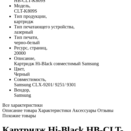
HB-CLT-K809S
Модель,
CLT-K809S
Тип продукции,
картридж
Тип печатающего устройства,
лазерный
Тип печати,
черно-белый
Ресурс, страниц,
20000
Описание,
Картридж Hi-Black совместимый Samsung
Цвет,
Черный
Совместимость,
Samsung CLX-9201/ 9251/ 9301
Вендор,
Samsung
Все характеристики
Описание товара
Характеристики
Аксессуары
Отзывы
Похожие товары
Картридж Hi-Black HB-CLT-