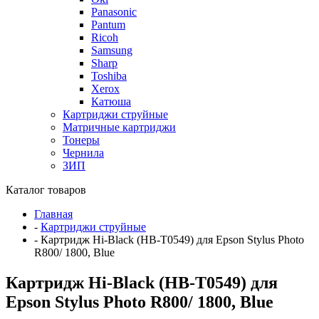
Panasonic
Pantum
Ricoh
Samsung
Sharp
Toshiba
Xerox
Катюша
Картриджи струйные
Матричные картриджи
Тонеры
Чернила
ЗИП
Каталог товаров
Главная
-
Картриджи струйные
-
Картридж Hi-Black (HB-T0549) для Epson Stylus Photo
R800/ 1800, Blue
Картридж Hi-Black (HB-T0549) для
Epson Stylus Photo R800/ 1800, Blue