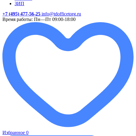
ЗИП
+7 (495) 477-56-25
info@tdofficetorg.ru
Время работы: Пн—Пт 09:00-18:00
Избранное
0