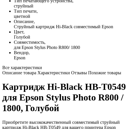
Тип печатающего устройства,
струйный
Тип печати,
цветной
Описание,
Струйный картридж Hi-Black совместимый Epson
Цвет,
Голубой
Совместимость,
для Epson Stylus Photo R800/ 1800
Вендор,
Epson
Все характеристики
Описание товара
Характеристики
Отзывы
Похожие товары
Картридж Hi-Black HB-T0549
для Epson Stylus Photo R800 /
1800, Голубой
Приобретите высококачественный совместимый струйный
картридж Hi-Black HB-T0549 для вашего принтера Epson