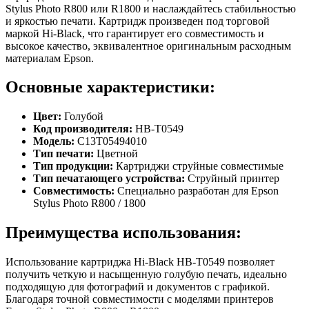
Stylus Photo R800 или R1800 и наслаждайтесь стабильностью
и яркостью печати. Картридж произведен под торговой
маркой Hi-Black, что гарантирует его совместимость и
высокое качество, эквивалентное оригинальным расходным
материалам Epson.
Основные характеристики:
Цвет:
Голубой
Код производителя:
HB-T0549
Модель:
C13T05494010
Тип печати:
Цветной
Тип продукции:
Картриджи струйные совместимые
Тип печатающего устройства:
Струйный принтер
Совместимость:
Специально разработан для Epson
Stylus Photo R800 / 1800
Преимущества использования:
Использование картриджа Hi-Black HB-T0549 позволяет
получить четкую и насыщенную голубую печать, идеально
подходящую для фотографий и документов с графикой.
Благодаря точной совместимости с моделями принтеров