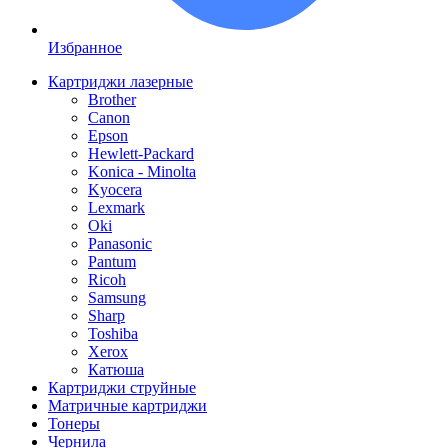
Избранное
Картриджи лазерные
Brother
Canon
Epson
Hewlett-Packard
Konica - Minolta
Kyocera
Lexmark
Oki
Panasonic
Pantum
Ricoh
Samsung
Sharp
Toshiba
Xerox
Катюша
Картриджи струйные
Матричные картриджи
Тонеры
Чернила