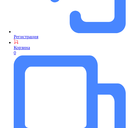
Регистрация
Корзина
0