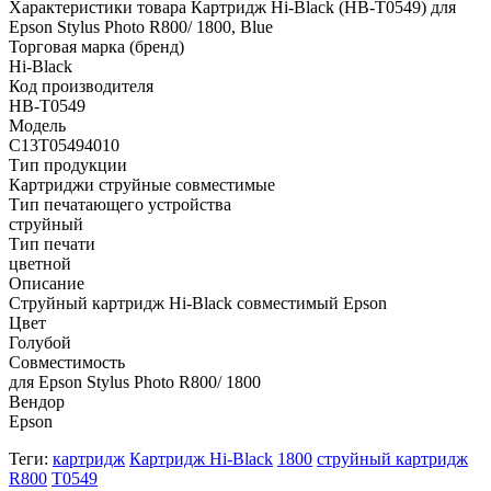
Характеристики товара Картридж Hi-Black (HB-T0549) для
Epson Stylus Photo R800/ 1800, Blue
Торговая марка (бренд)
Hi-Black
Код производителя
HB-T0549
Модель
C13T05494010
Тип продукции
Картриджи струйные совместимые
Тип печатающего устройства
струйный
Тип печати
цветной
Описание
Струйный картридж Hi-Black совместимый Epson
Цвет
Голубой
Совместимость
для Epson Stylus Photo R800/ 1800
Вендор
Epson
Теги:
картридж
Картридж Hi-Black
1800
струйный картридж
R800
T0549