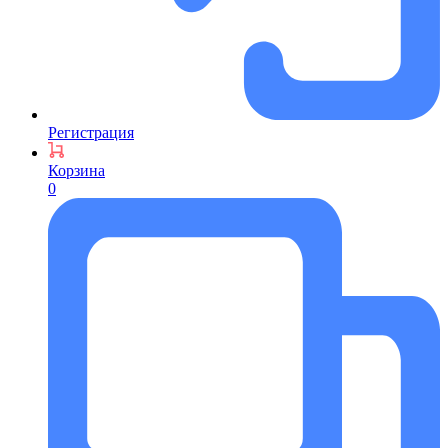
Регистрация
Корзина
0