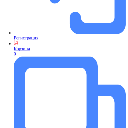
Регистрация
Корзина
0