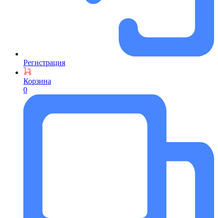
Регистрация
Корзина
0