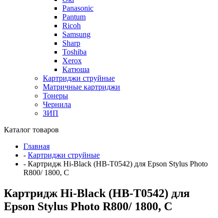
Panasonic
Pantum
Ricoh
Samsung
Sharp
Toshiba
Xerox
Катюша
Картриджи струйные
Матричные картриджи
Тонеры
Чернила
ЗИП
Каталог товаров
Главная
-
Картриджи струйные
-
Картридж Hi-Black (HB-T0542) для Epson Stylus Photo
R800/ 1800, C
Картридж Hi-Black (HB-T0542) для
Epson Stylus Photo R800/ 1800, C