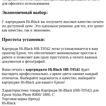
для офисного использования.
Экономичный выбор:
С картриджем Hi-Black вы получаете высокое качество печати
по доступной цене. Это идеальное решение для тех, кто ценит
как качество, так и экономию.
Простота установки:
Картридж Hi-Black HB-T0542 легко устанавливается в ваш
принтер Epson, что обеспечивает минимальные простои в
работе и позволяет вам сразу приступить к печати важных
документов и фотографий.
Ваша печать с
картриджем Hi-Black HB-T0542
будет
выглядеть профессионально, а яркие цвета оживят каждый
отпечаток. Выбирайте надежность и качество, выбирайте
картриджи Hi-Black для вашего Epson!
Характеристики товара Картридж Hi-Black (HB-T0542) для
Epson Stylus Photo R800/ 1800, C
Торговая марка (бренд)
Hi-Black