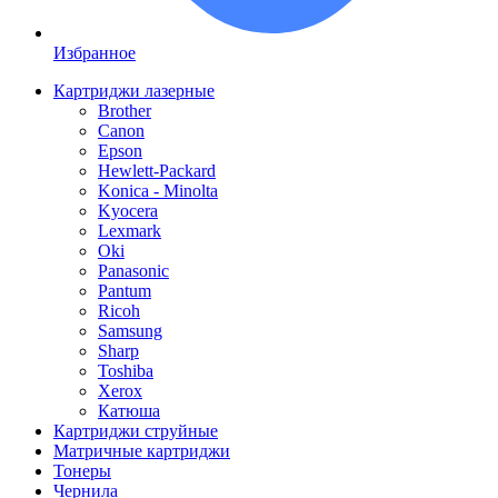
Избранное
Картриджи лазерные
Brother
Canon
Epson
Hewlett-Packard
Konica - Minolta
Kyocera
Lexmark
Oki
Panasonic
Pantum
Ricoh
Samsung
Sharp
Toshiba
Xerox
Катюша
Картриджи струйные
Матричные картриджи
Тонеры
Чернила