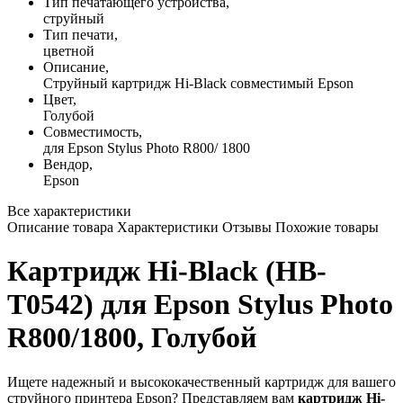
Тип печатающего устройства,
струйный
Тип печати,
цветной
Описание,
Струйный картридж Hi-Black совместимый Epson
Цвет,
Голубой
Совместимость,
для Epson Stylus Photo R800/ 1800
Вендор,
Epson
Все характеристики
Описание товара
Характеристики
Отзывы
Похожие товары
Картридж Hi-Black (HB-
T0542) для Epson Stylus Photo
R800/1800, Голубой
Ищете надежный и высококачественный картридж для вашего
струйного принтера Epson? Представляем вам
картридж Hi-