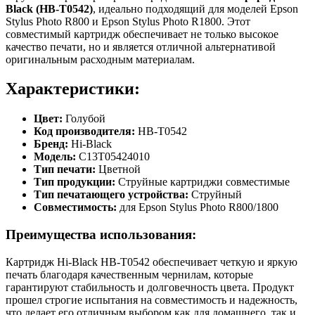
Black (HB-T0542)
, идеально подходящий для моделей Epson
Stylus Photo R800 и Epson Stylus Photo R1800. Этот
совместимый картридж обеспечивает не только высокое
качество печати, но и является отличной альтернативой
оригинальным расходным материалам.
Характеристики:
Цвет:
Голубой
Код производителя:
HB-T0542
Бренд:
Hi-Black
Модель:
C13T05424010
Тип печати:
Цветной
Тип продукции:
Струйные картриджи совместимые
Тип печатающего устройства:
Струйный
Совместимость:
для Epson Stylus Photo R800/1800
Преимущества использования:
Картридж Hi-Black HB-T0542 обеспечивает четкую и яркую
печать благодаря качественным чернилам, которые
гарантируют стабильность и долговечность цвета. Продукт
прошел строгие испытания на совместимость и надежность,
что делает его отличным выбором как для домашнего, так и