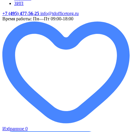
ЗИП
+7 (495) 477-56-25
info@tdofficetorg.ru
Время работы: Пн—Пт 09:00-18:00
Избранное
0