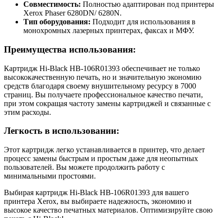
Совместимость:
Полностью адаптирован под принтеры
Xerox Phaser 6280DN/ 6280N.
Тип оборудования:
Подходит для использования в
монохромных лазерных принтерах, факсах и МФУ.
Преимущества использования:
Картридж Hi-Black HB-106R01393 обеспечивает не только
высококачественную печать, но и значительную экономию
средств благодаря своему внушительному ресурсу в 7000
страниц. Вы получаете профессиональное качество печати,
при этом сокращая частоту замены картриджей и связанные с
этим расходы.
Легкость в использовании:
Этот картридж легко устанавливается в принтер, что делает
процесс замены быстрым и простым даже для неопытных
пользователей. Вы можете продолжить работу с
минимальными простоями.
Выбирая картридж Hi-Black HB-106R01393 для вашего
принтера Xerox, вы выбираете надежность, экономию и
высокое качество печатных материалов. Оптимизируйте свою