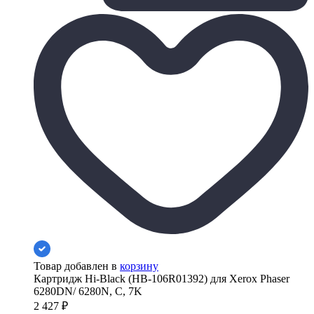
Товар добавлен в
корзину
Картридж Hi-Black (HB-106R01392) для Xerox Phaser
6280DN/ 6280N, C, 7K
2 427
₽