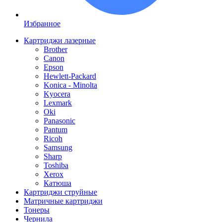
Избранное
Картриджи лазерные
Brother
Canon
Epson
Hewlett-Packard
Konica - Minolta
Kyocera
Lexmark
Oki
Panasonic
Pantum
Ricoh
Samsung
Sharp
Toshiba
Xerox
Катюша
Картриджи струйные
Матричные картриджи
Тонеры
Чернила