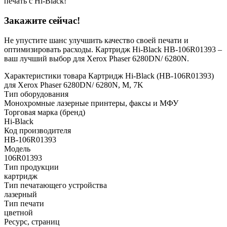
печать с Hi-Black!
Закажите сейчас!
Не упустите шанс улучшить качество своей печати и
оптимизировать расходы. Картридж Hi-Black HB-106R01393 –
ваш лучший выбор для Xerox Phaser 6280DN/ 6280N.
Характеристики товара Картридж Hi-Black (HB-106R01393)
для Xerox Phaser 6280DN/ 6280N, M, 7K
Тип оборудования
Монохромные лазерные принтеры, факсы и МФУ
Торговая марка (бренд)
Hi-Black
Код производителя
HB-106R01393
Модель
106R01393
Тип продукции
картридж
Тип печатающего устройства
лазерный
Тип печати
цветной
Ресурс, страниц