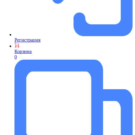
Регистрация
Корзина
0