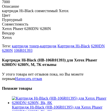
7000
Описание
картридж Hi-Black совместимый Xerox
Цвет
Пурпурный
Совместимость
Xerox Phaser 6280DN/ 6280N
Вендор
Xerox
Теги:
картридж
тонер-картридж
Картридж Hi-Black
6280DN
6280N
106R01393
Картридж Hi-Black (HB-106R01393) для Xerox Phaser
6280DN/ 6280N, M, 7K отзывы
У этого товара нет отзывов пока, но Вы можете
первым
Написать отзыв
Похожие товары
Картридж Hi-Black (HB-106R01395) для Xerox Phaser