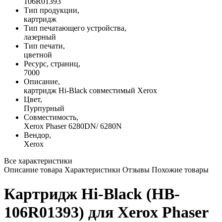
106R01393
Тип продукции,
картридж
Тип печатающего устройства,
лазерный
Тип печати,
цветной
Ресурс, страниц,
7000
Описание,
картридж Hi-Black совместимый Xerox
Цвет,
Пурпурный
Совместимость,
Xerox Phaser 6280DN/ 6280N
Вендор,
Xerox
Все характеристики
Описание товара
Характеристики
Отзывы
Похожие товары
Картридж Hi-Black (HB-
106R01393) для Xerox Phaser