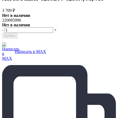
3 709
₽
Нет в наличии
220095996
Нет в наличии
-
+
Написать в MAX