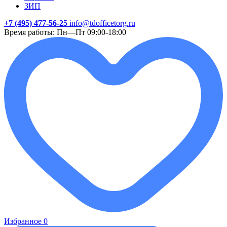
ЗИП
+7 (495) 477-56-25
info@tdofficetorg.ru
Время работы: Пн—Пт 09:00-18:00
Избранное
0