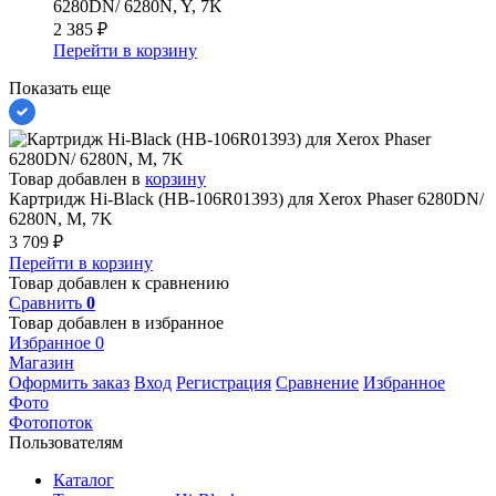
6280DN/ 6280N, Y, 7K
2 385
₽
Перейти в корзину
Показать еще
Товар добавлен в
корзину
Картридж Hi-Black (HB-106R01393) для Xerox Phaser 6280DN/
6280N, M, 7K
3 709
₽
Перейти в корзину
Товар добавлен к сравнению
Сравнить
0
Товар добавлен в избранное
Избранное
0
Магазин
Оформить заказ
Вход
Регистрация
Сравнение
Избранное
Фото
Фотопоток
Пользователям
Каталог