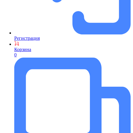
Регистрация
Корзина
0