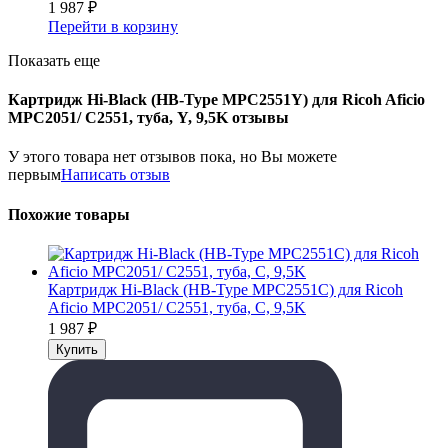
1 987
₽
Перейти в корзину
Показать еще
Картридж Hi-Black (HB-Type MPC2551Y) для Ricoh Aficio
MPC2051/ C2551, туба, Y, 9,5K отзывы
У этого товара нет отзывов пока, но Вы можете
первым
Написать отзыв
Похожие товары
Картридж Hi-Black (HB-Type MPC2551C) для Ricoh
Aficio MPC2051/ C2551, туба, C, 9,5K
1 987
₽