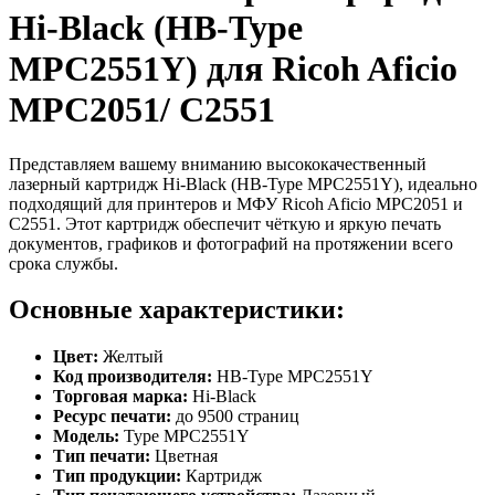
Hi-Black (HB-Type
MPC2551Y) для Ricoh Aficio
MPC2051/ C2551
Представляем вашему вниманию высококачественный
лазерный картридж Hi-Black (HB-Type MPC2551Y), идеально
подходящий для принтеров и МФУ Ricoh Aficio MPC2051 и
C2551. Этот картридж обеспечит чёткую и яркую печать
документов, графиков и фотографий на протяжении всего
срока службы.
Основные характеристики:
Цвет:
Желтый
Код производителя:
HB-Type MPC2551Y
Торговая марка:
Hi-Black
Ресурс печати:
до 9500 страниц
Модель:
Type MPC2551Y
Тип печати:
Цветная
Тип продукции:
Картридж