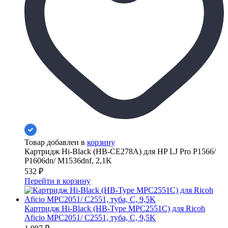
Товар добавлен в
корзину
Картридж Hi-Black (HB-CE278A) для HP LJ Pro P1566/
P1606dn/ M1536dnf, 2,1K
532
₽
Перейти в корзину
Картридж Hi-Black (HB-Type MPC2551C) для Ricoh
Aficio MPC2051/ C2551, туба, C, 9,5K