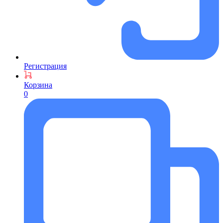
Регистрация
Корзина
0