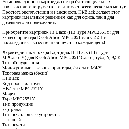
Установка данного картриджа не требует специальных
навыков или инструментов и занимает всего несколько минут.
Простота эксплуатации и надежность Hi-Black делают этот
картридж идеальным решением как для офиса, так и для
домашнего использования.
Приобретите картридж Hi-Black (HB-Type MPC2551Y) для
вашего принтера Ricoh Aficio MPC2051 или C2551 и
наслаждайтесь качественной печатью каждый день!
Характеристики товара Картридж Hi-Black (HB-Type
MPC2551Y) для Ricoh Aficio MPC2051/ C2551, туба, Y, 9,5K
Тип оборудования
Монохромные лазерные принтеры, факсы и МФУ
Торговая марка (бренд)
Hi-Black
Код производителя
HB-Type MPC2551Y
Модель
Type MPC2551Y
Тип продукции
картридж
Тип печатающего устройства
лазерный
Тип печати