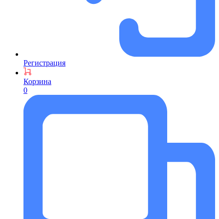
Регистрация
Корзина
0