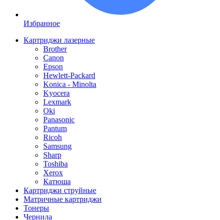
Избранное
Картриджи лазерные
Brother
Canon
Epson
Hewlett-Packard
Konica - Minolta
Kyocera
Lexmark
Oki
Panasonic
Pantum
Ricoh
Samsung
Sharp
Toshiba
Xerox
Катюша
Картриджи струйные
Матричные картриджи
Тонеры
Чернила