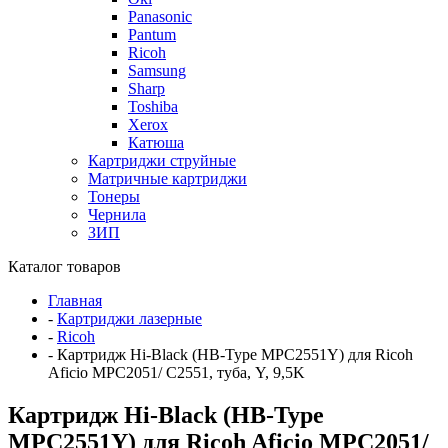
Panasonic
Pantum
Ricoh
Samsung
Sharp
Toshiba
Xerox
Катюша
Картриджи струйные
Матричные картриджи
Тонеры
Чернила
ЗИП
Каталог товаров
Главная
-
Картриджи лазерные
-
Ricoh
-
Картридж Hi-Black (HB-Type MPC2551Y) для Ricoh
Aficio MPC2051/ C2551, туба, Y, 9,5K
Картридж Hi-Black (HB-Type
MPC2551Y) для Ricoh Aficio MPC2051/