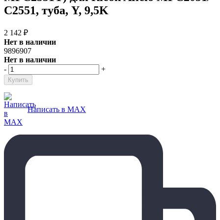
C2551, туба, Y, 9,5K
2 142
₽
Нет в наличии
9896907
Нет в наличии
-
+
Написать в MAX