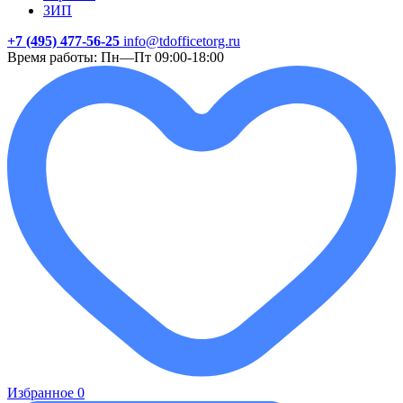
ЗИП
+7 (495) 477-56-25
info@tdofficetorg.ru
Время работы: Пн—Пт 09:00-18:00
Избранное
0