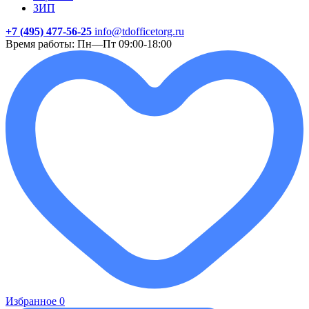
ЗИП
+7 (495) 477-56-25
info@tdofficetorg.ru
Время работы: Пн—Пт 09:00-18:00
Избранное
0