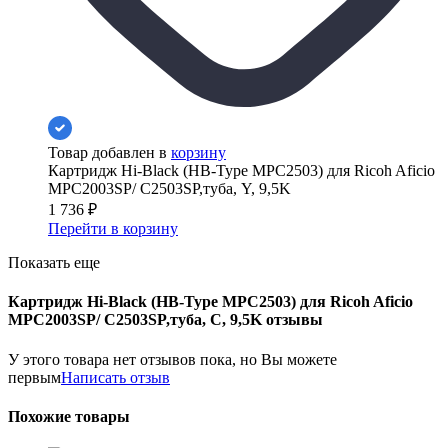
Товар добавлен в
корзину
Картридж Hi-Black (HB-Type MPC2503) для Ricoh Aficio
MPC2003SP/ C2503SP,туба, Y, 9,5K
1 736
₽
Перейти в корзину
Показать еще
Картридж Hi-Black (HB-Type MPC2503) для Ricoh Aficio
MPC2003SP/ C2503SP,туба, C, 9,5K отзывы
У этого товара нет отзывов пока, но Вы можете
первым
Написать отзыв
Похожие товары