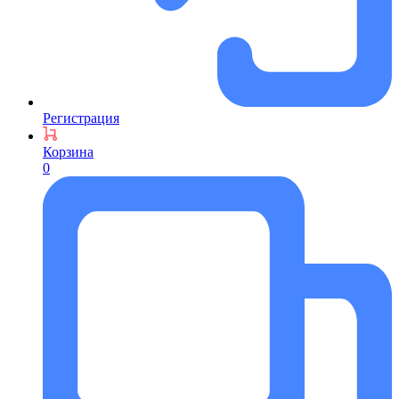
Регистрация
Корзина
0