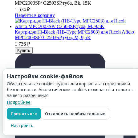
MPC2003SP/ C2503SP,туба, Bk, 15K
1 574
₽
Перейти в корзину
Картридж Hi-Black (HB-Type MPC2503) для Ricoh Aficio
MPC2003SP/ C2503SP,туба, M, 9,5K
1 736
₽
Настройки cookie-файлов
Обязательные cookies нужны для корзины, авторизации и
безопасности. Аналитические cookies включаются только с
вашего разрешения.
Подробнее
Принять все
Отклонить необязательные
Настроить