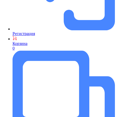
Регистрация
Корзина
0