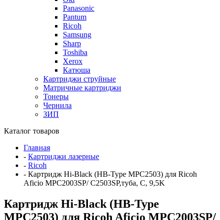
Panasonic
Pantum
Ricoh
Samsung
Sharp
Toshiba
Xerox
Катюша
Картриджи струйные
Матричные картриджи
Тонеры
Чернила
ЗИП
Каталог товаров
Главная
-
Картриджи лазерные
-
Ricoh
-
Картридж Hi-Black (HB-Type MPC2503) для Ricoh
Aficio MPC2003SP/ C2503SP,туба, C, 9,5K
Картридж Hi-Black (HB-Type
MPC2503) для Ricoh Aficio MPC2003SP/