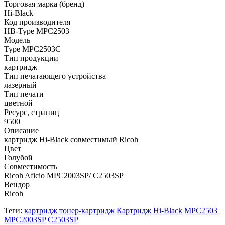
Торговая марка (бренд)
Hi-Black
Код производителя
HB-Type MPC2503
Модель
Type MPC2503C
Тип продукции
картридж
Тип печатающего устройства
лазерный
Тип печати
цветной
Ресурс, страниц
9500
Описание
картридж Hi-Black совместимый Ricoh
Цвет
Голубой
Совместимость
Ricoh Aficio MPC2003SP/ C2503SP
Вендор
Ricoh
Теги:
картридж
тонер-картридж
Картридж Hi-Black
MPC2503
MPC2003SP
C2503SP