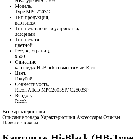
HB-Type MPC2503
Модель,
Type MPC2503C
Тип продукции,
картридж
Тип печатающего устройства,
лазерный
Тип печати,
цветной
Ресурс, страниц,
9500
Описание,
картридж Hi-Black совместимый Ricoh
Цвет,
Голубой
Совместимость,
Ricoh Aficio MPC2003SP/ C2503SP
Вендор,
Ricoh
Все характеристики
Описание товара
Характеристики
Аксессуары
Отзывы
Похожие товары
Картридж Hi-Black (HB-Type