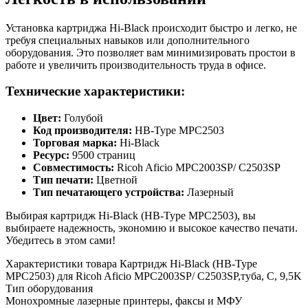
Установка картриджа Hi-Black происходит быстро и легко, не
требуя специальных навыков или дополнительного
оборудования. Это позволяет вам минимизировать простои в
работе и увеличить производительность труда в офисе.
Технические характеристики:
Цвет:
Голубой
Код производителя:
HB-Type MPC2503
Торговая марка:
Hi-Black
Ресурс:
9500 страниц
Совместимость:
Ricoh Aficio MPC2003SP/ C2503SP
Тип печати:
Цветной
Тип печатающего устройства:
Лазерный
Выбирая картридж Hi-Black (HB-Type MPC2503), вы
выбираете надежность, экономию и высокое качество печати.
Убедитесь в этом сами!
Характеристики товара Картридж Hi-Black (HB-Type
MPC2503) для Ricoh Aficio MPC2003SP/ C2503SP,туба, C, 9,5K
Тип оборудования
Монохромные лазерные принтеры, факсы и МФУ