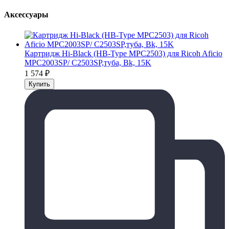
Аксессуары
Картридж Hi-Black (HB-Type MPC2503) для Ricoh Aficio
MPC2003SP/ C2503SP,туба, Bk, 15K
1 574
₽