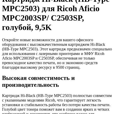
MPC2503) для Ricoh Aficio
MPC2003SP/ C2503SP,
голубой, 9,5K
Откройте новые возможности для вашего офисного
оборудования с высококачественным картриджем Hi-Black
(HB-Type MPC2503). Этот картридж предназначен специально
для использования с лазерными принтерами и МФУ Ricoh
Aficio MPC2003SP и C2503SP, обеспечивая не только
превосходное качество печати, но и экономию средств
благодаря высокому ресурсу в 9500 страниц.
Высокая совместимость и
производительность
Картридж Hi-Black (HB-Type MPC2503) полностью совместим
с указанными моделями Ricoh, что гарантирует легкость
установки и стабильность работы без потери качества печати.
Голубой цвет тонера поможет вам в создании ярких и четких
изображений и документов, что особенно важно для