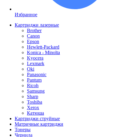
Избранное
Картриджи лазерные
Brother
Canon
Epson
Hewlett-Packard
Konica - Minolta
Kyocera
Lexmark
Oki
Panasonic
Pantum
Ricoh
Samsung
Sharp
Toshiba
Xerox
Катюша
Картриджи струйные
Матричные картриджи
Тонеры
Чернила