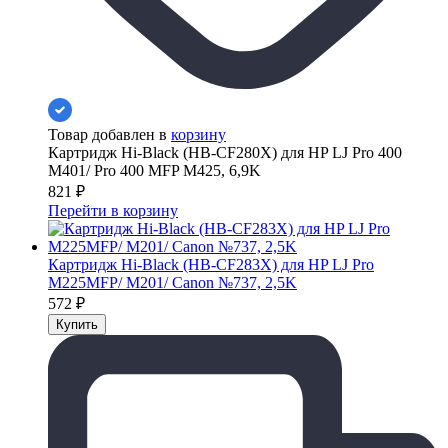
Товар добавлен в
корзину
Картридж Hi-Black (HB-CF280X) для HP LJ Pro 400
M401/ Pro 400 MFP M425, 6,9K
821
₽
Перейти в корзину
Картридж Hi-Black (HB-CF283X) для HP LJ Pro
M225MFP/ M201/ Canon №737, 2,5K
572
₽