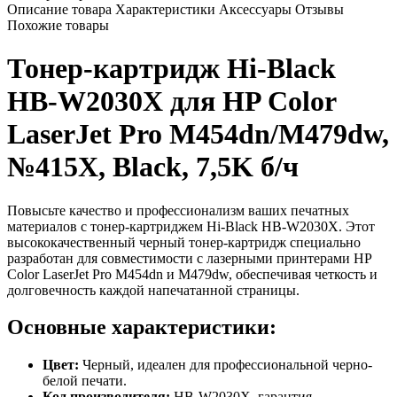
Описание товара
Характеристики
Аксессуары
Отзывы
Похожие товары
Тонер-картридж Hi-Black
HB-W2030X для HP Color
LaserJet Pro M454dn/M479dw,
№415X, Black, 7,5K б/ч
Повысьте качество и профессионализм ваших печатных
материалов с тонер-картриджем Hi-Black HB-W2030X. Этот
высококачественный черный тонер-картридж специально
разработан для совместимости с лазерными принтерами HP
Color LaserJet Pro M454dn и M479dw, обеспечивая четкость и
долговечность каждой напечатанной страницы.
Основные характеристики:
Цвет:
Черный, идеален для профессиональной черно-
белой печати.
Код производителя:
HB-W2030X, гарантия