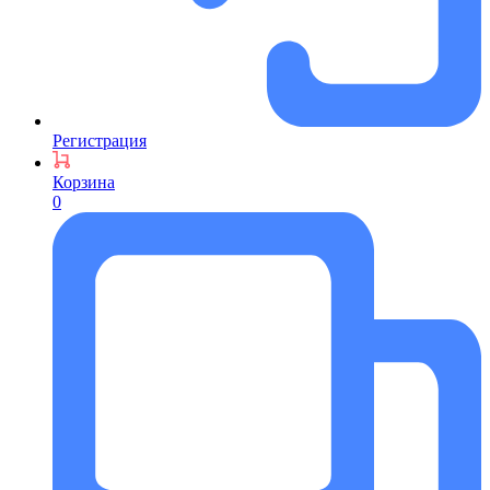
Регистрация
Корзина
0