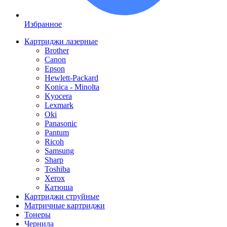
Избранное
Картриджи лазерные
Brother
Canon
Epson
Hewlett-Packard
Konica - Minolta
Kyocera
Lexmark
Oki
Panasonic
Pantum
Ricoh
Samsung
Sharp
Toshiba
Xerox
Катюша
Картриджи струйные
Матричные картриджи
Тонеры
Чернила