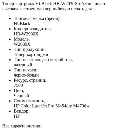
Тонер-картридж Hi-Black HB-W2030X обеспечивает
высококачественную черно-белую печать для...
Торговая марка (бренд),
Hi-Black
Код производителя,
HB-W2030X
Модель,
W2030X
Тип продукции,
Тонер-картриджи
Тип печатающего устройства,
лазерный
Тип печати,
черно-белый
Ресурс, страниц,
7500
Цвет,
Черный
Совместимость,
HP Color LaserJet Pro M454dn/ M479dw
Вендор,
HP
Все характеристики