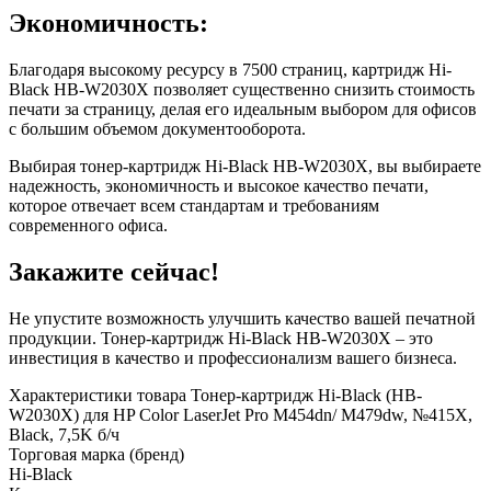
Экономичность:
Благодаря высокому ресурсу в 7500 страниц, картридж Hi-
Black HB-W2030X позволяет существенно снизить стоимость
печати за страницу, делая его идеальным выбором для офисов
с большим объемом документооборота.
Выбирая тонер-картридж Hi-Black HB-W2030X, вы выбираете
надежность, экономичность и высокое качество печати,
которое отвечает всем стандартам и требованиям
современного офиса.
Закажите сейчас!
Не упустите возможность улучшить качество вашей печатной
продукции. Тонер-картридж Hi-Black HB-W2030X – это
инвестиция в качество и профессионализм вашего бизнеса.
Характеристики товара Тонер-картридж Hi-Black (HB-
W2030X) для HP Color LaserJet Pro M454dn/ M479dw, №415X,
Black, 7,5K б/ч
Торговая марка (бренд)
Hi-Black