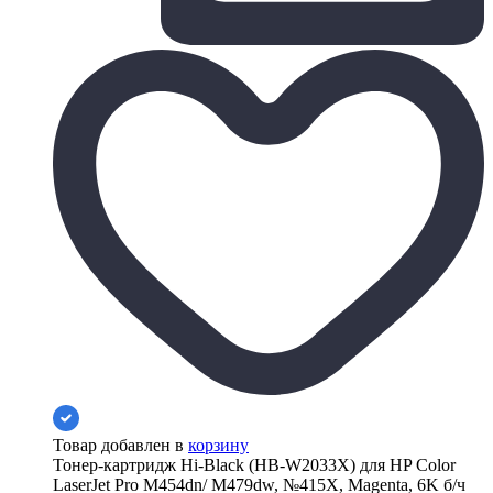
Товар добавлен в
корзину
Тонер-картридж Hi-Black (HB-W2033X) для HP Color
LaserJet Pro M454dn/ M479dw, №415X, Magenta, 6K б/ч