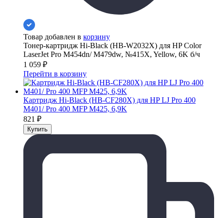
Товар добавлен в
корзину
Тонер-картридж Hi-Black (HB-W2032X) для HP Color
LaserJet Pro M454dn/ M479dw, №415X, Yellow, 6K б/ч
1 059
₽
Перейти в корзину
Картридж Hi-Black (HB-CF280X) для HP LJ Pro 400
M401/ Pro 400 MFP M425, 6,9K
821
₽