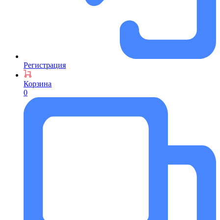
Регистрация
Корзина
0