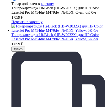
Товар добавлен в
корзину
Тонер-картридж Hi-Black (HB-W2031X) для HP Color
LaserJet Pro M454dn/ M479dw, №415X, Cyan, 6K б/ч
1 059
₽
Перейти в корзину
Тонер-картридж Hi-Black (HB-W2032X) для HP Color
LaserJet Pro M454dn/ M479dw, №415X, Yellow, 6K б/ч
1 059
₽