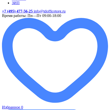
ЗИП
+7 (495) 477-56-25
info@tdofficetorg.ru
Время работы: Пн—Пт 09:00-18:00
Избранное
0