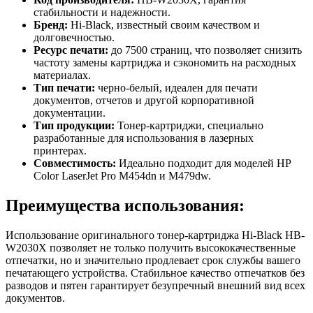
стабильности и надежности.
Бренд:
Hi-Black, известный своим качеством и
долговечностью.
Ресурс печати:
до 7500 страниц, что позволяет снизить
частоту замены картриджа и сэкономить на расходных
материалах.
Тип печати:
черно-белый, идеален для печати
документов, отчетов и другой корпоративной
документации.
Тип продукции:
Тонер-картриджи, специально
разработанные для использования в лазерных
принтерах.
Совместимость:
Идеально подходит для моделей HP
Color LaserJet Pro M454dn и M479dw.
Преимущества использования:
Использование оригинального тонер-картриджа Hi-Black HB-
W2030X позволяет не только получить высококачественные
отпечатки, но и значительно продлевает срок службы вашего
печатающего устройства. Стабильное качество отпечатков без
разводов и пятен гарантирует безупречный внешний вид всех
документов.