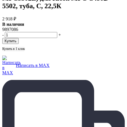
5502, туба, C, 22,5К
2 918
₽
В наличии
9897086
-
+
Купить в 1 клик
Написать в MAX