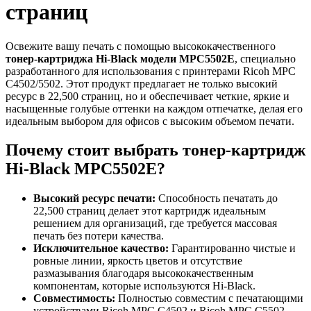
страниц
Освежите вашу печать с помощью высококачественного
тонер-картриджа Hi-Black модели MPC5502E
, специально
разработанного для использования с принтерами Ricoh MPС
C4502/5502. Этот продукт предлагает не только высокий
ресурс в 22,500 страниц, но и обеспечивает четкие, яркие и
насыщенные голубые оттенки на каждом отпечатке, делая его
идеальным выбором для офисов с высоким объемом печати.
Почему стоит выбрать тонер-картридж
Hi-Black MPC5502E?
Высокий ресурс печати:
Способность печатать до
22,500 страниц делает этот картридж идеальным
решением для организаций, где требуется массовая
печать без потери качества.
Исключительное качество:
Гарантированно чистые и
ровные линии, яркость цветов и отсутствие
размазывания благодаря высококачественным
компонентам, которые используются Hi-Black.
Совместимость:
Полностью совместим с печатающими
устройствами Ricoh MPС C4502 и Ricoh MPС C5502,