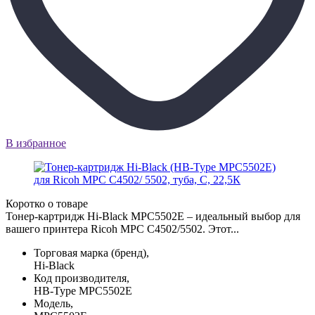
В избранное
Коротко о товаре
Тонер-картридж Hi-Black MPC5502E – идеальный выбор для
вашего принтера Ricoh MPС C4502/5502. Этот...
Торговая марка (бренд),
Hi-Black
Код производителя,
HB-Type MPC5502E
Модель,