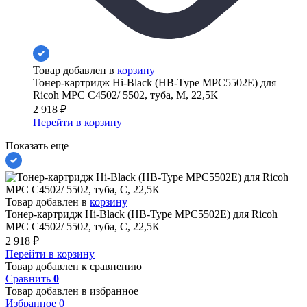
Товар добавлен в
корзину
Тонер-картридж Hi-Black (HB-Type MPC5502E) для
Ricoh MPС C4502/ 5502, туба, M, 22,5К
2 918
₽
Перейти в корзину
Показать еще
Товар добавлен в
корзину
Тонер-картридж Hi-Black (HB-Type MPC5502E) для Ricoh
MPС C4502/ 5502, туба, C, 22,5К
2 918
₽
Перейти в корзину
Товар добавлен к сравнению
Сравнить
0
Товар добавлен в избранное
Избранное
0