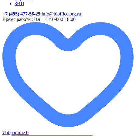
ЗИП
+7 (495) 477-56-25
info@tdofficetorg.ru
Время работы: Пн—Пт 09:00-18:00
Избранное
0