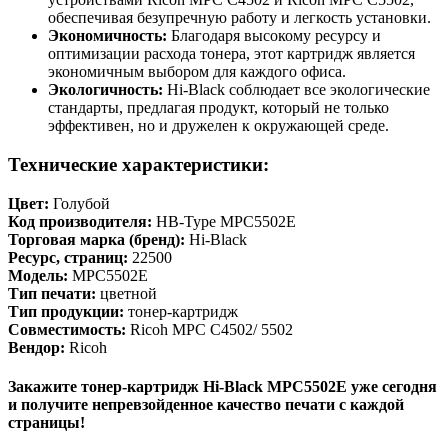
обеспечивая безупречную работу и легкость установки.
Экономичность:
Благодаря высокому ресурсу и
оптимизации расхода тонера, этот картридж является
экономичным выбором для каждого офиса.
Экологичность:
Hi-Black соблюдает все экологические
стандарты, предлагая продукт, который не только
эффективен, но и дружелен к окружающей среде.
Технические характеристики:
Цвет:
Голубой
Код производителя:
HB-Type MPC5502E
Торговая марка (бренд):
Hi-Black
Ресурс, страниц:
22500
Модель:
MPC5502E
Тип печати:
цветной
Тип продукции:
тонер-картридж
Совместимость:
Ricoh MPС C4502/ 5502
Вендор:
Ricoh
Закажите тонер-картридж Hi-Black MPC5502E уже сегодня
и получите непревзойденное качество печати с каждой
страницы!