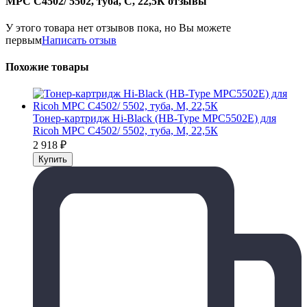
MPС C4502/ 5502, туба, C, 22,5К отзывы
У этого товара нет отзывов пока, но Вы можете
первым
Написать отзыв
Похожие товары
Тонер-картридж Hi-Black (HB-Type MPC5502E) для
Ricoh MPС C4502/ 5502, туба, M, 22,5К
2 918
₽