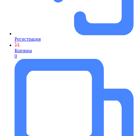
Регистрация
Корзина
0