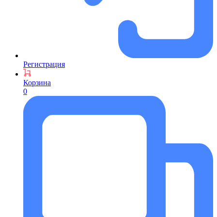
Регистрация
Корзина
0