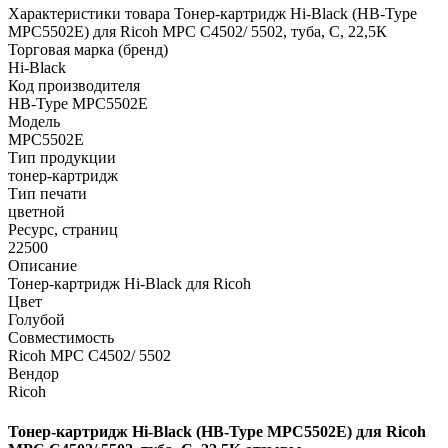
Характеристики товара Тонер-картридж Hi-Black (HB-Type
MPC5502E) для Ricoh MPС C4502/ 5502, туба, C, 22,5К
Торговая марка (бренд)
Hi-Black
Код производителя
HB-Type MPC5502E
Модель
MPC5502E
Тип продукции
тонер-картридж
Тип печати
цветной
Ресурс, страниц
22500
Описание
Тонер-картридж Hi-Black для Ricoh
Цвет
Голубой
Совместимость
Ricoh MPС C4502/ 5502
Вендор
Ricoh
Тонер-картридж Hi-Black (HB-Type MPC5502E) для Ricoh