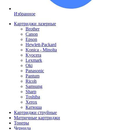
Избранное
Картриджи лазерные
Brother
Canon
Epson
Hewlett-Packard
Konica - Minolta
Kyocera
Lexmark
Oki
Panasonic
Pantum
Ricoh
Samsung
Sharp
Toshiba
Xerox
Катюша
Картриджи струйные
Матричные картриджи
Тонеры
Чернила