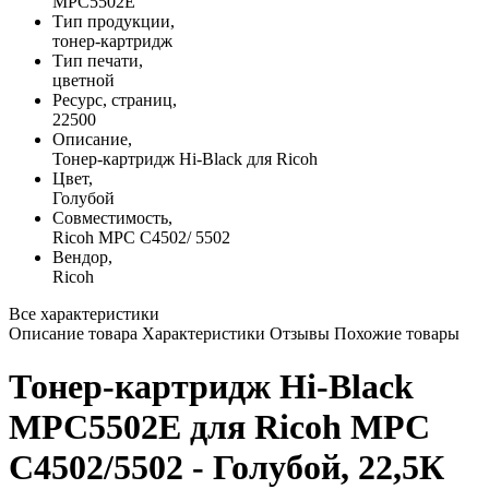
MPC5502E
Тип продукции,
тонер-картридж
Тип печати,
цветной
Ресурс, страниц,
22500
Описание,
Тонер-картридж Hi-Black для Ricoh
Цвет,
Голубой
Совместимость,
Ricoh MPС C4502/ 5502
Вендор,
Ricoh
Все характеристики
Описание товара
Характеристики
Отзывы
Похожие товары
Тонер-картридж Hi-Black
MPC5502E для Ricoh MPС
C4502/5502 - Голубой, 22,5К