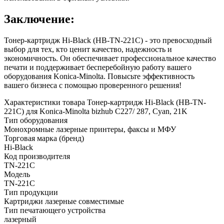
Заключение:
Тонер-картридж Hi-Black (HB-TN-221C) - это превосходный
выбор для тех, кто ценит качество, надежность и
экономичность. Он обеспечивает профессиональное качество
печати и поддерживает бесперебойную работу вашего
оборудования Konica-Minolta. Повысьте эффективность
вашего бизнеса с помощью проверенного решения!
Характеристики товара Тонер-картридж Hi-Black (HB-TN-
221C) для Konica-Minolta bizhub C227/ 287, Cyan, 21K
Тип оборудования
Монохромные лазерные принтеры, факсы и МФУ
Торговая марка (бренд)
Hi-Black
Код производителя
TN-221C
Модель
TN-221C
Тип продукции
Картриджи лазерные совместимые
Тип печатающего устройства
лазерный