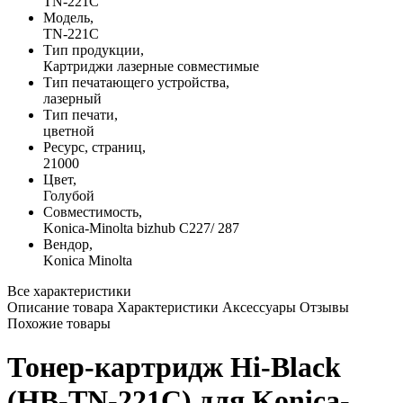
TN-221C
Модель,
TN-221C
Тип продукции,
Картриджи лазерные совместимые
Тип печатающего устройства,
лазерный
Тип печати,
цветной
Ресурс, страниц,
21000
Цвет,
Голубой
Совместимость,
Konica-Minolta bizhub C227/ 287
Вендор,
Konica Minolta
Все характеристики
Описание товара
Характеристики
Аксессуары
Отзывы
Похожие товары
Тонер-картридж Hi-Black
(HB-TN-221C) для Konica-