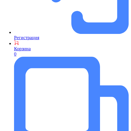
Регистрация
Корзина
0