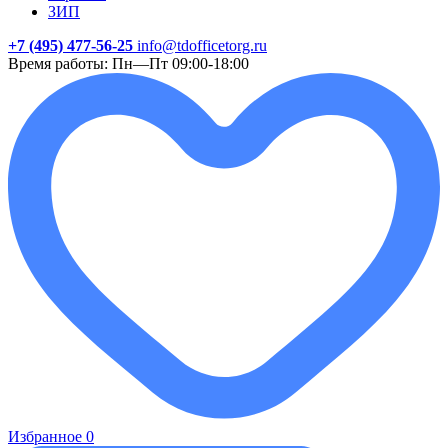
ЗИП
+7 (495) 477-56-25
info@tdofficetorg.ru
Время работы: Пн—Пт 09:00-18:00
Избранное
0