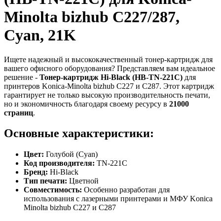
Minolta bizhub C227/287,
Cyan, 21K
Ищете надежный и высококачественный тонер-картридж для
вашего офисного оборудования? Представляем вам идеальное
решение -
Тонер-картридж Hi-Black (HB-TN-221C)
для
принтеров Konica-Minolta bizhub C227 и C287. Этот картридж
гарантирует не только высокую производительность печати,
но и экономичность благодаря своему ресурсу в
21000
страниц
.
Основные характеристики:
Цвет:
Голубой (Cyan)
Код производителя:
TN-221C
Бренд:
Hi-Black
Тип печати:
Цветной
Совместимость:
Особенно разработан для
использования с лазерными принтерами и МФУ Konica
Minolta bizhub C227 и C287