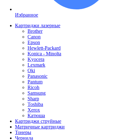
Избранное
Картриджи лазерные
Brother
Canon
Epson
Hewlett-Packard
Konica - Minolta
Kyocera
Lexmark
Oki
Panasonic
Pantum
Ricoh
Samsung
Sharp
Toshiba
Xerox
Катюша
Картриджи струйные
Матричные картриджи
Тонеры
Чернила