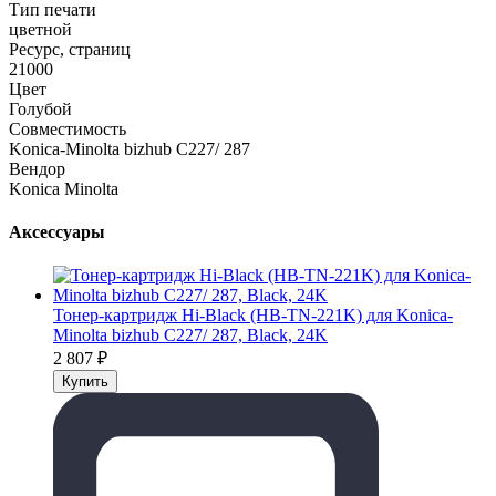
Тип печати
цветной
Ресурс, страниц
21000
Цвет
Голубой
Совместимость
Konica-Minolta bizhub C227/ 287
Вендор
Konica Minolta
Аксессуары
Тонер-картридж Hi-Black (HB-TN-221K) для Konica-
Minolta bizhub C227/ 287, Black, 24K
2 807
₽