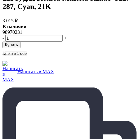
287, Cyan, 21K
3 015
₽
В наличии
98970231
-
+
Купить в 1 клик
Написать в MAX