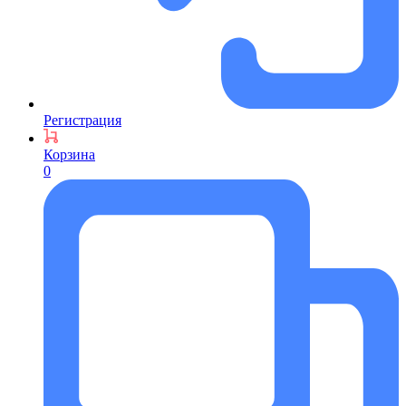
Регистрация
Корзина
0