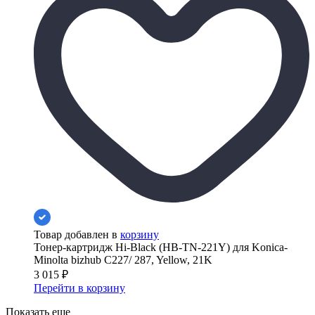
Товар добавлен в
корзину
Тонер-картридж Hi-Black (HB-TN-221Y) для Konica-
Minolta bizhub C227/ 287, Yellow, 21K
3 015
₽
Перейти в корзину
Показать еще