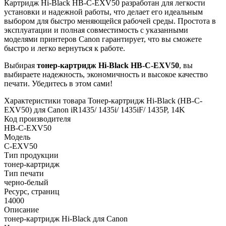
Картридж Hi-Black HB-C-EXV50 разработан для легкости
установки и надежной работы, что делает его идеальным
выбором для быстро меняющейся рабочей среды. Простота в
эксплуатации и полная совместимость с указанными
моделями принтеров Canon гарантирует, что вы сможете
быстро и легко вернуться к работе.
Выбирая
тонер-картридж Hi-Black HB-C-EXV50
, вы
выбираете надежность, экономичность и высокое качество
печати. Убедитесь в этом сами!
Характеристики товара Тонер-картридж Hi-Black (HB-C-
EXV50) для Canon iR1435/ 1435i/ 1435iF/ 1435P, 14K
Код производителя
HB-C-EXV50
Модель
C-EXV50
Тип продукции
тонер-картридж
Тип печати
черно-белый
Ресурс, страниц
14000
Описание
тонер-картридж Hi-Black для Canon