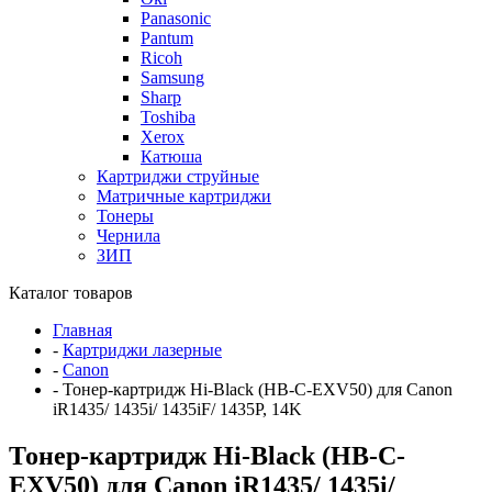
Panasonic
Pantum
Ricoh
Samsung
Sharp
Toshiba
Xerox
Катюша
Картриджи струйные
Матричные картриджи
Тонеры
Чернила
ЗИП
Каталог товаров
Главная
-
Картриджи лазерные
-
Canon
-
Тонер-картридж Hi-Black (HB-C-EXV50) для Canon
iR1435/ 1435i/ 1435iF/ 1435P, 14K
Тонер-картридж Hi-Black (HB-C-
EXV50) для Canon iR1435/ 1435i/