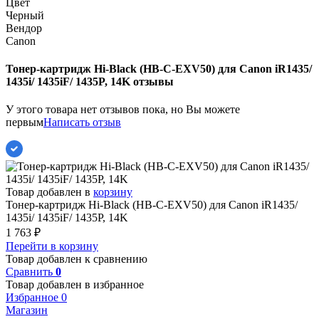
Цвет
Черный
Вендор
Canon
Тонер-картридж Hi-Black (HB-C-EXV50) для Canon iR1435/
1435i/ 1435iF/ 1435P, 14K отзывы
У этого товара нет отзывов пока, но Вы можете
первым
Написать отзыв
Товар добавлен в
корзину
Тонер-картридж Hi-Black (HB-C-EXV50) для Canon iR1435/
1435i/ 1435iF/ 1435P, 14K
1 763
₽
Перейти в корзину
Товар добавлен к сравнению
Сравнить
0
Товар добавлен в избранное
Избранное
0
Магазин