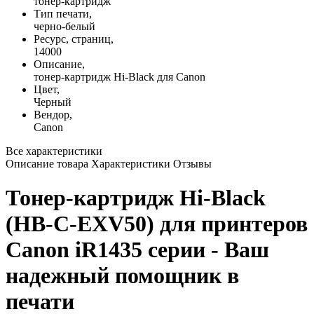
тонер-картридж
Тип печати,
черно-белый
Ресурс, страниц,
14000
Описание,
тонер-картридж Hi-Black для Canon
Цвет,
Черный
Вендор,
Canon
Все характеристики
Описание товара
Характеристики
Отзывы
Тонер-картридж Hi-Black
(HB-C-EXV50) для принтеров
Canon iR1435 серии - Ваш
надежный помощник в
печати