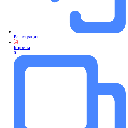
Регистрация
Корзина
0