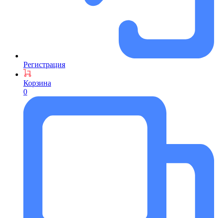
Регистрация
Корзина
0