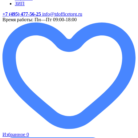
ЗИП
+7 (495) 477-56-25
info@tdofficetorg.ru
Время работы: Пн—Пт 09:00-18:00
Избранное
0