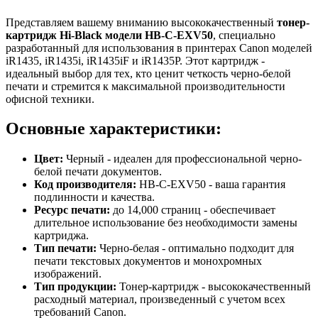
Представляем вашему вниманию высококачественный
тонер-
картридж Hi-Black модели HB-C-EXV50
, специально
разработанный для использования в принтерах Canon моделей
iR1435, iR1435i, iR1435iF и iR1435P. Этот картридж -
идеальный выбор для тех, кто ценит четкость черно-белой
печати и стремится к максимальной производительности
офисной техники.
Основные характеристики:
Цвет:
Черный - идеален для профессиональной черно-
белой печати документов.
Код производителя:
HB-C-EXV50 - ваша гарантия
подлинности и качества.
Ресурс печати:
до 14,000 страниц - обеспечивает
длительное использование без необходимости замены
картриджа.
Тип печати:
Черно-белая - оптимально подходит для
печати текстовых документов и монохромных
изображений.
Тип продукции:
Тонер-картридж - высококачественный
расходный материал, произведенный с учетом всех
требований Canon.