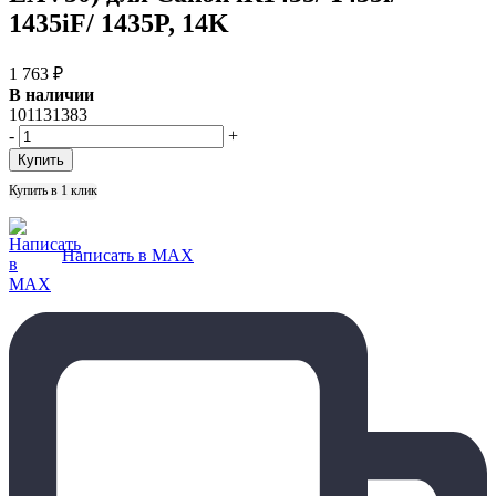
1435iF/ 1435P, 14K
1 763
₽
В наличии
101131383
-
+
Купить в 1 клик
Написать в MAX