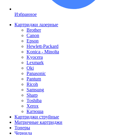
Избранное
Картриджи лазерные
Brother
Canon
Epson
Hewlett-Packard
Konica - Minolta
Kyocera
Lexmark
Oki
Panasonic
Pantum
Ricoh
Samsung
Sharp
Toshiba
Xerox
Катюша
Картриджи струйные
Матричные картриджи
Тонеры
Чернила