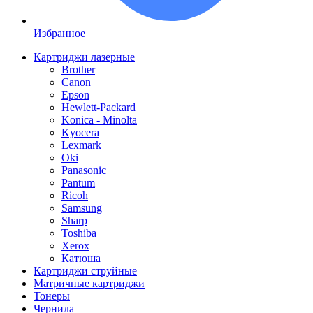
Избранное
Картриджи лазерные
Brother
Canon
Epson
Hewlett-Packard
Konica - Minolta
Kyocera
Lexmark
Oki
Panasonic
Pantum
Ricoh
Samsung
Sharp
Toshiba
Xerox
Катюша
Картриджи струйные
Матричные картриджи
Тонеры
Чернила