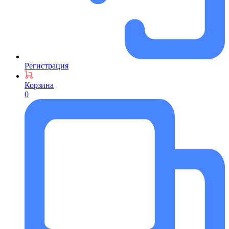
Регистрация
Корзина
0