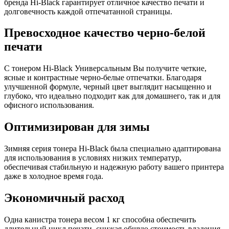
бренда Hi-Black гарантирует отличное качество печати и
долговечность каждой отпечатанной страницы.
Превосходное качество черно-белой
печати
С тонером Hi-Black Универсальным Вы получите четкие,
ясные и контрастные черно-белые отпечатки. Благодаря
улучшенной формуле, черный цвет выглядит насыщенно и
глубоко, что идеально подходит как для домашнего, так и для
офисного использования.
Оптимизирован для зимы
Зимняя серия тонера Hi-Black была специально адаптирована
для использования в условиях низких температур,
обеспечивая стабильную и надежную работу вашего принтера
даже в холодное время года.
Экономичный расход
Одна канистра тонера весом 1 кг способна обеспечить
длительный цикл печати, снижая общую стоимость владения