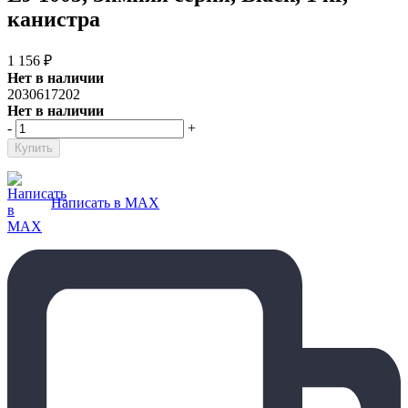
канистра
1 156
₽
Нет в наличии
2030617202
Нет в наличии
-
+
Написать в MAX