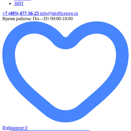
ЗИП
+7 (495) 477-56-25
info@tdofficetorg.ru
Время работы: Пн—Пт 09:00-18:00
Избранное
0