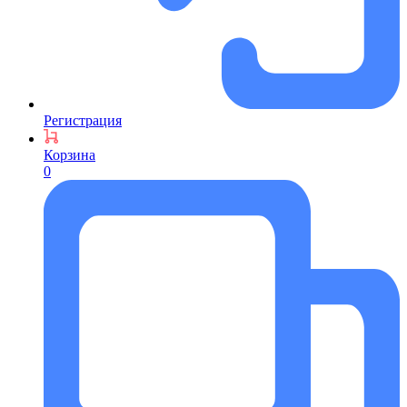
Регистрация
Корзина
0