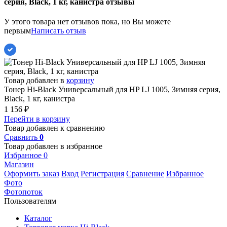
серия, Black, 1 кг, канистра отзывы
У этого товара нет отзывов пока, но Вы можете
первым
Написать отзыв
Товар добавлен в
корзину
Тонер Hi-Black Универсальный для HP LJ 1005, Зимняя серия,
Black, 1 кг, канистра
1 156
₽
Перейти в корзину
Товар добавлен к сравнению
Сравнить
0
Товар добавлен в избранное
Избранное
0
Магазин
Оформить заказ
Вход
Регистрация
Сравнение
Избранное
Фото
Фотопоток
Пользователям
Каталог