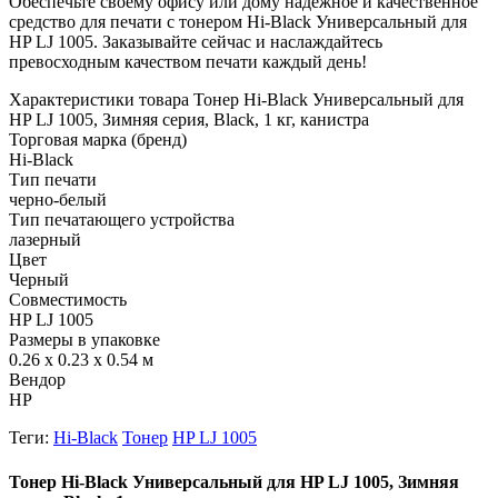
Обеспечьте своему офису или дому надежное и качественное
средство для печати с тонером Hi-Black Универсальный для
HP LJ 1005. Заказывайте сейчас и наслаждайтесь
превосходным качеством печати каждый день!
Характеристики товара Тонер Hi-Black Универсальный для
HP LJ 1005, Зимняя серия, Black, 1 кг, канистра
Торговая марка (бренд)
Hi-Black
Тип печати
черно-белый
Тип печатающего устройства
лазерный
Цвет
Черный
Совместимость
HP LJ 1005
Размеры в упаковке
0.26 x 0.23 x 0.54 м
Вендор
HP
Теги:
Hi-Black
Тонер
HP LJ 1005
Тонер Hi-Black Универсальный для HP LJ 1005, Зимняя