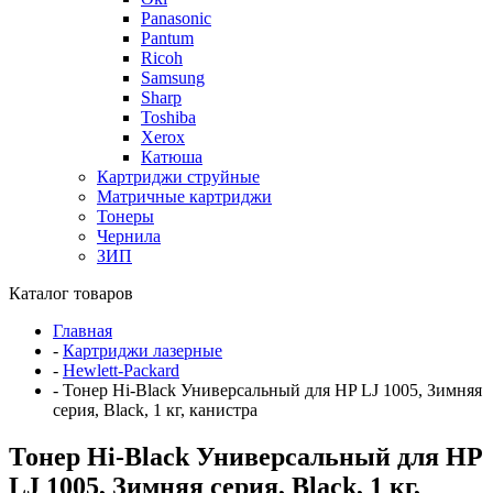
Panasonic
Pantum
Ricoh
Samsung
Sharp
Toshiba
Xerox
Катюша
Картриджи струйные
Матричные картриджи
Тонеры
Чернила
ЗИП
Каталог товаров
Главная
-
Картриджи лазерные
-
Hewlett-Packard
-
Тонер Hi-Black Универсальный для HP LJ 1005, Зимняя
серия, Black, 1 кг, канистра
Тонер Hi-Black Универсальный для HP
LJ 1005, Зимняя серия, Black, 1 кг,