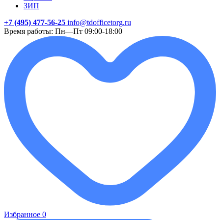
ЗИП
+7 (495) 477-56-25
info@tdofficetorg.ru
Время работы: Пн—Пт 09:00-18:00
Избранное
0