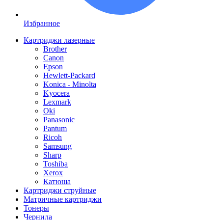
Избранное
Картриджи лазерные
Brother
Canon
Epson
Hewlett-Packard
Konica - Minolta
Kyocera
Lexmark
Oki
Panasonic
Pantum
Ricoh
Samsung
Sharp
Toshiba
Xerox
Катюша
Картриджи струйные
Матричные картриджи
Тонеры
Чернила