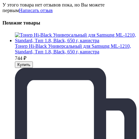
У этого товара нет отзывов пока, но Вы можете
первым
Написать отзыв
Похожие товары
Тонер Hi-Black Универсальный для Samsung ML-1210,
Standard, Тип 1.8, Black, 650 г, канистра
744
₽