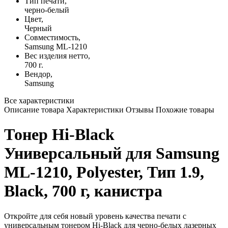
Тип печати,
черно-белый
Цвет,
Черный
Совместимость,
Samsung ML-1210
Вес изделия нетто,
700 г.
Вендор,
Samsung
Все характеристики
Описание товара
Характеристики
Отзывы
Похожие товары
Тонер Hi-Black
Универсальный для Samsung
ML-1210, Polyester, Тип 1.9,
Black, 700 г, канистра
Откройте для себя новый уровень качества печати с
универсальным тонером Hi-Black для черно-белых лазерных