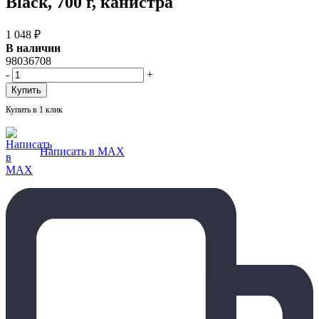
Black, 700 г, канистра
1 048
₽
В наличии
98036708
-
+
Купить в 1 клик
Написать в MAX