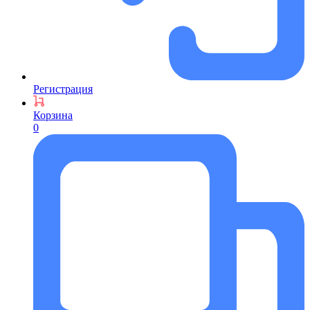
Регистрация
Корзина
0