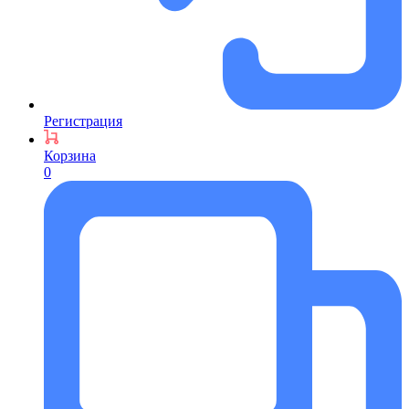
Регистрация
Корзина
0