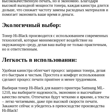
высококачественную печать, но и экономию. Благодаря
высокой выходной мощности тонера, каждая канистра длится
дольше, что снижает частоту замены расходных материалов и
помогает экономить ваше время и деньги.
Экологичный выбор:
Тонер Hi-Black производится с использованием современных
технологий, которые минимизируют воздействие на
окружающую среду, делая ваш выбор не только практичным,
но и ответственным.
Легкость в использовании:
Удобная канистра облегчает процесс заправки тонера, делая
его быстрым и чистым. Простота и комфорт использования
сделают процесс печати приятнее и менее трудоемким.
Выбирая тонер Hi-Black для вашего принтера Samsung ML-
1210, вы выбираете надежность, экономию и высочайшее
качество печати. Отпечатки будут четкими и яркими, а тексты
– легко читаемыми, даже при высокой скорости печати.
Закажите сейчас и убедитесь в превосходстве производства
Hi-Black!