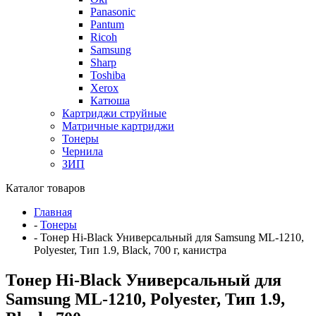
Panasonic
Pantum
Ricoh
Samsung
Sharp
Toshiba
Xerox
Катюша
Картриджи струйные
Матричные картриджи
Тонеры
Чернила
ЗИП
Каталог товаров
Главная
-
Тонеры
-
Тонер Hi-Black Универсальный для Samsung ML-1210,
Polyester, Тип 1.9, Black, 700 г, канистра
Тонер Hi-Black Универсальный для
Samsung ML-1210, Polyester, Тип 1.9,