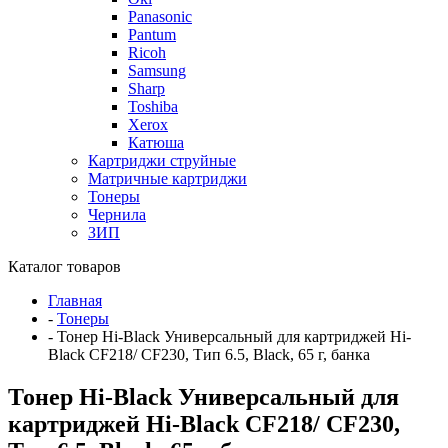
Panasonic
Pantum
Ricoh
Samsung
Sharp
Toshiba
Xerox
Катюша
Картриджи струйные
Матричные картриджи
Тонеры
Чернила
ЗИП
Каталог товаров
Главная
-
Тонеры
-
Тонер Hi-Black Универсальный для картриджей Hi-
Black CF218/ CF230, Тип 6.5, Black, 65 г, банка
Тонер Hi-Black Универсальный для
картриджей Hi-Black CF218/ CF230,