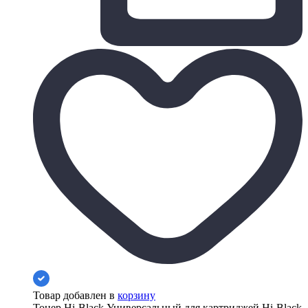
Товар добавлен в
корзину
Тонер Hi-Black Универсальный для картриджей Hi-Black