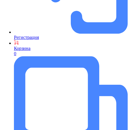
Регистрация
Корзина
0