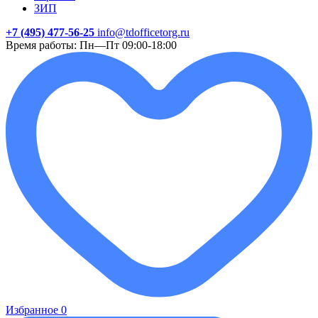
ЗИП
+7 (495) 477-56-25
info@tdofficetorg.ru
Время работы: Пн—Пт 09:00-18:00
Избранное
0