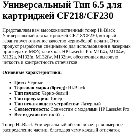
Универсальный Тип 6.5 для
картриджей CF218/CF230
Представляем вам высококачественный тонер Hi-Black
Универсальный для картриджей CF218/CF230, который
гарантирует отличное качество черно-белой печати. Этот
продукт разработан специально для использования в лазерных
принтерах и МФУ, таких как HP LaserJet Pro M104a, M104w,
M132a, M132fn, M132fw, M132nw, обеспечивая высокую
четкость и контрастность отпечатков.
Основные характеристики:
Цвет:
Черный
Торговая марка (бренд):
Hi-Black
Тип печати:
Черно-белый
Тип продукции:
Тонер
Тип печатающего устройства:
Лазерный
Совместимость:
Совместим с моделями HP LaserJet Pro
Вес изделия нетто:
65 г.
Тонер Hi-Black Универсальный обеспечивает равномерное
распределение частиц, благодаря чему каждый отпечаток