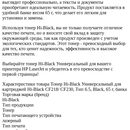
выглядит профессионально, а тексты и документы
приобретают идеальную читаемость. Продукт поставляется в
удобной банке весом 65 г, что делает его легким для
установки и замены.
Используя тонер Hi-Black, вы не только получаете отличное
качество печати, но и вносите свой вклад в защиту
окружающей среды, так как продукт произведен с учетом
экологических стандартов. Этот тонер - превосходный выбор
для тех, кто ценит надежность, эффективность и высокое
качество печати.
Выбирайте тонер Hi-Black Универсальный для вашего
принтера HP LaserJet и убедитесь в его превосходстве с
первой страницы!
Характеристики товара Тонер Hi-Black Универсальный для
картриджей Hi-Black CF218/ CF230, Тип 6.5, Black, 65 г, банка
Торговая марка (бренд)
Hi-Black
Тип продукции
Тонер
Тип печатающего устройства
лазерный
Тип печати