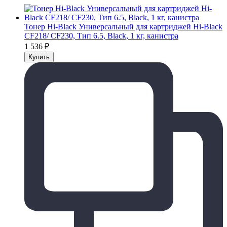
Тонер Hi-Black Универсальный для картриджей Hi-Black
CF218/ CF230, Тип 6.5, Black, 1 кг, канистра
1 536
₽