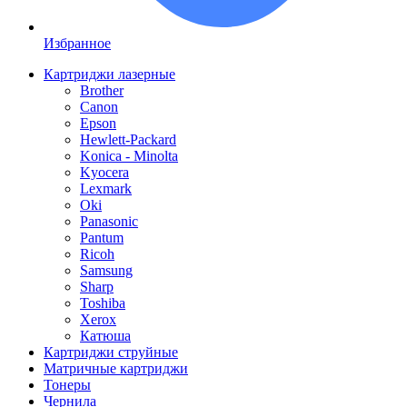
Избранное
Картриджи лазерные
Brother
Canon
Epson
Hewlett-Packard
Konica - Minolta
Kyocera
Lexmark
Oki
Panasonic
Pantum
Ricoh
Samsung
Sharp
Toshiba
Xerox
Катюша
Картриджи струйные
Матричные картриджи
Тонеры
Чернила