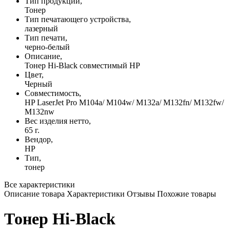
Тип продукции,
Тонер
Тип печатающего устройства,
лазерный
Тип печати,
черно-белый
Описание,
Тонер Hi-Black совместимый HP
Цвет,
Черный
Совместимость,
HP LaserJet Pro M104a/ M104w/ M132a/ M132fn/ M132fw/
M132nw
Вес изделия нетто,
65 г.
Вендор,
HP
Тип,
тонер
Все характеристики
Описание товара
Характеристики
Отзывы
Похожие товары
Тонер Hi-Black