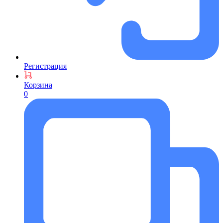
Регистрация
Корзина
0