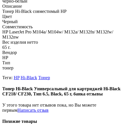
черно-белый
Описание
Тонер Hi-Black совместимый HP
Цвет
Черный
Совместимость
HP LaserJet Pro M104a/ M104w/ M132a/ M132fn/ M132fw/
M132nw
Вес изделия нетто
65 г.
Вендор
HP
Тип
тонер
Теги:
HP
Hi-Black
Тонер
Тонер Hi-Black Универсальный для картриджей Hi-Black
CF218/ CF230, Тип 6.5, Black, 65 г, банка отзывы
У этого товара нет отзывов пока, но Вы можете
первым
Написать отзыв
Похожие товары