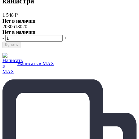
канистра
1 548
₽
Нет в наличии
2030618020
Нет в наличии
-
+
Написать в MAX