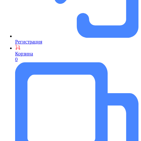
Регистрация
Корзина
0