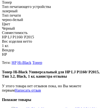
Тонер
Тип печатающего устройства
лазерный
Тип печати
черно-белый
Цвет
Черный
Совместимость
HP LJ P1160/ P2015
Вес изделия нетто
1 кг.
Вендор
HP
Теги:
HP
Hi-Black
Тонер
Тонер Hi-Black Универсальный для HP LJ P1160/ P2015,
Тип 3.2, Black, 1 кг, канистра отзывы
У этого товара нет отзывов пока, но Вы можете
первым
Написать отзыв
Похожие товары