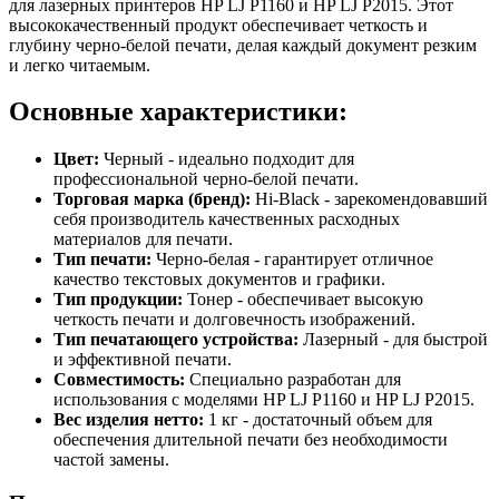
для лазерных принтеров HP LJ P1160 и HP LJ P2015. Этот
высококачественный продукт обеспечивает четкость и
глубину черно-белой печати, делая каждый документ резким
и легко читаемым.
Основные характеристики:
Цвет:
Черный - идеально подходит для
профессиональной черно-белой печати.
Торговая марка (бренд):
Hi-Black - зарекомендовавший
себя производитель качественных расходных
материалов для печати.
Тип печати:
Черно-белая - гарантирует отличное
качество текстовых документов и графики.
Тип продукции:
Тонер - обеспечивает высокую
четкость печати и долговечность изображений.
Тип печатающего устройства:
Лазерный - для быстрой
и эффективной печати.
Совместимость:
Специально разработан для
использования с моделями HP LJ P1160 и HP LJ P2015.
Вес изделия нетто:
1 кг - достаточный объем для
обеспечения длительной печати без необходимости
частой замены.