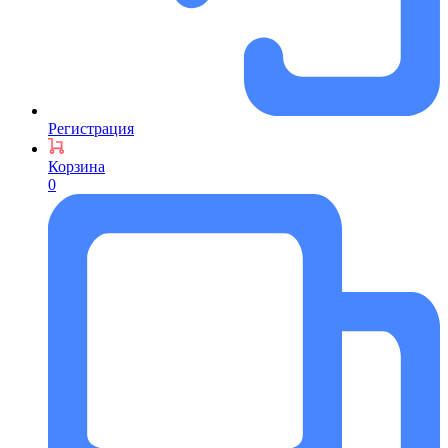
Регистрация
Корзина
0