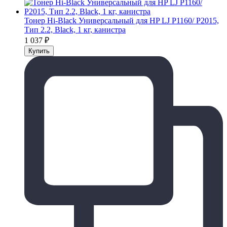
Тонер Hi-Black Универсальный для HP LJ P1160/ P2015,
Тип 2.2, Black, 1 кг, канистра
1 037
₽