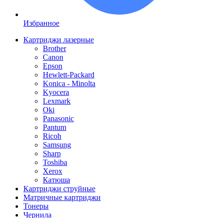
Избранное
Картриджи лазерные
Brother
Canon
Epson
Hewlett-Packard
Konica - Minolta
Kyocera
Lexmark
Oki
Panasonic
Pantum
Ricoh
Samsung
Sharp
Toshiba
Xerox
Катюша
Картриджи струйные
Матричные картриджи
Тонеры
Чернила