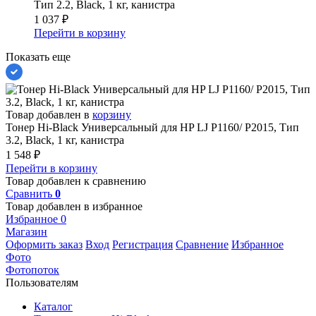
Тип 2.2, Black, 1 кг, канистра
1 037
₽
Перейти в корзину
Показать еще
Товар добавлен в
корзину
Тонер Hi-Black Универсальный для HP LJ P1160/ P2015, Тип
3.2, Black, 1 кг, канистра
1 548
₽
Перейти в корзину
Товар добавлен к сравнению
Сравнить
0
Товар добавлен в избранное
Избранное
0
Магазин
Оформить заказ
Вход
Регистрация
Сравнение
Избранное
Фото
Фотопоток
Пользователям
Каталог