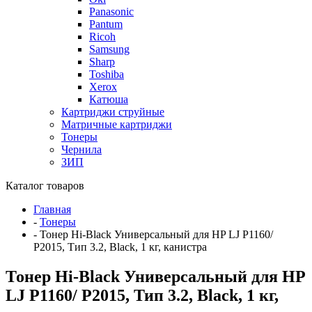
Panasonic
Pantum
Ricoh
Samsung
Sharp
Toshiba
Xerox
Катюша
Картриджи струйные
Матричные картриджи
Тонеры
Чернила
ЗИП
Каталог товаров
Главная
-
Тонеры
-
Тонер Hi-Black Универсальный для HP LJ P1160/
P2015, Тип 3.2, Black, 1 кг, канистра
Тонер Hi-Black Универсальный для HP
LJ P1160/ P2015, Тип 3.2, Black, 1 кг,