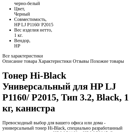
черно-белый
Цвет,
Черный
Совместимость,
HP LJ P1160/ P2015
Вес изделия нетто,
1 кг.
Вендор,
HP
Все характеристики
Описание товара
Характеристики
Отзывы
Похожие товары
Тонер Hi-Black
Универсальный для HP LJ
P1160/ P2015, Тип 3.2, Black, 1
кг, канистра
Превосходный выбор для вашего офиса или дома -
универсальный тонер Hi-Black, специально разработанный