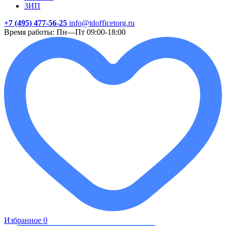
ЗИП
+7 (495) 477-56-25
info@tdofficetorg.ru
Время работы: Пн—Пт 09:00-18:00
Избранное
0