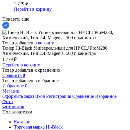
1 779
₽
Перейти в корзину
Показать еще
Товар добавлен в
корзину
Тонер Hi-Black Универсальный для HP CLJ ProM280,
Химический, Тип 2.4, Magenta, 500 г, канистра
1 779
₽
Перейти в корзину
Товар добавлен к сравнению
Сравнить
0
Товар добавлен в избранное
Избранное
0
Магазин
Оформить заказ
Вход
Регистрация
Сравнение
Избранное
Фото
Фотопоток
Пользователям
Каталог
Торговая марка Hi-Black