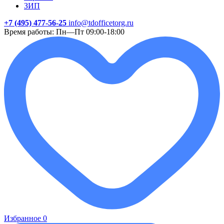
ЗИП
+7 (495) 477-56-25
info@tdofficetorg.ru
Время работы: Пн—Пт 09:00-18:00
Избранное
0