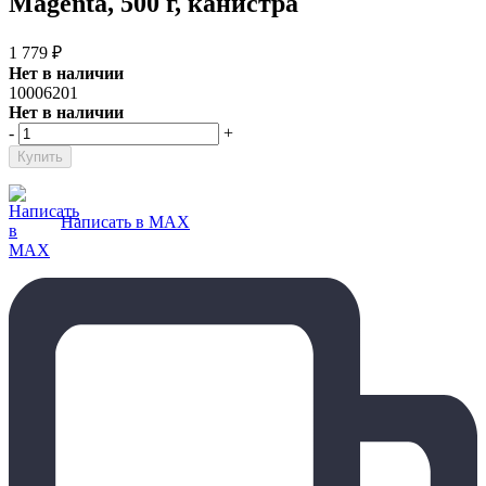
Magenta, 500 г, канистра
1 779
₽
Нет в наличии
10006201
Нет в наличии
-
+
Написать в MAX