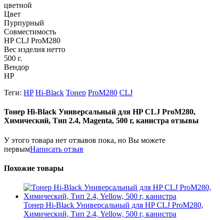
цветной
Цвет
Пурпурный
Совместимость
HP CLJ ProM280
Вес изделия нетто
500 г.
Вендор
HP
Теги:
HP
Hi-Black
Тонер
ProM280
CLJ
Тонер Hi-Black Универсальный для HP CLJ ProM280,
Химический, Тип 2.4, Magenta, 500 г, канистра отзывы
У этого товара нет отзывов пока, но Вы можете
первым
Написать отзыв
Похожие товары
Тонер Hi-Black Универсальный для HP CLJ ProM280,
Химический, Тип 2.4, Yellow, 500 г, канистра