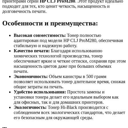
принтерами серии
HP CLJ ProM280
. Этот продукт идеально
подходит для тех, кто ценит четкость, насыщенность и
долговечность печати.
Особенности и преимущества:
Высокая совместимость:
Тонер полностью
адаптирован под модели HP CLJ ProM280, обеспечивая
стабильную и надежную работу.
Качество печати:
Благодаря использованию
химических технологий производства, тонер
обеспечивает яркие и четкие оттиски, сохраняя при этом
насыщенность цветов даже при больших объемах
печати.
Экономичность:
Объем канистры в 500 грамм
позволяет использовать тонер длительное время, снижая
общие затраты на печать.
Удобство использования:
Простота замены и
установки тонера делает его идеальным выбором как
для офисных, так и для домашних принтеров.
Экологичность:
Тонер Hi-Black производится с
соблюдением всех экологических стандартов, что делает
его безопасным для окружающей среды.