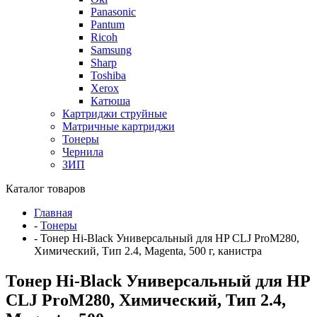
Panasonic
Pantum
Ricoh
Samsung
Sharp
Toshiba
Xerox
Катюша
Картриджи струйные
Матричные картриджи
Тонеры
Чернила
ЗИП
Каталог товаров
Главная
-
Тонеры
-
Тонер Hi-Black Универсальный для HP CLJ ProM280,
Химический, Тип 2.4, Magenta, 500 г, канистра
Тонер Hi-Black Универсальный для HP
CLJ ProM280, Химический, Тип 2.4,