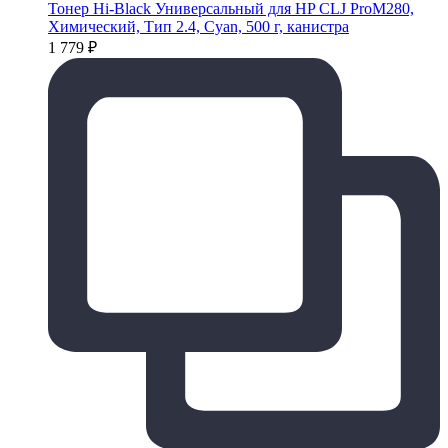
Тонер Hi-Black Универсальный для HP CLJ ProM280,
Химический, Тип 2.4, Cyan, 500 г, канистра
1 779
₽