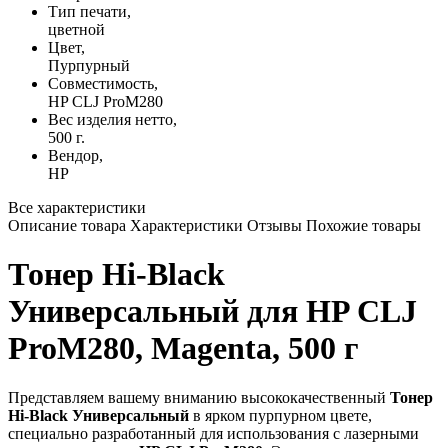
Тип печати,
цветной
Цвет,
Пурпурный
Совместимость,
HP CLJ ProM280
Вес изделия нетто,
500 г.
Вендор,
HP
Все характеристики
Описание товара
Характеристики
Отзывы
Похожие товары
Тонер Hi-Black
Универсальный для HP CLJ
ProM280, Magenta, 500 г
Представляем вашему вниманию высококачественный
Тонер
Hi-Black Универсальный
в ярком пурпурном цвете,
специально разработанный для использования с лазерными