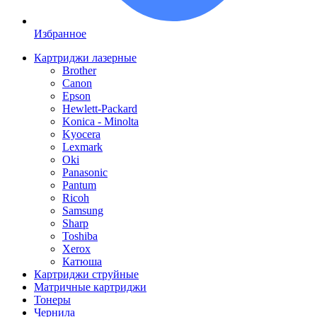
Избранное
Картриджи лазерные
Brother
Canon
Epson
Hewlett-Packard
Konica - Minolta
Kyocera
Lexmark
Oki
Panasonic
Pantum
Ricoh
Samsung
Sharp
Toshiba
Xerox
Катюша
Картриджи струйные
Матричные картриджи
Тонеры
Чернила