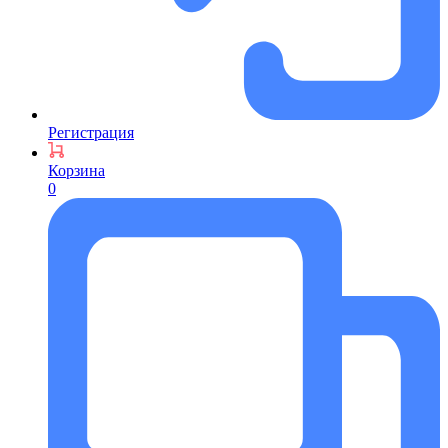
Регистрация
Корзина
0