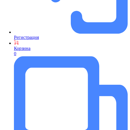
Регистрация
Корзина
0