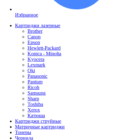
Избранное
Картриджи лазерные
Brother
Canon
Epson
Hewlett-Packard
Konica - Minolta
Kyocera
Lexmark
Oki
Panasonic
Pantum
Ricoh
Samsung
Sharp
Toshiba
Xerox
Катюша
Картриджи струйные
Матричные картриджи
Тонеры
Чернила