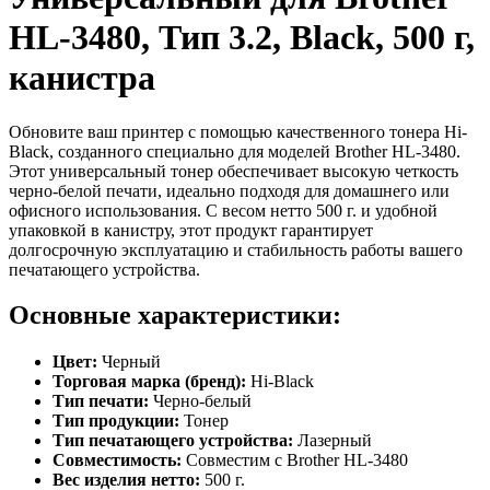
HL-3480, Тип 3.2, Black, 500 г,
канистра
Обновите ваш принтер с помощью качественного тонера Hi-
Black, созданного специально для моделей Brother HL-3480.
Этот универсальный тонер обеспечивает высокую четкость
черно-белой печати, идеально подходя для домашнего или
офисного использования. С весом нетто 500 г. и удобной
упаковкой в канистру, этот продукт гарантирует
долгосрочную эксплуатацию и стабильность работы вашего
печатающего устройства.
Основные характеристики:
Цвет:
Черный
Торговая марка (бренд):
Hi-Black
Тип печати:
Черно-белый
Тип продукции:
Тонер
Тип печатающего устройства:
Лазерный
Совместимость:
Совместим с Brother HL-3480
Вес изделия нетто:
500 г.