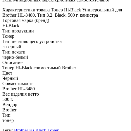
Характеристики товара Тонер Hi-Black Универсальный для
Brother HL-3480, Тип 3.2, Black, 500 г, канистра
Торговая марка (бренд)
Hi-Black
Тип продукции
Тонер
Тип печатающего устройства
лазерный
Тип печати
черно-белый
Описание
Тонер Hi-Black совместимый Brother
Цвет
Черный
Совместимость
Brother HL-3480
Вес изделия нетто
500 г.
Вендор
Brother
Тип
тонер
Теги:
Brother
Hi-Black
Тонер