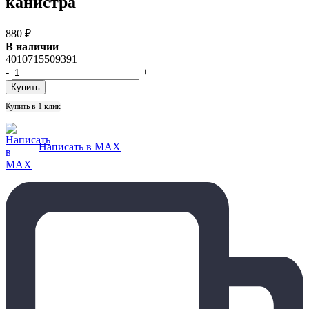
канистра
880
₽
В наличии
4010715509391
-
+
Купить в 1 клик
Написать в MAX