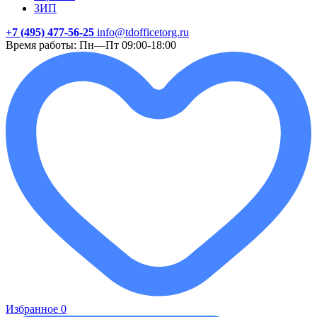
ЗИП
+7 (495) 477-56-25
info@tdofficetorg.ru
Время работы: Пн—Пт 09:00-18:00
Избранное
0