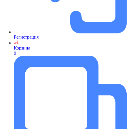
Регистрация
Корзина
0