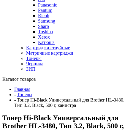
Panasonic
Pantum
Ricoh
Samsung
Sharp
Toshiba
Xerox
Катюша
Картриджи струйные
Матричные картриджи
Тонеры
Чернила
ЗИП
Каталог товаров
Главная
-
Тонеры
-
Тонер Hi-Black Универсальный для Brother HL-3480,
Тип 3.2, Black, 500 г, канистра
Тонер Hi-Black Универсальный для
Brother HL-3480, Тип 3.2, Black, 500 г,