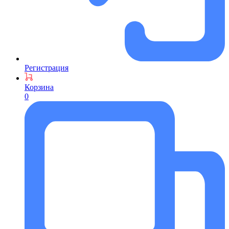
Регистрация
Корзина
0