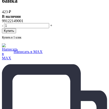
банка
423
₽
В наличии
99122149001
-
+
Купить в 1 клик
Написать в MAX