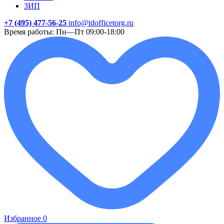
ЗИП
+7 (495) 477-56-25
info@tdofficetorg.ru
Время работы: Пн—Пт 09:00-18:00
Избранное
0