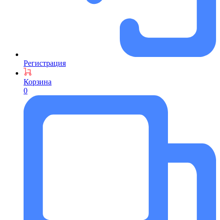
Регистрация
Корзина
0