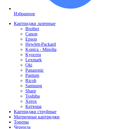
Избранное
Картриджи лазерные
Brother
Canon
Epson
Hewlett-Packard
Konica - Minolta
Kyocera
Lexmark
Oki
Panasonic
Pantum
Ricoh
Samsung
Sharp
Toshiba
Xerox
Катюша
Картриджи струйные
Матричные картриджи
Тонеры
Чернила