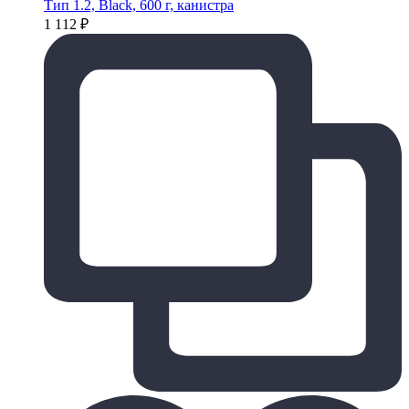
Тип 1.2, Black, 600 г, канистра
1 112
₽