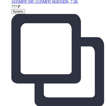
1035MFP/ DP/ 1135MFP/ M2035DN, 7,2K
777
₽