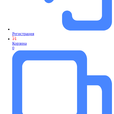
Регистрация
Корзина
0