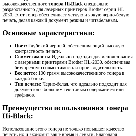
высококачественного
тонера Hi-Black
специально
разработанного для лазерных принтеров Brother серии HL-
2030. Этот тонер обеспечивает четкую и яркую черно-белую
печать, делая каждый документ резким и читабельным.
Основные характеристики:
Цвет:
Глубокий черный, обеспечивающий высокую
контрастность печати.
Совместимость:
Идеально подходит для использования
с лазерными принтерами Brother HL-2030, обеспечивая
безупречную совместимость и производительность.
Вес нетто:
100 грамм высококачественного тонера в
каждой банке.
Тип печати:
Черно-белая, что идеально подходит для
документов с большим текстовым содержанием или
графиков.
Преимущества использования тонера
Hi-Black:
Использование этого тонера не только повышает качество
печати, но и экономит ваше время и деньги. Благодаря