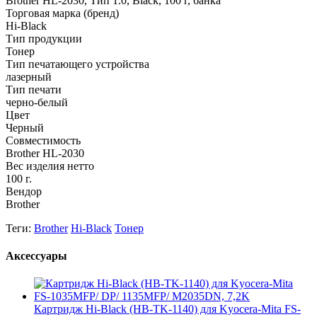
Brother HL-2030, Тип 1.0, Black, 100 г, банка
Торговая марка (бренд)
Hi-Black
Тип продукции
Тонер
Тип печатающего устройства
лазерный
Тип печати
черно-белый
Цвет
Черный
Совместимость
Brother HL-2030
Вес изделия нетто
100 г.
Вендор
Brother
Теги:
Brother
Hi-Black
Тонер
Аксессуары
Картридж Hi-Black (HB-TK-1140) для Kyocera-Mita FS-