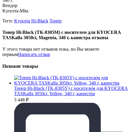
340 г.
Вендор
Kyocera-Mita
Теги:
Kyocera
Hi-Black
Тонер
Тонер Hi-Black (TK-8305M) с носителем для KYOCERA
TASKalfa 3050ci, Magenta, 340 г, канистра отзывы
У этого товара нет отзывов пока, но Вы можете
первым
Написать отзыв
Похожие товары
Тонер Hi-Black (TK-8305Y) с носителем для KYOCERA
TASKalfa 3050ci, Yellow, 340 г, канистра
3 448
₽