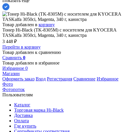
Показать еще
Товар добавлен в
корзину
Тонер Hi-Black (TK-8305M) с носителем для KYOCERA
TASKalfa 3050ci, Magenta, 340 г, канистра
3 448
₽
Перейти в корзину
Товар добавлен к сравнению
Сравнить
0
Товар добавлен в избранное
Избранное
0
Магазин
Оформить заказ
Вход
Регистрация
Сравнение
Избранное
Фото
Фотопоток
Пользователям
Каталог
Торговая марка Hi-Black
Доставка
Оплата
Где купить
Сертификаты соответствия