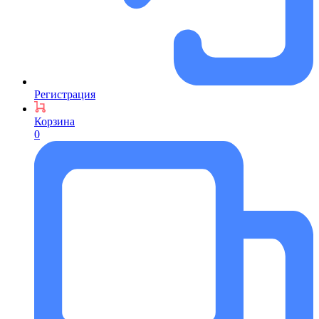
Регистрация
Корзина
0