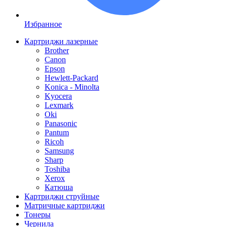
Избранное
Картриджи лазерные
Brother
Canon
Epson
Hewlett-Packard
Konica - Minolta
Kyocera
Lexmark
Oki
Panasonic
Pantum
Ricoh
Samsung
Sharp
Toshiba
Xerox
Катюша
Картриджи струйные
Матричные картриджи
Тонеры
Чернила