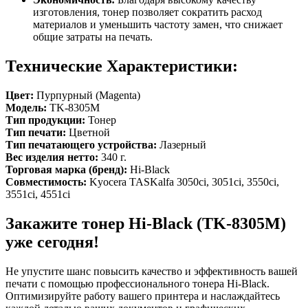
изготовления, тонер позволяет сократить расход
материалов и уменьшить частоту замен, что снижает
общие затраты на печать.
Технические Характеристики:
Цвет:
Пурпурный (Magenta)
Модель:
TK-8305M
Тип продукции:
Тонер
Тип печати:
Цветной
Тип печатающего устройства:
Лазерный
Вес изделия нетто:
340 г.
Торговая марка (бренд):
Hi-Black
Совместимость:
Kyocera TASKalfa 3050ci, 3051ci, 3550ci,
3551ci, 4551ci
Закажите тонер Hi-Black (TK-8305M)
уже сегодня!
Не упустите шанс повысить качество и эффективность вашей
печати с помощью профессионального тонера Hi-Black.
Оптимизируйте работу вашего принтера и наслаждайтесь