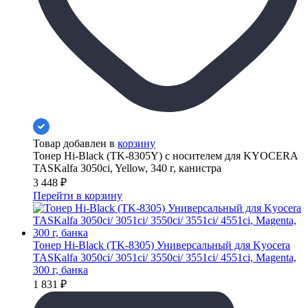
Товар добавлен в
корзину
Тонер Hi-Black (TK-8305Y) с носителем для KYOCERA
TASKalfa 3050ci, Yellow, 340 г, канистра
3 448
₽
Перейти в корзину
Тонер Hi-Black (TK-8305) Универсальный для Kyocera
TASKalfa 3050ci/ 3051ci/ 3550ci/ 3551ci/ 4551ci, Magenta,
300 г, банка
1 831
₽