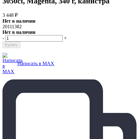
3050ci, Magenta, 340 г, канистра
3 448
₽
Нет в наличии
20111382
Нет в наличии
-
+
Написать в MAX