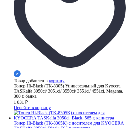
Товар добавлен в
корзину
Тонер Hi-Black (TK-8305) Универсальный для Kyocera
TASKalfa 3050ci/ 3051ci/ 3550ci/ 3551ci/ 4551ci, Magenta,
300 г, банка
1 831
₽
Перейти в корзину
Тонер Hi-Black (TK-8305K) с носителем для KYOCERA