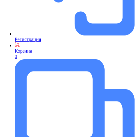
Регистрация
Корзина
0