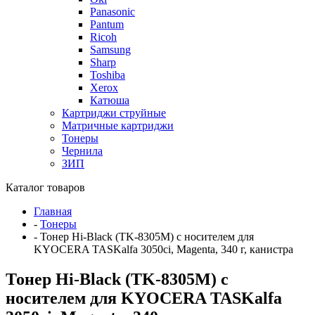
Panasonic
Pantum
Ricoh
Samsung
Sharp
Toshiba
Xerox
Катюша
Картриджи струйные
Матричные картриджи
Тонеры
Чернила
ЗИП
Каталог товаров
Главная
-
Тонеры
-
Тонер Hi-Black (TK-8305M) с носителем для
KYOCERA TASKalfa 3050ci, Magenta, 340 г, канистра
Тонер Hi-Black (TK-8305M) с
носителем для KYOCERA TASKalfa