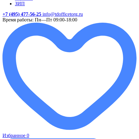
ЗИП
+7 (495) 477-56-25
info@tdofficetorg.ru
Время работы: Пн—Пт 09:00-18:00
Избранное
0