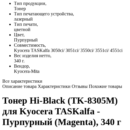
Тип продукции,
Тонер
Тип печатающего устройства,
лазерный
Тип печати,
цветной
Цвет,
Пурпурный
Совместимость,
Kyocera TASKalfa 3050ci/ 3051ci/ 3550ci/ 3551ci/ 4551ci
Вес изделия нетто,
340 г.
Вендор,
Kyocera-Mita
Все характеристики
Описание товара
Характеристики
Отзывы
Похожие товары
Тонер Hi-Black (TK-8305M)
для Kyocera TASKalfa -
Пурпурный (Magenta), 340 г