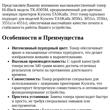
Представляем Вашему вниманию высококачественный тонер
Hi-Black модель TK-8305M, предназначенный для цветных
лазерных принтеров Kyocera TASKalfa. Этот тонер идеально
подходит для моделей Kyocera TASKalfa 3050ci, 3051ci, 3550ci,
3551ci и 4551ci, обеспечивая высочайшее качество печати и
стабильность работы Вашего устройства.
Особенности и Преимущества
Интенсивный пурпурный цвет:
Тонер обеспечивает
яркие и насыщенные оттенки пурпурного, что делает
изображения живыми и выразительными.
Высокая производительность:
С одной канистрой
тонера весом 340 грамм можно достичь отличных
результатов печати на протяжении длительного
времени.
Совместимость:
Тонер разработан специально для
использования с лазерными принтерами Kyocera, что
гарантирует безупречную совместимость и оптимальное
функционирование устройства.
Простота установки:
Замена тонера происходит быстро
и просто, не требуя специальных навыков или
инструментов.
Экономичность:
Благодаря высокому качеству