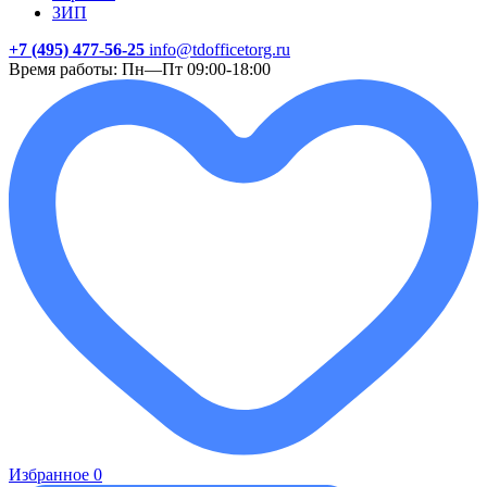
ЗИП
+7 (495) 477-56-25
info@tdofficetorg.ru
Время работы: Пн—Пт 09:00-18:00
Избранное
0