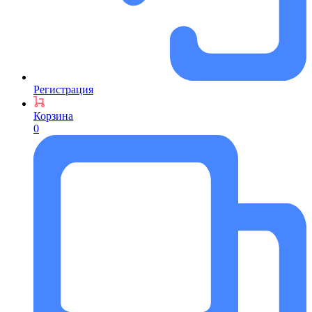
Регистрация
Корзина
0