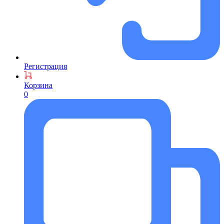
Регистрация
Корзина
0