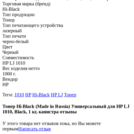
Торговая марка (бренд)
Hi-Black
Тип продукции
Тонер
Тип печатающего устройства
лазерный
Тип печати
черно-белый
Цвет
Черный
Совместимость
HP LJ 1010
Вес изделия нетто
1000 г.
Вендор
HP
Теги:
1010
HP
Hi-Black
HP LJ
Тонер
Тонер Hi-Black (Made in Russia) Универсальный для HP LJ
1010, Black, 1 кг, канистра отзывы
У этого товара нет отзывов пока, но Вы можете
первым
Написать отзыв