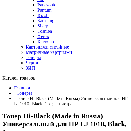
Panasonic
Pantum
Ricoh
Samsung
Sharp
Toshiba
Xerox
Катюша
Картриджи струйные
Матричные картриджи
Тонеры
Чернила
ЗИП
Каталог товаров
Главная
-
Тонеры
-
Тонер Hi-Black (Made in Russia) Универсальный для HP
LJ 1010, Black, 1 кг, канистра
Тонер Hi-Black (Made in Russia)
Универсальный для HP LJ 1010, Black,