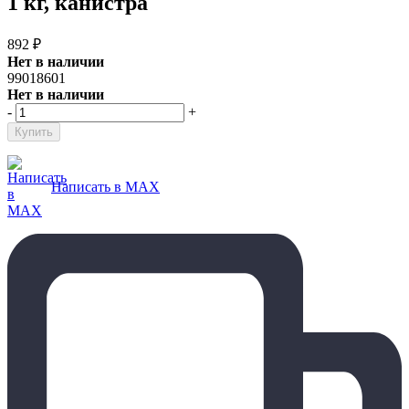
1 кг, канистра
892
₽
Нет в наличии
99018601
Нет в наличии
-
+
Написать в MAX