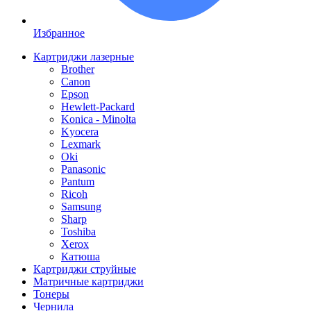
Избранное
Картриджи лазерные
Brother
Canon
Epson
Hewlett-Packard
Konica - Minolta
Kyocera
Lexmark
Oki
Panasonic
Pantum
Ricoh
Samsung
Sharp
Toshiba
Xerox
Катюша
Картриджи струйные
Матричные картриджи
Тонеры
Чернила