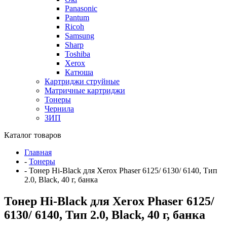
Panasonic
Pantum
Ricoh
Samsung
Sharp
Toshiba
Xerox
Катюша
Картриджи струйные
Матричные картриджи
Тонеры
Чернила
ЗИП
Каталог товаров
Главная
-
Тонеры
-
Тонер Hi-Black для Xerox Phaser 6125/ 6130/ 6140, Тип
2.0, Black, 40 г, банка
Тонер Hi-Black для Xerox Phaser 6125/
6130/ 6140, Тип 2.0, Black, 40 г, банка