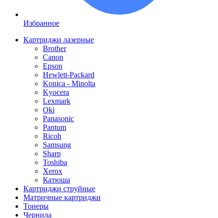
Избранное
Картриджи лазерные
Brother
Canon
Epson
Hewlett-Packard
Konica - Minolta
Kyocera
Lexmark
Oki
Panasonic
Pantum
Ricoh
Samsung
Sharp
Toshiba
Xerox
Катюша
Картриджи струйные
Матричные картриджи
Тонеры
Чернила