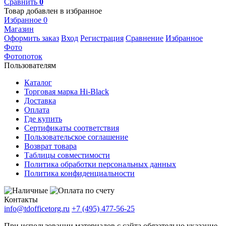
Сравнить
0
Товар добавлен в избранное
Избранное
0
Магазин
Оформить заказ
Вход
Регистрация
Сравнение
Избранное
Фото
Фотопоток
Пользователям
Каталог
Торговая марка Hi-Black
Доставка
Оплата
Где купить
Сертификаты соответствия
Пользовательское соглашение
Возврат товара
Таблицы совместимости
Политика обработки персональных данных
Политика конфиденциальности
Контакты
info@tdofficetorg.ru
+7 (495) 477-56-25
При использовании материалов с сайта обязательно указание