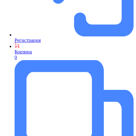
Регистрация
Корзина
0