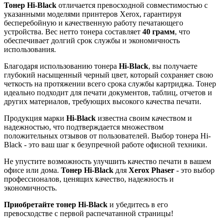
Тонер Hi-Black
отличается превосходной совместимостью с
указанными моделями принтеров Xerox, гарантируя
бесперебойную и качественную работу печатающего
устройства. Вес нетто тонера составляет
40 грамм
, что
обеспечивает долгий срок службы и экономичность
использования.
Благодаря использованию тонера
Hi-Black
, вы получаете
глубокий насыщенный черный цвет, который сохраняет свою
четкость на протяжении всего срока службы картриджа. Тонер
идеально подходит для печати документов, таблиц, отчетов и
других материалов, требующих высокого качества печати.
Продукция марки
Hi-Black
известна своим качеством и
надежностью, что подтверждается множеством
положительных отзывов от пользователей. Выбор тонера Hi-
Black - это ваш шаг к безупречной работе офисной техники.
Не упустите возможность улучшить качество печати в вашем
офисе или дома.
Тонер Hi-Black
для
Xerox Phaser
- это выбор
профессионалов, ценящих качество, надежность и
экономичность.
Приобретайте тонер Hi-Black
и убедитесь в его
превосходстве с первой распечатанной страницы!