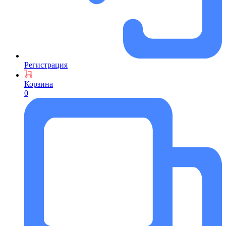
Регистрация
Корзина
0