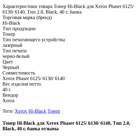
Характеристики товара Тонер Hi-Black для Xerox Phaser 6125/
6130/ 6140, Тип 2.0, Black, 40 г, банка
Торговая марка (бренд)
Hi-Black
Тип продукции
Тонер
Тип печатающего устройства
лазерный
Тип печати
черно-белый
Цвет
Черный
Совместимость
Xerox Phaser 6125/ 6130/ 6140
Вес изделия нетто
40 г.
Вендор
Xerox
Теги:
Xerox
Hi-Black
Тонер
Тонер Hi-Black для Xerox Phaser 6125/ 6130/ 6140, Тип 2.0,
Black, 40 г, банка отзывы