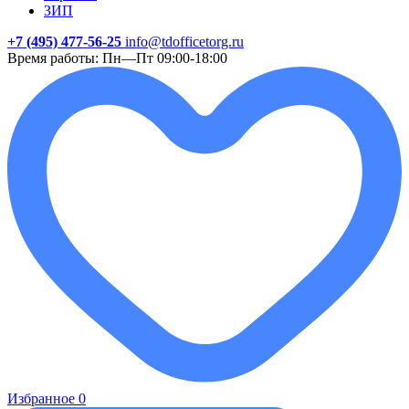
ЗИП
+7 (495) 477-56-25
info@tdofficetorg.ru
Время работы: Пн—Пт 09:00-18:00
Избранное
0