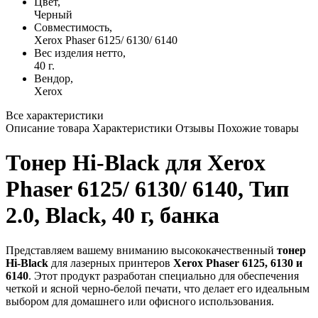
Цвет,
Черный
Совместимость,
Xerox Phaser 6125/ 6130/ 6140
Вес изделия нетто,
40 г.
Вендор,
Xerox
Все характеристики
Описание товара
Характеристики
Отзывы
Похожие товары
Тонер Hi-Black для Xerox
Phaser 6125/ 6130/ 6140, Тип
2.0, Black, 40 г, банка
Представляем вашему вниманию высококачественный
тонер
Hi-Black
для лазерных принтеров
Xerox Phaser 6125, 6130 и
6140
. Этот продукт разработан специально для обеспечения
четкой и ясной черно-белой печати, что делает его идеальным
выбором для домашнего или офисного использования.