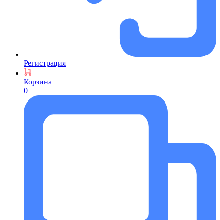
Регистрация
Корзина
0