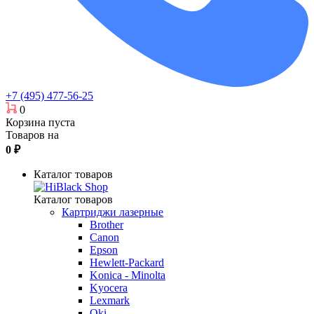
+7 (495) 477-56-25
0
Корзина пуста
Товаров на
0
₽
Каталог товаров
Каталог товаров
Картриджи лазерные
Brother
Canon
Epson
Hewlett-Packard
Konica - Minolta
Kyocera
Lexmark
Oki