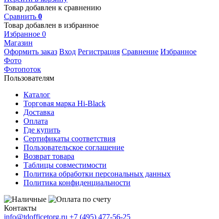
Товар добавлен к сравнению
Сравнить
0
Товар добавлен в избранное
Избранное
0
Магазин
Оформить заказ
Вход
Регистрация
Сравнение
Избранное
Фото
Фотопоток
Пользователям
Каталог
Торговая марка Hi-Black
Доставка
Оплата
Где купить
Сертификаты соответствия
Пользовательское соглашение
Возврат товара
Таблицы совместимости
Политика обработки персональных данных
Политика конфиденциальности
Контакты
info@tdofficetorg.ru
+7 (495) 477-56-25