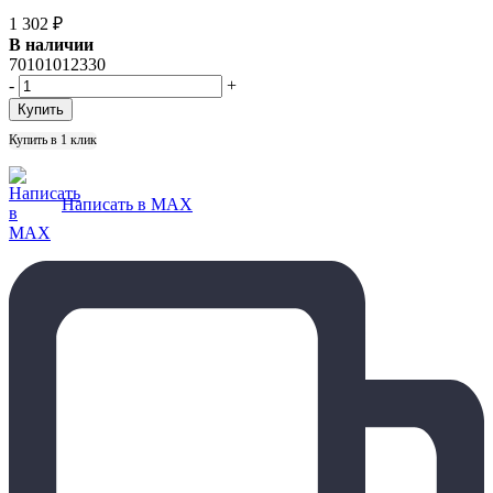
1 302
₽
В наличии
70101012330
-
+
Купить в 1 клик
Написать в MAX