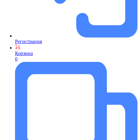
Регистрация
Корзина
0