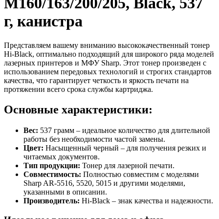
M160/163/200/205, Black, 537
г, канистра
Представляем вашему вниманию высококачественный тонер
Hi-Black, оптимально подходящий для широкого ряда моделей
лазерных принтеров и МФУ Sharp. Этот тонер произведен с
использованием передовых технологий и строгих стандартов
качества, что гарантирует четкость и яркость печати на
протяжении всего срока службы картриджа.
Основные характеристики:
Вес:
537 грамм – идеальное количество для длительной
работы без необходимости частой замены.
Цвет:
Насыщенный черный – для получения резких и
читаемых документов.
Тип продукции:
Тонер для лазерной печати.
Совместимость:
Полностью совместим с моделями
Sharp AR-5516, 5520, 5015 и другими моделями,
указанными в описании.
Производитель:
Hi-Black – знак качества и надежности.