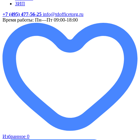
ЗИП
+7 (495) 477-56-25
info@tdofficetorg.ru
Время работы: Пн—Пт 09:00-18:00
Избранное
0