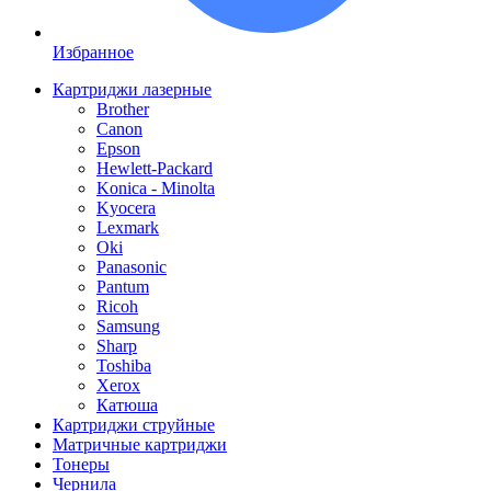
Избранное
Картриджи лазерные
Brother
Canon
Epson
Hewlett-Packard
Konica - Minolta
Kyocera
Lexmark
Oki
Panasonic
Pantum
Ricoh
Samsung
Sharp
Toshiba
Xerox
Катюша
Картриджи струйные
Матричные картриджи
Тонеры
Чернила