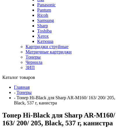
Panasonic
Pantum
Ricoh
Samsung
Sharp
Toshiba
Xerox
Катюша
Картриджи струйные
Матричные картриджи
Тонеры
Чернила
ЗИП
Каталог товаров
Главная
-
Тонеры
-
Тонер Hi-Black для Sharp AR-M160/ 163/ 200/ 205,
Black, 537 г, канистра
Тонер Hi-Black для Sharp AR-M160/
163/ 200/ 205, Black, 537 г, канистра