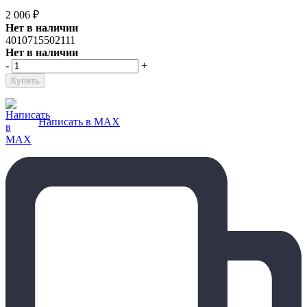
2 006
₽
Нет в наличии
4010715502111
Нет в наличии
-
+
Написать в MAX