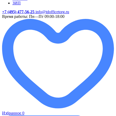
ЗИП
+7 (495) 477-56-25
info@tdofficetorg.ru
Время работы: Пн—Пт 09:00-18:00
Избранное
0