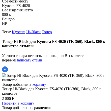
Совместимость
Kyocera FS-4020
Вес изделия нетто
800 г.
Вендор
HP
Теги:
Kyocera
Hi-Black
Тонер
Тонер Hi-Black для Kyocera FS-4020 (TK-360), Black, 800 г,
канистра отзывы
У этого товара нет отзывов пока, но Вы можете
первым
Написать отзыв
Товар добавлен в
корзину
Тонер Hi-Black для Kyocera FS-4020 (TK-360), Black, 800 г,
канистра
2 006
₽
Перейти в корзину
Товар добавлен к сравнению