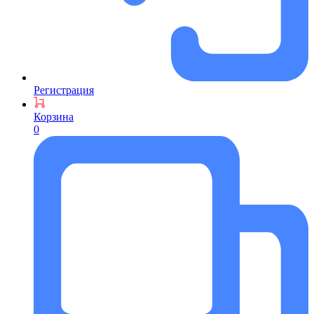
Регистрация
Корзина
0