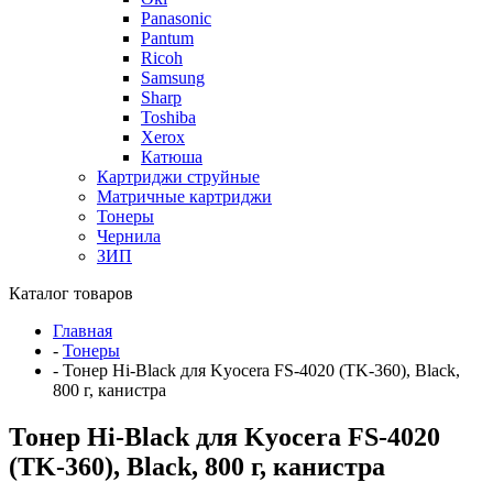
Panasonic
Pantum
Ricoh
Samsung
Sharp
Toshiba
Xerox
Катюша
Картриджи струйные
Матричные картриджи
Тонеры
Чернила
ЗИП
Каталог товаров
Главная
-
Тонеры
-
Тонер Hi-Black для Kyocera FS-4020 (TK-360), Black,
800 г, канистра
Тонер Hi-Black для Kyocera FS-4020
(TK-360), Black, 800 г, канистра