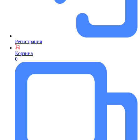
Регистрация
Корзина
0