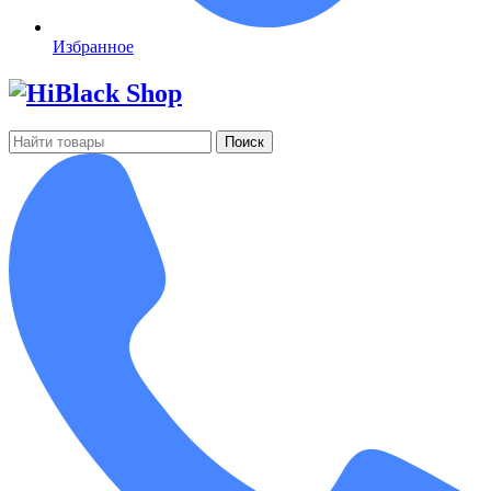
Избранное
Поиск