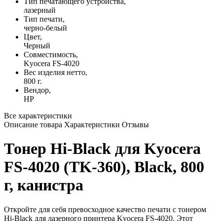
Тип печатающего устройства,
лазерный
Тип печати,
черно-белый
Цвет,
Черный
Совместимость,
Kyocera FS-4020
Вес изделия нетто,
800 г.
Вендор,
HP
Все характеристики
Описание товара
Характеристики
Отзывы
Тонер Hi-Black для Kyocera
FS-4020 (TK-360), Black, 800
г, канистра
Откройте для себя превосходное качество печати с тонером
Hi-Black для лазерного принтера Kyocera FS-4020. Этот