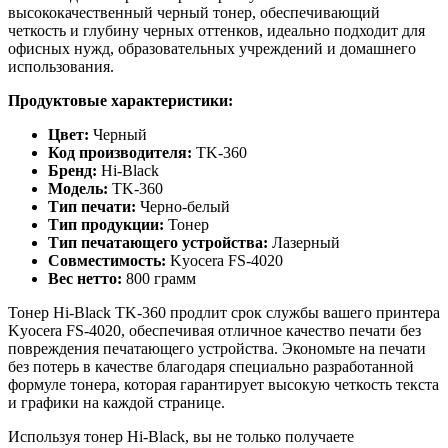
высококачественный черный тонер, обеспечивающий
четкость и глубину черных оттенков, идеально подходит для
офисных нужд, образовательных учреждений и домашнего
использования.
Продуктовые характеристики:
Цвет:
Черный
Код производителя:
TK-360
Бренд:
Hi-Black
Модель:
TK-360
Тип печати:
Черно-белый
Тип продукции:
Тонер
Тип печатающего устройства:
Лазерный
Совместимость:
Kyocera FS-4020
Вес нетто:
800 грамм
Тонер Hi-Black TK-360 продлит срок службы вашего принтера
Kyocera FS-4020, обеспечивая отличное качество печати без
повреждения печатающего устройства. Экономьте на печати
без потерь в качестве благодаря специально разработанной
формуле тонера, которая гарантирует высокую четкость текста
и графики на каждой странице.
Используя тонер Hi-Black, вы не только получаете