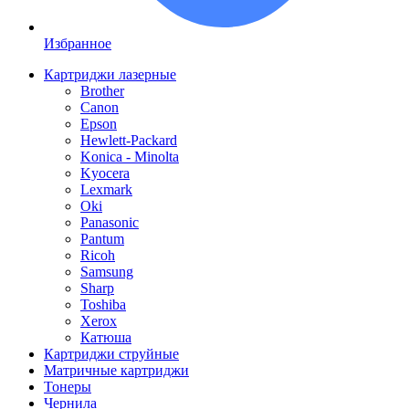
Избранное
Картриджи лазерные
Brother
Canon
Epson
Hewlett-Packard
Konica - Minolta
Kyocera
Lexmark
Oki
Panasonic
Pantum
Ricoh
Samsung
Sharp
Toshiba
Xerox
Катюша
Картриджи струйные
Матричные картриджи
Тонеры
Чернила