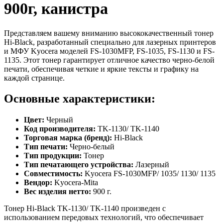
900г, канистра
Представляем вашему вниманию высококачественный тонер
Hi-Black, разработанный специально для лазерных принтеров
и МФУ Kyocera моделей FS-1030MFP, FS-1035, FS-1130 и FS-
1135. Этот тонер гарантирует отличное качество черно-белой
печати, обеспечивая четкие и яркие тексты и графику на
каждой странице.
Основные характеристики:
Цвет:
Черный
Код производителя:
TK-1130/ TK-1140
Торговая марка (бренд):
Hi-Black
Тип печати:
Черно-белый
Тип продукции:
Тонер
Тип печатающего устройства:
Лазерный
Совместимость:
Kyocera FS-1030MFP/ 1035/ 1130/ 1135
Вендор:
Kyocera-Mita
Вес изделия нетто:
900 г.
Тонер Hi-Black TK-1130/ TK-1140 произведен с
использованием передовых технологий, что обеспечивает