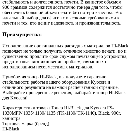
стабильность и долговечность печати. В канистре объемом
900 граммов содержится достаточно тонера для того, чтобы
обеспечить большой объем печати без потери качества. Это
идеальный выбор для офисов с высокими требованиями к
печати и тех, кто ценит надежность и производительность.
Преимущества:
Использование оригинальных расходных материалов Hi-Black
позволяет не только получить отличное качество печати, но и
существенно продлить срок службы печатающего устройства,
предотвращая возникновение проблем, связанных с
использованием несовместимых материалов.
Приобретая тонер Hi-Black, вы получаете гарантию
стабильности работы вашего оборудования Kyocera и
отличного результата на каждой распечатанной странице.
Выбирайте проверенные решения, выбирайте тонер Hi-Black
для Kyocera!
Характеристики товара Тонер Hi-Black для Kyocera FS-
1030MFP/ 1035/ 1130/ 1135 (TK-1130/ TK-1140), Black, 900г,
канистра
Торговая марка (бренд)
Hi-Black