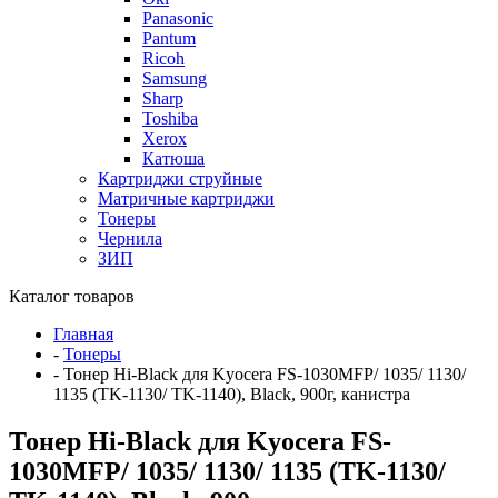
Panasonic
Pantum
Ricoh
Samsung
Sharp
Toshiba
Xerox
Катюша
Картриджи струйные
Матричные картриджи
Тонеры
Чернила
ЗИП
Каталог товаров
Главная
-
Тонеры
-
Тонер Hi-Black для Kyocera FS-1030MFP/ 1035/ 1130/
1135 (TK-1130/ TK-1140), Black, 900г, канистра
Тонер Hi-Black для Kyocera FS-
1030MFP/ 1035/ 1130/ 1135 (TK-1130/