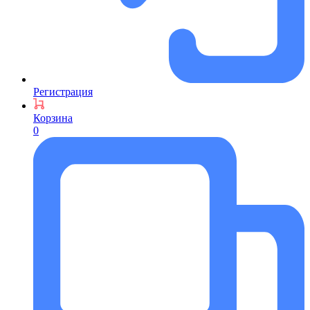
Регистрация
Корзина
0