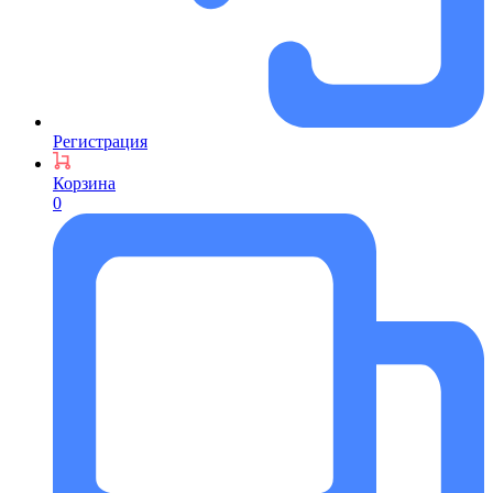
Регистрация
Корзина
0