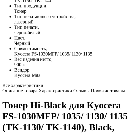
TK-1130/ TK-1140
Тип продукции,
Тонер
Тип печатающего устройства,
лазерный
Тип печати,
черно-белый
Цвет,
Черный
Совместимость,
Kyocera FS-1030MFP/ 1035/ 1130/ 1135
Вес изделия нетто,
900 г.
Вендор,
Kyocera-Mita
Все характеристики
Описание товара
Характеристики
Отзывы
Похожие товары
Тонер Hi-Black для Kyocera
FS-1030MFP/ 1035/ 1130/ 1135
(TK-1130/ TK-1140), Black,