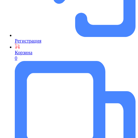
Регистрация
Корзина
0