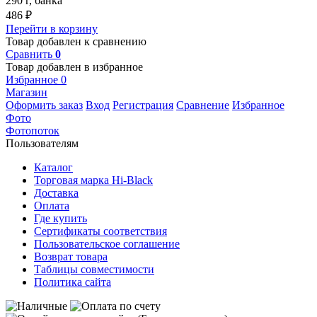
290 г, банка
486
₽
Перейти в корзину
Товар добавлен к сравнению
Сравнить
0
Товар добавлен в избранное
Избранное
0
Магазин
Оформить заказ
Вход
Регистрация
Сравнение
Избранное
Фото
Фотопоток
Пользователям
Каталог
Торговая марка Hi-Black
Доставка
Оплата
Где купить
Сертификаты соответствия
Пользовательское соглашение
Возврат товара
Таблицы совместимости
Политика сайта