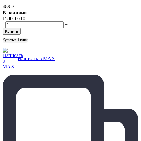
486
₽
В наличии
150010510
-
+
Купить в 1 клик
Написать в MAX