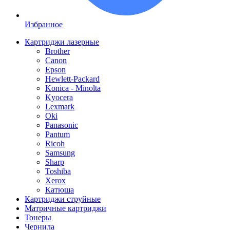
Избранное
Картриджи лазерные
Brother
Canon
Epson
Hewlett-Packard
Konica - Minolta
Kyocera
Lexmark
Oki
Panasonic
Pantum
Ricoh
Samsung
Sharp
Toshiba
Xerox
Катюша
Картриджи струйные
Матричные картриджи
Тонеры
Чернила