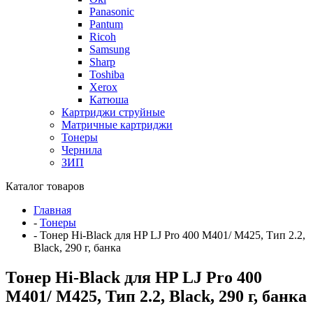
Panasonic
Pantum
Ricoh
Samsung
Sharp
Toshiba
Xerox
Катюша
Картриджи струйные
Матричные картриджи
Тонеры
Чернила
ЗИП
Каталог товаров
Главная
-
Тонеры
-
Тонер Hi-Black для HP LJ Pro 400 M401/ M425, Тип 2.2,
Black, 290 г, банка
Тонер Hi-Black для HP LJ Pro 400
M401/ M425, Тип 2.2, Black, 290 г, банка