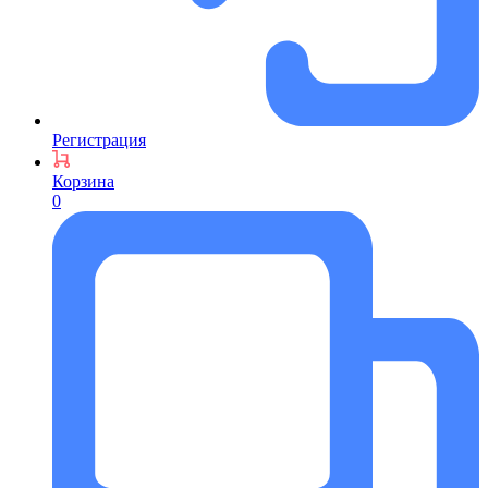
Регистрация
Корзина
0