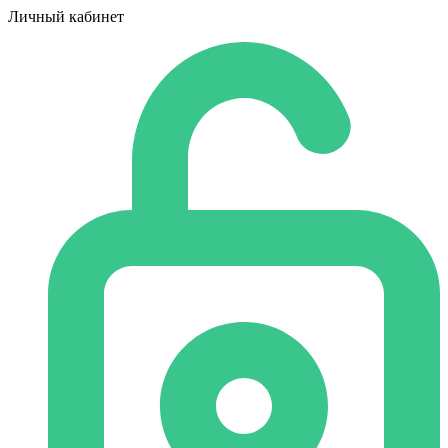
Личный кабинет