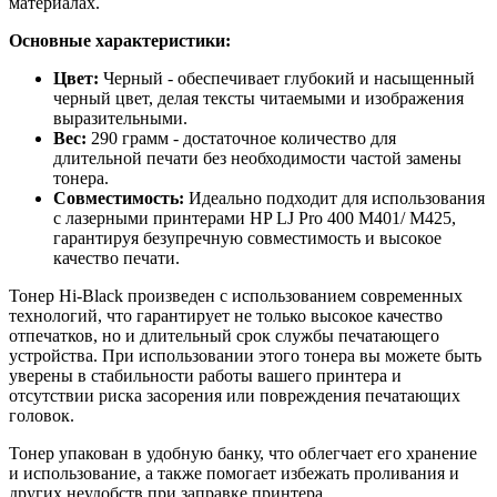
материалах.
Основные характеристики:
Цвет:
Черный - обеспечивает глубокий и насыщенный
черный цвет, делая тексты читаемыми и изображения
выразительными.
Вес:
290 грамм - достаточное количество для
длительной печати без необходимости частой замены
тонера.
Совместимость:
Идеально подходит для использования
с лазерными принтерами HP LJ Pro 400 M401/ M425,
гарантируя безупречную совместимость и высокое
качество печати.
Тонер Hi-Black произведен с использованием современных
технологий, что гарантирует не только высокое качество
отпечатков, но и длительный срок службы печатающего
устройства. При использовании этого тонера вы можете быть
уверены в стабильности работы вашего принтера и
отсутствии риска засорения или повреждения печатающих
головок.
Тонер упакован в удобную банку, что облегчает его хранение
и использование, а также помогает избежать проливания и
других неудобств при заправке принтера.