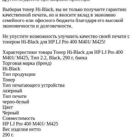
Выбирая тонер Hi-Black, вы не только получаете гарантию
качественной печати, но и вносите вклад в экономию
семейного или офисного бюджета благодаря его высокой
экономичности и долговечности.
Не упустите возможность улучшить качество своей печати с
тонером Hi-Black для HP LJ Pro 400 M401/ M425!
Характеристики товара Тонер Hi-Black для HP LJ Pro 400
M401/ M425, Тип 2.2, Black, 290 г, банка
Торговая марка (бренд)
Hi-Black
Тип продукции
Тонер
Тип печатающего устройства
лазерный
Тип печати
черно-белый
Цвет
Черный
Совместимость
HP LJ Pro 400 M401/ M425
Вес изделия нетто
290 г.