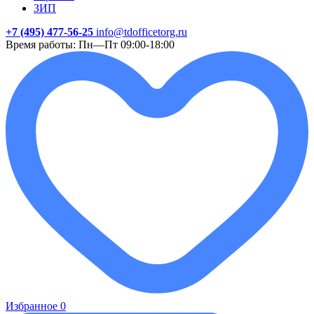
ЗИП
+7 (495) 477-56-25
info@tdofficetorg.ru
Время работы: Пн—Пт 09:00-18:00
Избранное
0