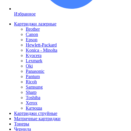
Избранное
Картриджи лазерные
Brother
Canon
Epson
Hewlett-Packard
Konica - Minolta
Kyocera
Lexmark
Oki
Panasonic
Pantum
Ricoh
Samsung
Sharp
Toshiba
Xerox
Катюша
Картриджи струйные
Матричные картриджи
Тонеры
Чернила