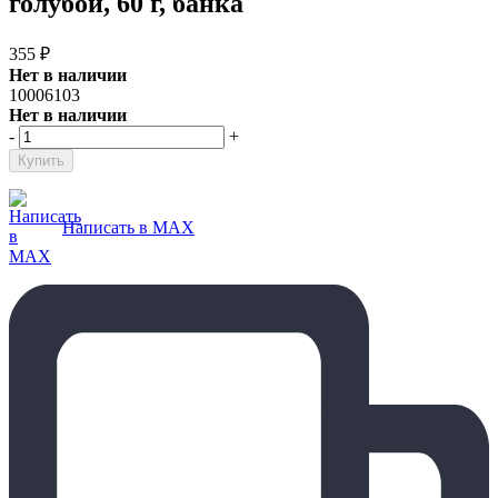
голубой, 60 г, банка
355
₽
Нет в наличии
10006103
Нет в наличии
-
+
Написать в MAX