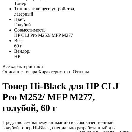
Тонер
Тип печатающего устройства,
лазерный
Цвет,
Голубой
Совместимость,
HP CLJ Pro M252/ MFP M277
Вес,
60 г
Вендор,
HP
Все характеристики
Описание товара
Характеристики
Отзывы
Тонер Hi-Black для HP CLJ
Pro M252/ MFP M277,
голубой, 60 г
Представляем вашему вниманию высококачественный
голубой тонер Hi-Black, специально разработанный для