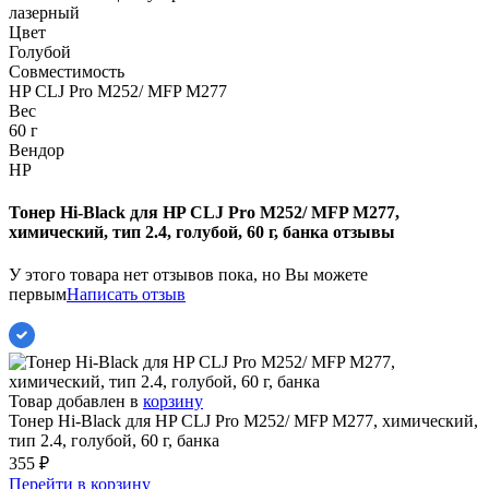
лазерный
Цвет
Голубой
Совместимость
HP CLJ Pro M252/ MFP M277
Вес
60 г
Вендор
HP
Тонер Hi-Black для HP CLJ Pro M252/ MFP M277,
химический, тип 2.4, голубой, 60 г, банка отзывы
У этого товара нет отзывов пока, но Вы можете
первым
Написать отзыв
Товар добавлен в
корзину
Тонер Hi-Black для HP CLJ Pro M252/ MFP M277, химический,
тип 2.4, голубой, 60 г, банка
355
₽
Перейти в корзину