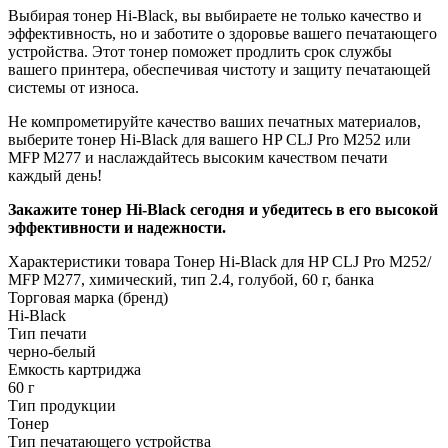
Выбирая тонер Hi-Black, вы выбираете не только качество и
эффективность, но и заботите о здоровье вашего печатающего
устройства. Этот тонер поможет продлить срок службы
вашего принтера, обеспечивая чистоту и защиту печатающей
системы от износа.
Не компрометируйте качество ваших печатных материалов,
выберите тонер Hi-Black для вашего HP CLJ Pro M252 или
MFP M277 и наслаждайтесь высоким качеством печати
каждый день!
Закажите тонер Hi-Black сегодня и убедитесь в его высокой
эффективности и надежности.
Характеристики товара Тонер Hi-Black для HP CLJ Pro M252/
MFP M277, химический, тип 2.4, голубой, 60 г, банка
Торговая марка (бренд)
Hi-Black
Тип печати
черно-белый
Емкость картриджа
60 г
Тип продукции
Тонер
Тип печатающего устройства