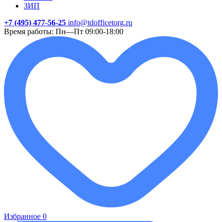
ЗИП
+7 (495) 477-56-25
info@tdofficetorg.ru
Время работы: Пн—Пт 09:00-18:00
Избранное
0