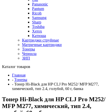
Panasonic
Pantum
Ricoh
Samsung
Sharp
Toshiba
Xerox
Катюша
Картриджи струйные
Матричные картриджи
Тонеры
Чернила
ЗИП
Каталог товаров
Главная
-
Тонеры
-
Тонер Hi-Black для HP CLJ Pro M252/ MFP M277,
химический, тип 2.4, голубой, 60 г, банка
Тонер Hi-Black для HP CLJ Pro M252/
MFP M277, химический, тип 2.4,