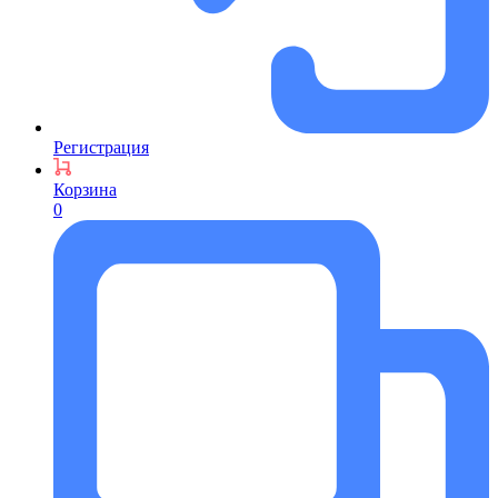
Регистрация
Корзина
0