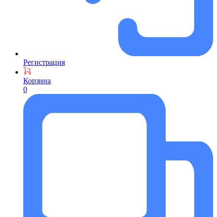
Регистрация
Корзина
0