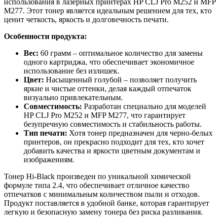
использования в лазерных принтерах HP CLJ Pro M252 и MFP
M277. Этот тонер является идеальным решением для тех, кто
ценит четкость, яркость и долговечность печати.
Особенности продукта:
Вес:
60 грамм – оптимальное количество для замены
одного картриджа, что обеспечивает экономичное
использование без излишек.
Цвет:
Насыщенный голубой – позволяет получить
яркие и чистые оттенки, делая каждый отпечаток
визуально привлекательным.
Совместимость:
Разработан специально для моделей
HP CLJ Pro M252 и MFP M277, что гарантирует
безупречную совместимость и стабильность работы.
Тип печати:
Хотя тонер предназначен для черно-белых
принтеров, он прекрасно подходит для тех, кто хочет
добавить качества и яркости цветным документам и
изображениям.
Тонер Hi-Black произведен по уникальной химической
формуле типа 2.4, что обеспечивает отличное качество
отпечатков с минимальным количеством пыли и отходов.
Продукт поставляется в удобной банке, которая гарантирует
легкую и безопасную замену тонера без риска разливания.