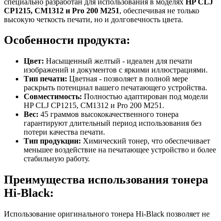
специально разработан для использования в моделях
HP CLJ
CP1215, CM1312 и Pro 200 M251
, обеспечивая не только
высокую четкость печати, но и долговечность цвета.
Особенности продукта:
Цвет:
Насыщенный желтый - идеален для печати
изображений и документов с яркими иллюстрациями.
Тип печати:
Цветная - позволяет в полной мере
раскрыть потенциал вашего печатающего устройства.
Совместимость:
Полностью адаптирован под модели
HP CLJ CP1215, CM1312 и Pro 200 M251.
Вес:
45 граммов высококачественного тонера
гарантируют длительный период использования без
потери качества печати.
Тип продукции:
Химический тонер, что обеспечивает
меньшее воздействие на печатающее устройство и более
стабильную работу.
Преимущества использования тонера
Hi-Black:
Использование оригинального тонера Hi-Black позволяет не