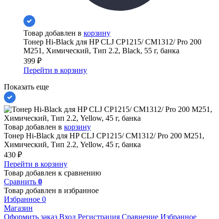
Товар добавлен в
корзину
Тонер Hi-Black для HP CLJ CP1215/ CM1312/ Pro 200
M251, Химический, Тип 2.2, Black, 55 г, банка
399
₽
Перейти в корзину
Показать еще
Товар добавлен в
корзину
Тонер Hi-Black для HP CLJ CP1215/ CM1312/ Pro 200 M251,
Химический, Тип 2.2, Yellow, 45 г, банка
430
₽
Перейти в корзину
Товар добавлен к сравнению
Сравнить
0
Товар добавлен в избранное
Избранное
0
Магазин
Оформить заказ
Вход
Регистрация
Сравнение
Избранное