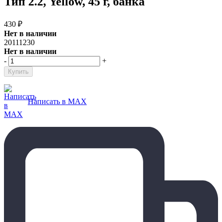
Тип 2.2, Yellow, 45 г, банка
430
₽
Нет в наличии
20111230
Нет в наличии
-
+
Написать в MAX