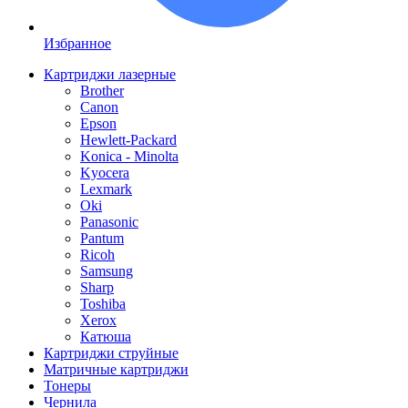
Избранное
Картриджи лазерные
Brother
Canon
Epson
Hewlett-Packard
Konica - Minolta
Kyocera
Lexmark
Oki
Panasonic
Pantum
Ricoh
Samsung
Sharp
Toshiba
Xerox
Катюша
Картриджи струйные
Матричные картриджи
Тонеры
Чернила