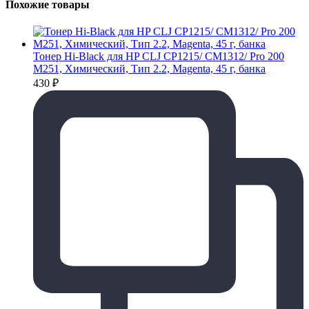
Похожие товары
Тонер Hi-Black для HP CLJ CP1215/ CM1312/ Pro 200
M251, Химический, Тип 2.2, Magenta, 45 г, банка
430
₽