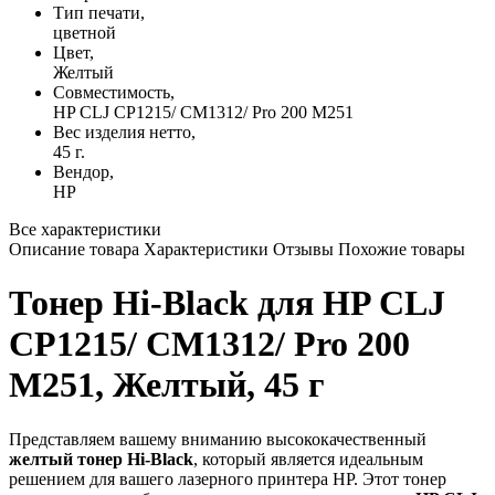
Тип печати,
цветной
Цвет,
Желтый
Совместимость,
HP CLJ CP1215/ CM1312/ Pro 200 M251
Вес изделия нетто,
45 г.
Вендор,
HP
Все характеристики
Описание товара
Характеристики
Отзывы
Похожие товары
Тонер Hi-Black для HP CLJ
CP1215/ CM1312/ Pro 200
M251, Желтый, 45 г
Представляем вашему вниманию высококачественный
желтый тонер Hi-Black
, который является идеальным
решением для вашего лазерного принтера HP. Этот тонер