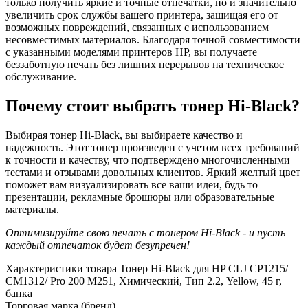
только получить яркие и точные отпечатки, но и значительно
увеличить срок службы вашего принтера, защищая его от
возможных повреждений, связанных с использованием
несовместимых материалов. Благодаря точной совместимости
с указанными моделями принтеров HP, вы получаете
беззаботную печать без лишних перерывов на техническое
обслуживание.
Почему стоит выбрать тонер Hi-Black?
Выбирая тонер Hi-Black, вы выбираете качество и
надежность. Этот тонер произведен с учетом всех требований
к точности и качеству, что подтверждено многочисленными
тестами и отзывами довольных клиентов. Яркий желтый цвет
поможет вам визуализировать все ваши идеи, будь то
презентации, рекламные брошюры или образовательные
материалы.
Оптимизируйте свою печать с тонером Hi-Black - и пусть
каждый отпечаток будет безупречен!
Характеристики товара Тонер Hi-Black для HP CLJ CP1215/
CM1312/ Pro 200 M251, Химический, Тип 2.2, Yellow, 45 г,
банка
Торговая марка (бренд)