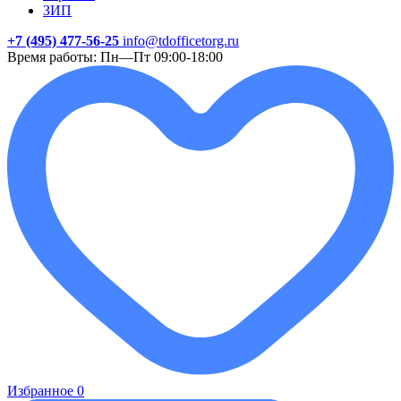
ЗИП
+7 (495) 477-56-25
info@tdofficetorg.ru
Время работы: Пн—Пт 09:00-18:00
Избранное
0