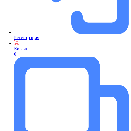
Регистрация
Корзина
0