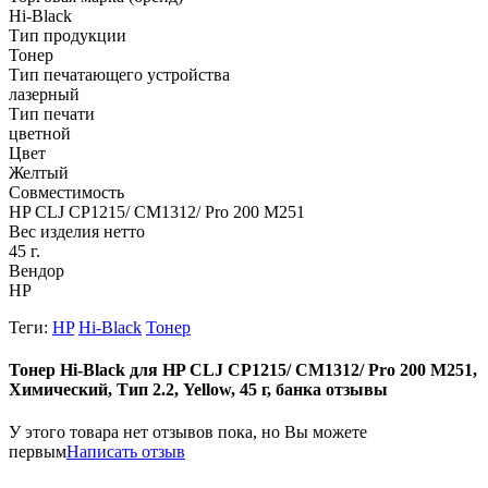
Hi-Black
Тип продукции
Тонер
Тип печатающего устройства
лазерный
Тип печати
цветной
Цвет
Желтый
Совместимость
HP CLJ CP1215/ CM1312/ Pro 200 M251
Вес изделия нетто
45 г.
Вендор
HP
Теги:
HP
Hi-Black
Тонер
Тонер Hi-Black для HP CLJ CP1215/ CM1312/ Pro 200 M251,
Химический, Тип 2.2, Yellow, 45 г, банка отзывы
У этого товара нет отзывов пока, но Вы можете
первым
Написать отзыв