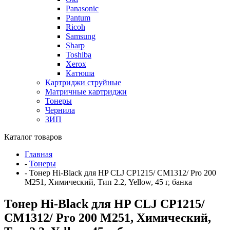
Panasonic
Pantum
Ricoh
Samsung
Sharp
Toshiba
Xerox
Катюша
Картриджи струйные
Матричные картриджи
Тонеры
Чернила
ЗИП
Каталог товаров
Главная
-
Тонеры
-
Тонер Hi-Black для HP CLJ CP1215/ CM1312/ Pro 200
M251, Химический, Тип 2.2, Yellow, 45 г, банка
Тонер Hi-Black для HP CLJ CP1215/
CM1312/ Pro 200 M251, Химический,