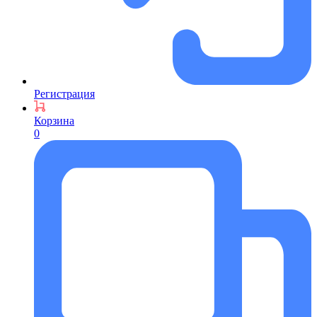
Регистрация
Корзина
0