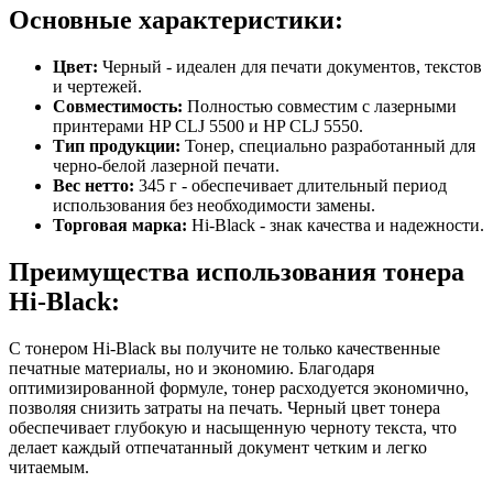
Основные характеристики:
Цвет:
Черный - идеален для печати документов, текстов
и чертежей.
Совместимость:
Полностью совместим с лазерными
принтерами HP CLJ 5500 и HP CLJ 5550.
Тип продукции:
Тонер, специально разработанный для
черно-белой лазерной печати.
Вес нетто:
345 г - обеспечивает длительный период
использования без необходимости замены.
Торговая марка:
Hi-Black - знак качества и надежности.
Преимущества использования тонера
Hi-Black:
С тонером Hi-Black вы получите не только качественные
печатные материалы, но и экономию. Благодаря
оптимизированной формуле, тонер расходуется экономично,
позволяя снизить затраты на печать. Черный цвет тонера
обеспечивает глубокую и насыщенную черноту текста, что
делает каждый отпечатанный документ четким и легко
читаемым.