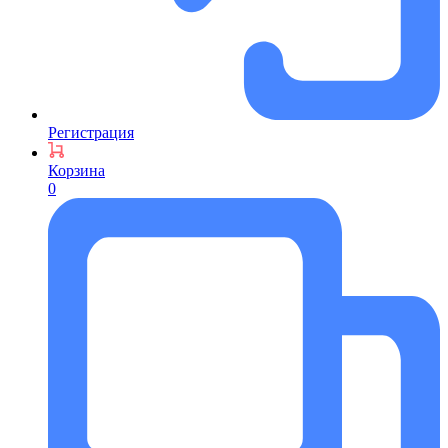
Регистрация
Корзина
0