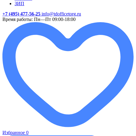
ЗИП
+7 (495) 477-56-25
info@tdofficetorg.ru
Время работы: Пн—Пт 09:00-18:00
Избранное
0