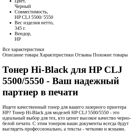
Цвет,
Черный
Совместимость,
HP CLJ 5500/ 5550
Вес изделия нетто,
345 г.
Вендор,
HP
Все характеристики
Описание товара
Характеристики
Отзывы
Похожие товары
Тонер Hi-Black для HP CLJ
5500/5550 - Ваш надежный
партнер в печати
Ищете качественный тонер для вашего лазерного принтера
HP? Тонер Hi-Black для моделей HP CLJ 5500/5550 - это
идеальный выбор для тех, кто ценит высокое качество черно-
белой печати. С этим тонером ваши документы всегда будут
выглядеть профессионально, а тексты - четкими и ясными.