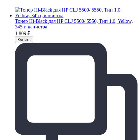
Тонер Hi-Black для HP CLJ 5500/ 5550, Тип 1.0, Yellow,
345 г, канистра
1 809
₽