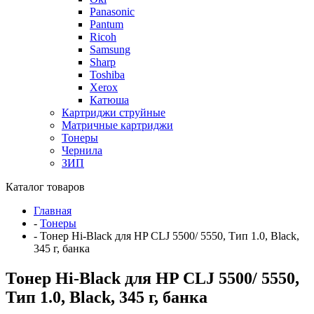
Panasonic
Pantum
Ricoh
Samsung
Sharp
Toshiba
Xerox
Катюша
Картриджи струйные
Матричные картриджи
Тонеры
Чернила
ЗИП
Каталог товаров
Главная
-
Тонеры
-
Тонер Hi-Black для HP CLJ 5500/ 5550, Тип 1.0, Black,
345 г, банка
Тонер Hi-Black для HP CLJ 5500/ 5550,
Тип 1.0, Black, 345 г, банка