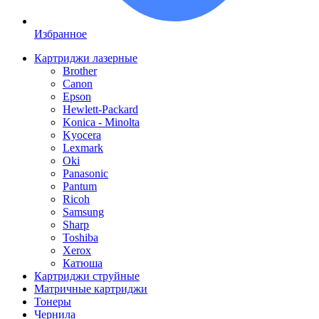
Избранное
Картриджи лазерные
Brother
Canon
Epson
Hewlett-Packard
Konica - Minolta
Kyocera
Lexmark
Oki
Panasonic
Pantum
Ricoh
Samsung
Sharp
Toshiba
Xerox
Катюша
Картриджи струйные
Матричные картриджи
Тонеры
Чернила