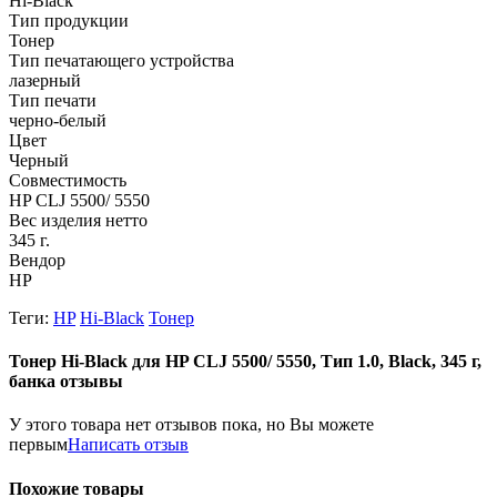
Hi-Black
Тип продукции
Тонер
Тип печатающего устройства
лазерный
Тип печати
черно-белый
Цвет
Черный
Совместимость
HP CLJ 5500/ 5550
Вес изделия нетто
345 г.
Вендор
HP
Теги:
HP
Hi-Black
Тонер
Тонер Hi-Black для HP CLJ 5500/ 5550, Тип 1.0, Black, 345 г,
банка отзывы
У этого товара нет отзывов пока, но Вы можете
первым
Написать отзыв
Похожие товары