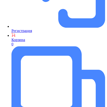
Регистрация
Корзина
0