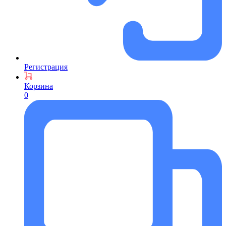
Регистрация
Корзина
0