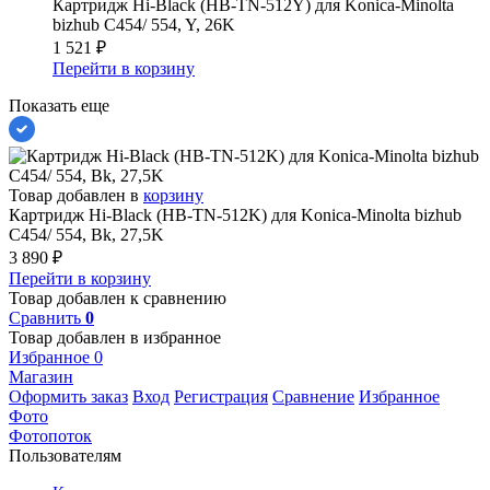
Картридж Hi-Black (HB-TN-512Y) для Konica-Minolta
bizhub C454/ 554, Y, 26K
1 521
₽
Перейти в корзину
Показать еще
Товар добавлен в
корзину
Картридж Hi-Black (HB-TN-512K) для Konica-Minolta bizhub
C454/ 554, Bk, 27,5K
3 890
₽
Перейти в корзину
Товар добавлен к сравнению
Сравнить
0
Товар добавлен в избранное
Избранное
0
Магазин
Оформить заказ
Вход
Регистрация
Сравнение
Избранное
Фото
Фотопоток
Пользователям