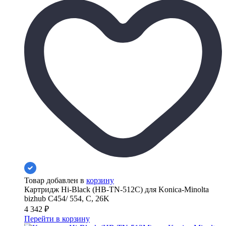
Товар добавлен в
корзину
Картридж Hi-Black (HB-TN-512C) для Konica-Minolta
bizhub C454/ 554, C, 26K
4 342
₽
Перейти в корзину