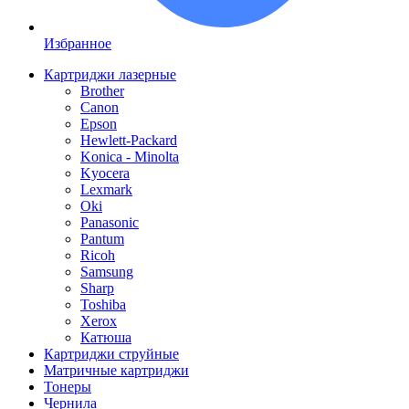
Избранное
Картриджи лазерные
Brother
Canon
Epson
Hewlett-Packard
Konica - Minolta
Kyocera
Lexmark
Oki
Panasonic
Pantum
Ricoh
Samsung
Sharp
Toshiba
Xerox
Катюша
Картриджи струйные
Матричные картриджи
Тонеры
Чернила