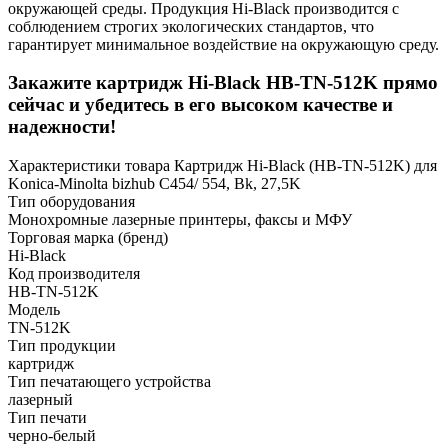
окружающей среды. Продукция Hi-Black производится с
соблюдением строгих экологических стандартов, что
гарантирует минимальное воздействие на окружающую среду.
Закажите картридж Hi-Black HB-TN-512K прямо
сейчас и убедитесь в его высоком качестве и
надежности!
Характеристики товара Картридж Hi-Black (HB-TN-512K) для
Konica-Minolta bizhub C454/ 554, Bk, 27,5K
Тип оборудования
Монохромные лазерные принтеры, факсы и МФУ
Торговая марка (бренд)
Hi-Black
Код производителя
HB-TN-512K
Модель
TN-512K
Тип продукции
картридж
Тип печатающего устройства
лазерный
Тип печати
черно-белый