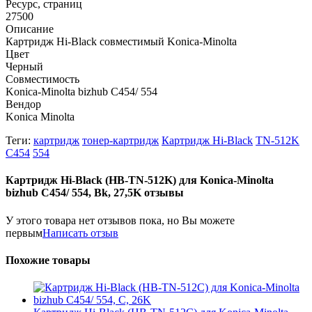
Ресурс, страниц
27500
Описание
Картридж Hi-Black совместимый Konica-Minolta
Цвет
Черный
Совместимость
Konica-Minolta bizhub C454/ 554
Вендор
Konica Minolta
Теги:
картридж
тонер-картридж
Картридж Hi-Black
TN-512K
C454
554
Картридж Hi-Black (HB-TN-512K) для Konica-Minolta
bizhub C454/ 554, Bk, 27,5K отзывы
У этого товара нет отзывов пока, но Вы можете
первым
Написать отзыв
Похожие товары