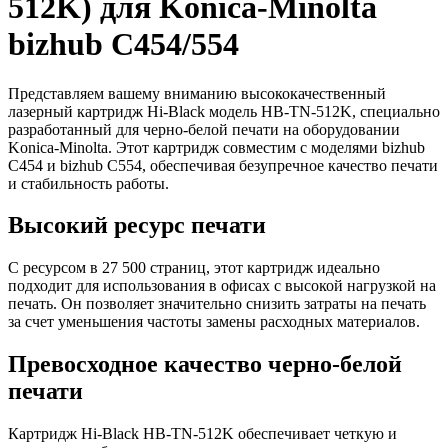
512K) для Konica-Minolta
bizhub C454/554
Представляем вашему вниманию высококачественный
лазерный картридж Hi-Black модель HB-TN-512K, специально
разработанный для черно-белой печати на оборудовании
Konica-Minolta. Этот картридж совместим с моделями bizhub
C454 и bizhub C554, обеспечивая безупречное качество печати
и стабильность работы.
Высокий ресурс печати
С ресурсом в 27 500 страниц, этот картридж идеально
подходит для использования в офисах с высокой нагрузкой на
печать. Он позволяет значительно снизить затраты на печать
за счет уменьшения частоты замены расходных материалов.
Превосходное качество черно-белой
печати
Картридж Hi-Black HB-TN-512K обеспечивает четкую и