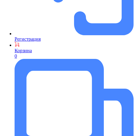
Регистрация
Корзина
0