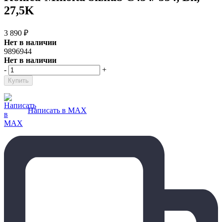
27,5K
3 890
₽
Нет в наличии
9896944
Нет в наличии
-
+
Написать в MAX