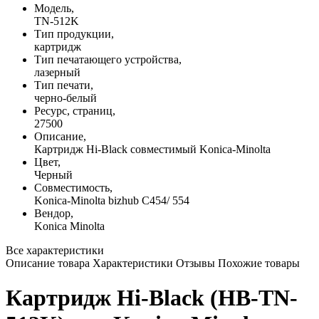
Модель,
TN-512K
Тип продукции,
картридж
Тип печатающего устройства,
лазерный
Тип печати,
черно-белый
Ресурс, страниц,
27500
Описание,
Картридж Hi-Black совместимый Konica-Minolta
Цвет,
Черный
Совместимость,
Konica-Minolta bizhub C454/ 554
Вендор,
Konica Minolta
Все характеристики
Описание товара
Характеристики
Отзывы
Похожие товары
Картридж Hi-Black (HB-TN-