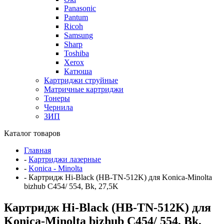
Panasonic
Pantum
Ricoh
Samsung
Sharp
Toshiba
Xerox
Катюша
Картриджи струйные
Матричные картриджи
Тонеры
Чернила
ЗИП
Каталог товаров
Главная
-
Картриджи лазерные
-
Konica - Minolta
-
Картридж Hi-Black (HB-TN-512K) для Konica-Minolta
bizhub C454/ 554, Bk, 27,5K
Картридж Hi-Black (HB-TN-512K) для
Konica-Minolta bizhub C454/ 554, Bk,