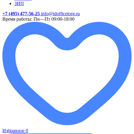
ЗИП
+7 (495) 477-56-25
info@tdofficetorg.ru
Время работы: Пн—Пт 09:00-18:00
Избранное
0