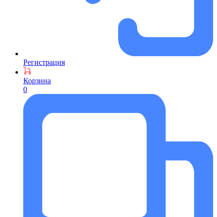
Регистрация
Корзина
0