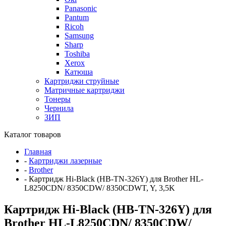
Panasonic
Pantum
Ricoh
Samsung
Sharp
Toshiba
Xerox
Катюша
Картриджи струйные
Матричные картриджи
Тонеры
Чернила
ЗИП
Каталог товаров
Главная
-
Картриджи лазерные
-
Brother
-
Картридж Hi-Black (HB-TN-326Y) для Brother HL-
L8250CDN/ 8350CDW/ 8350CDWT, Y, 3,5K
Картридж Hi-Black (HB-TN-326Y) для
Brother HL-L8250CDN/ 8350CDW/