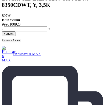
8350CDWT, Y, 3,5K
807
₽
В наличии
9990100923
-
+
Купить в 1 клик
Написать в MAX