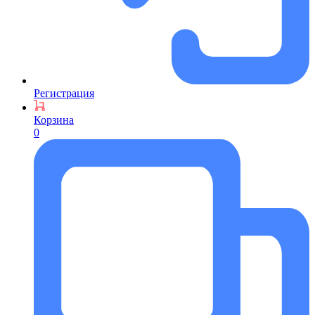
Регистрация
Корзина
0