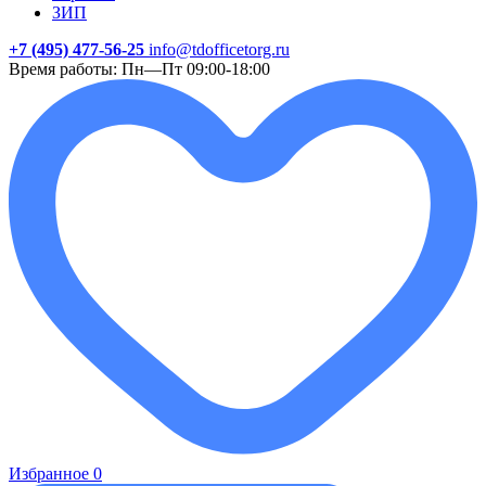
ЗИП
+7 (495) 477-56-25
info@tdofficetorg.ru
Время работы: Пн—Пт 09:00-18:00
Избранное
0