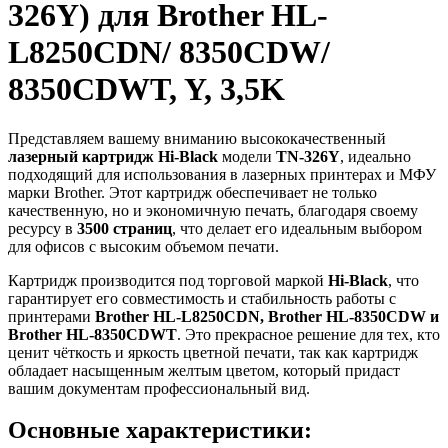
326Y) для Brother HL-
L8250CDN/ 8350CDW/
8350CDWT, Y, 3,5K
Представляем вашему вниманию высококачественный
лазерный картридж Hi-Black
модели
TN-326Y
, идеально
подходящий для использования в лазерных принтерах и МФУ
марки Brother. Этот картридж обеспечивает не только
качественную, но и экономичную печать, благодаря своему
ресурсу в
3500 страниц
, что делает его идеальным выбором
для офисов с высоким объемом печати.
Картридж производится под торговой маркой
Hi-Black
, что
гарантирует его совместимость и стабильность работы с
принтерами
Brother HL-L8250CDN, Brother HL-8350CDW и
Brother HL-8350CDWT
. Это прекрасное решение для тех, кто
ценит чёткость и яркость цветной печати, так как картридж
обладает насыщенным желтым цветом, который придаст
вашим документам профессиональный вид.
Основные характеристики: