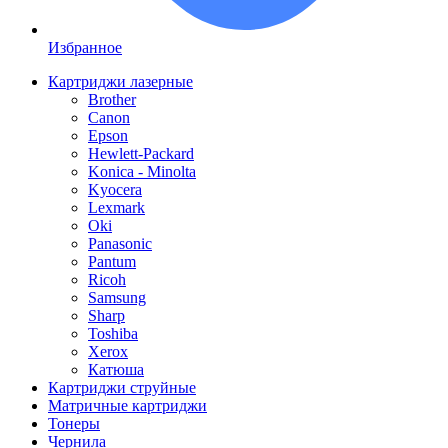
Избранное
Картриджи лазерные
Brother
Canon
Epson
Hewlett-Packard
Konica - Minolta
Kyocera
Lexmark
Oki
Panasonic
Pantum
Ricoh
Samsung
Sharp
Toshiba
Xerox
Катюша
Картриджи струйные
Матричные картриджи
Тонеры
Чернила