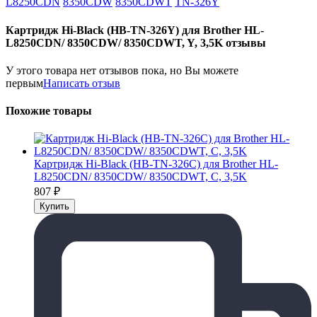
L8250CDN
8350CDW
8350CDWT
TN-326Y
Картридж Hi-Black (HB-TN-326Y) для Brother HL-
L8250CDN/ 8350CDW/ 8350CDWT, Y, 3,5K отзывы
У этого товара нет отзывов пока, но Вы можете
первым
Написать отзыв
Похожие товары
Картридж Hi-Black (HB-TN-326C) для Brother HL-
L8250CDN/ 8350CDW/ 8350CDWT, С, 3,5K
807
₽