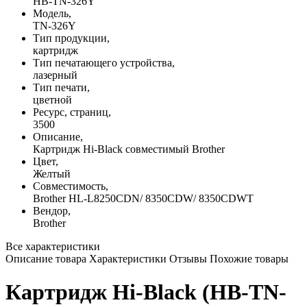
HB-TN-326Y
Модель,
TN-326Y
Тип продукции,
картридж
Тип печатающего устройства,
лазерный
Тип печати,
цветной
Ресурс, страниц,
3500
Описание,
Картридж Hi-Black совместимый Brother
Цвет,
Желтый
Совместимость,
Brother HL-L8250CDN/ 8350CDW/ 8350CDWT
Вендор,
Brother
Все характеристики
Описание товара
Характеристики
Отзывы
Похожие товары
Картридж Hi-Black (HB-TN-