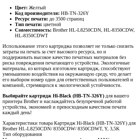
Цвет:
Желтый
Код производителя:
HB-TN-326Y
Ресурс печати:
до 3500 страниц
Тип печати:
цветной
Совместимость:
Brother HL-L8250CDN, HL-8350CDW,
HL-8350CDWT
Использование этого картриджа позволяет не только снизить
затраты на печать за счет высокого ресурса, но и
поддерживать высокое качество печатных материалов без
риска повреждения печатающего устройства. Экологичные
материалы, из которых изготовлен картридж, способствуют
уменьшению воздействия на окружающую среду, что делает
его выбором номер один для ответственных пользователей и
компаний, стремящихся к экологической устойчивости.
Выбирайте картридж Hi-Black (HB-TN-326Y)
для вашего
принтера Brother и наслаждайтесь безупречной работой
устройства, экономией и превосходным качеством печати
каждый день!
Характеристики товара Картридж Hi-Black (HB-TN-326Y) для
Brother HL-L8250CDN/ 8350CDW/ 8350CDWT, Y, 3,5K
Тип оборудования