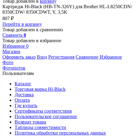
Товар добавлен в
корзину
Картридж Hi-Black (HB-TN-326Y) для Brother HL-L8250CDN/
8350CDW/ 8350CDWT, Y, 3,5K
807
₽
Перейти в корзину
Товар добавлен к сравнению
Сравнить
0
Товар добавлен в избранное
Избранное
0
Магазин
Оформить заказ
Вход
Регистрация
Сравнение
Избранное
Фото
Фотопоток
Пользователям
Каталог
Торговая марка Hi-Black
Доставка
Оплата
Где купить
Сертификаты соответствия
Пользовательское соглашение
Возврат товара
Таблицы совместимости
Политика обработки персональных данных