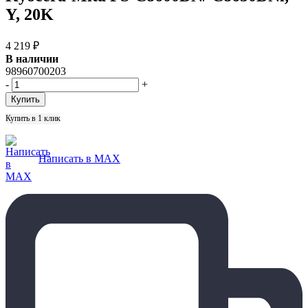
Y, 20K
4 219
₽
В наличии
98960700203
-
+
Купить в 1 клик
Написать в MAX