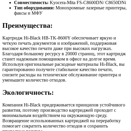
Совместимость:
Kyocera-Mita FS-C8600DN/ C8650DNi
Тип оборудования:
Монохромные лазерные принтеры,
факсы и МФУ
Преимущества:
Картридж Hi-Black HB-TK-8600Y обеспечивает яркую и
четкую печать документов и изображений, поддерживая
высокое качество печати даже при высоких нагрузках.
Благодаря большому ресурсу в 20000 страниц, этот картридж
станет надежным помощником в офисе на долгое время.
Используя оригинальные расходные материалы Hi-Black, вы
гарантированно получите стабильное качество печати,
снизите расходы на техническое обслуживание принтера и
уменьшите количество отходов.
Экологичность:
Компания Hi-Black придерживается принципов устойчивого
развития, поэтому производство картриджей проходит с
минимальным воздействием на окружающую среду.
Возвращение использованных картриджей на переработку
помогает сократить количество отходов и сохранить