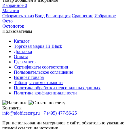
Товар добавлен в избранное
Избранное
0
Магазин
Оформить заказ
Вход
Регистрация
Сравнение
Избранное
Фото
Фотопоток
Пользователям
Каталог
Торговая марка Hi-Black
Доставка
Оплата
Где купить
Сертификаты соответствия
Пользовательское соглашение
Возврат товара
Таблицы совместимости
Политика обработки персональных данных
Политика конфиденциальности
Контакты
info@tdofficetorg.ru
+7 (495) 477-56-25
При использовании материалов с сайта обязательно указание
прямой ссылки на источник.