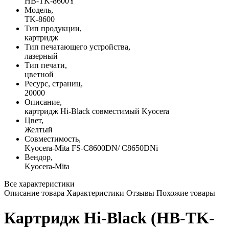
HB-TK-8600Y
Модель,
TK-8600
Тип продукции,
картридж
Тип печатающего устройства,
лазерный
Тип печати,
цветной
Ресурс, страниц,
20000
Описание,
картридж Hi-Black совместимый Kyocera
Цвет,
Желтый
Совместимость,
Kyocera-Mita FS-C8600DN/ C8650DNi
Вендор,
Kyocera-Mita
Все характеристики
Описание товара
Характеристики
Отзывы
Похожие товары
Картридж Hi-Black (HB-TK-