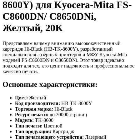
8600Y) для Kyocera-Mita FS-
C8600DN/ C8650DNi,
Желтый, 20K
Представляем вашему вниманию высококачественный
картридж Hi-Black (HB-TK-8600Y), разработанный
специально для лазерных принтеров и МФУ Kyocera-Mita
моделей FS-C8600DN и C8650DNi. Этот товар идеально
подходит для тех, кто ценит надежность и профессиональное
качество печати.
Основные характеристики:
Цвет:
Желтый
Код производителя:
HB-TK-8600Y
Торговая марка:
Hi-Black
Ресурс печати:
до 20000 страниц
Модель:
TK-8600
Тип печати:
Цветной
Тип продукции:
Картридж
Тип печатающего устройства:
Лазерный