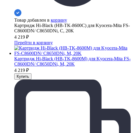
Товар добавлен в
корзину
Картридж Hi-Black (HB-TK-8600C) для Kyocera-Mita FS-
C8600DN/ C8650DNi, C, 20K
4 219
₽
Перейти в корзину
Картридж Hi-Black (HB-TK-8600M) для Kyocera-Mita FS-
C8600DN/ C8650DNi, M, 20K
4 219
₽