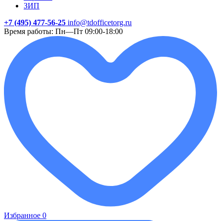
ЗИП
+7 (495) 477-56-25
info@tdofficetorg.ru
Время работы: Пн—Пт 09:00-18:00
Избранное
0