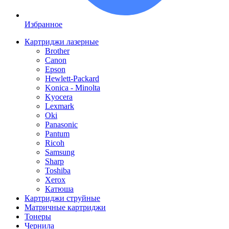
Избранное
Картриджи лазерные
Brother
Canon
Epson
Hewlett-Packard
Konica - Minolta
Kyocera
Lexmark
Oki
Panasonic
Pantum
Ricoh
Samsung
Sharp
Toshiba
Xerox
Катюша
Картриджи струйные
Матричные картриджи
Тонеры
Чернила