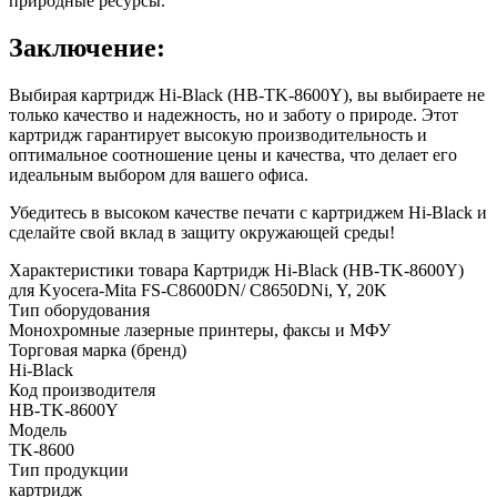
природные ресурсы.
Заключение:
Выбирая картридж Hi-Black (HB-TK-8600Y), вы выбираете не
только качество и надежность, но и заботу о природе. Этот
картридж гарантирует высокую производительность и
оптимальное соотношение цены и качества, что делает его
идеальным выбором для вашего офиса.
Убедитесь в высоком качестве печати с картриджем Hi-Black и
сделайте свой вклад в защиту окружающей среды!
Характеристики товара Картридж Hi-Black (HB-TK-8600Y)
для Kyocera-Mita FS-C8600DN/ C8650DNi, Y, 20K
Тип оборудования
Монохромные лазерные принтеры, факсы и МФУ
Торговая марка (бренд)
Hi-Black
Код производителя
HB-TK-8600Y
Модель
TK-8600
Тип продукции
картридж