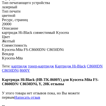
Тип печатающего устройства
лазерный
Тип печати
цветной
Ресурс, страниц
20000
Описание
картридж Hi-Black совместимый Kyocera
Цвет
Желтый
Совместимость
Kyocera-Mita FS-C8600DN/ C8650DNi
Вендор
Kyocera-Mita
Теги:
картридж
тонер-картридж
Картридж Hi-Black
C8600DN
C8650DNi
8600Y
Картридж Hi-Black (HB-TK-8600Y) для Kyocera-Mita FS-
C8600DN/ C8650DNi, Y, 20K отзывы
У этого товара нет отзывов пока, но Вы можете
первым
Написать отзыв