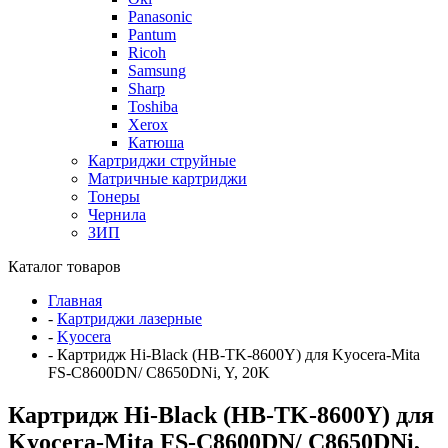
Panasonic
Pantum
Ricoh
Samsung
Sharp
Toshiba
Xerox
Катюша
Картриджи струйные
Матричные картриджи
Тонеры
Чернила
ЗИП
Каталог товаров
Главная
-
Картриджи лазерные
-
Kyocera
-
Картридж Hi-Black (HB-TK-8600Y) для Kyocera-Mita
FS-C8600DN/ C8650DNi, Y, 20K
Картридж Hi-Black (HB-TK-8600Y) для
Kyocera-Mita FS-C8600DN/ C8650DNi,