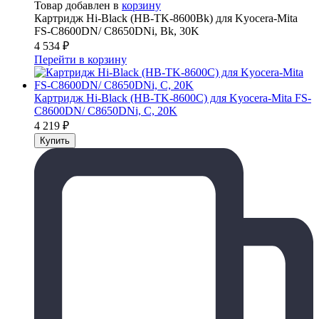
Товар добавлен в
корзину
Картридж Hi-Black (HB-TK-8600Bk) для Kyocera-Mita
FS-C8600DN/ C8650DNi, Bk, 30K
4 534
₽
Перейти в корзину
Картридж Hi-Black (HB-TK-8600C) для Kyocera-Mita FS-
C8600DN/ C8650DNi, C, 20K
4 219
₽