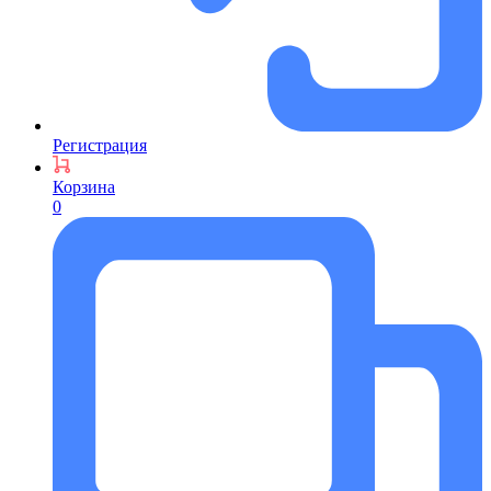
Регистрация
Корзина
0