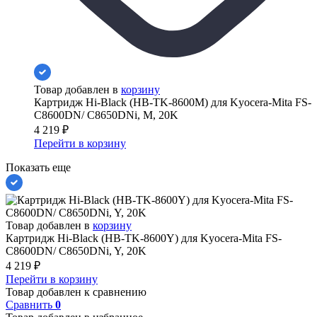
Товар добавлен в
корзину
Картридж Hi-Black (HB-TK-8600M) для Kyocera-Mita FS-
C8600DN/ C8650DNi, M, 20K
4 219
₽
Перейти в корзину
Показать еще
Товар добавлен в
корзину
Картридж Hi-Black (HB-TK-8600Y) для Kyocera-Mita FS-
C8600DN/ C8650DNi, Y, 20K
4 219
₽
Перейти в корзину
Товар добавлен к сравнению
Сравнить
0