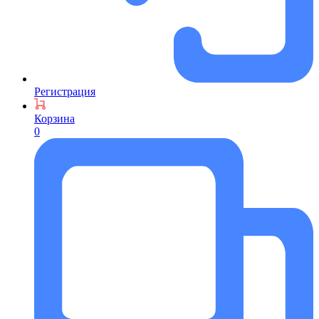
Регистрация
Корзина
0