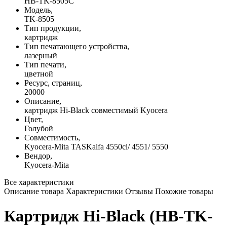
HB-TK-8505C
Модель,
TK-8505
Тип продукции,
картридж
Тип печатающего устройства,
лазерный
Тип печати,
цветной
Ресурс, страниц,
20000
Описание,
картридж Hi-Black совместимый Kyocera
Цвет,
Голубой
Совместимость,
Kyocera-Mita TASKalfa 4550ci/ 4551/ 5550
Вендор,
Kyocera-Mita
Все характеристики
Описание товара
Характеристики
Отзывы
Похожие товары
Картридж Hi-Black (HB-TK-