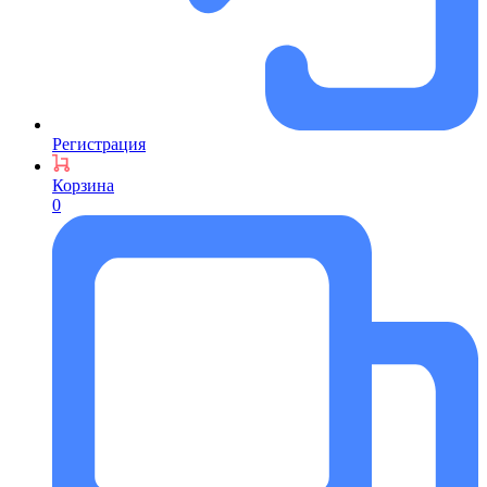
Регистрация
Корзина
0