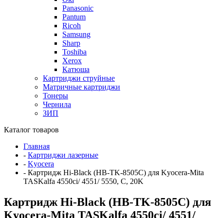
Panasonic
Pantum
Ricoh
Samsung
Sharp
Toshiba
Xerox
Катюша
Картриджи струйные
Матричные картриджи
Тонеры
Чернила
ЗИП
Каталог товаров
Главная
-
Картриджи лазерные
-
Kyocera
-
Картридж Hi-Black (HB-TK-8505C) для Kyocera-Mita
TASKalfa 4550ci/ 4551/ 5550, C, 20K
Картридж Hi-Black (HB-TK-8505C) для
Kyocera-Mita TASKalfa 4550ci/ 4551/