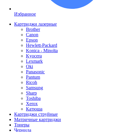
Избранное
Картриджи лазерные
Brother
Canon
Epson
Hewlett-Packard
Konica - Minolta
Kyocera
Lexmark
Oki
Panasonic
Pantum
Ricoh
Samsung
Sharp
Toshiba
Xerox
Катюша
Картриджи струйные
Матричные картриджи
Тонеры
Чернила