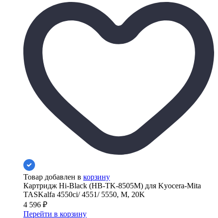
Товар добавлен в
корзину
Картридж Hi-Black (HB-TK-8505M) для Kyocera-Mita
TASKalfa 4550ci/ 4551/ 5550, M, 20K
4 596
₽
Перейти в корзину