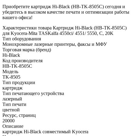
Приобретите картридж Hi-Black (HB-TK-8505C) сегодня и
убедитесь в высоком качестве печати и оптимизации работы
вашего офиса!
Характеристики товара Картридж Hi-Black (HB-TK-8505C)
для Kyocera-Mita TASKalfa 4550ci/ 4551/ 5550, C, 20K
Тип оборудования
Монохромные лазерные принтеры, факсы и МФУ
Торговая марка (бренд)
Hi-Black
Код производителя
HB-TK-8505C
Модель
TK-8505
Тип продукции
картридж
Тип печатающего устройства
лазерный
Тип печати
цветной
Ресурс, страниц
20000
Описание
картридж Hi-Black совместимый Kyocera