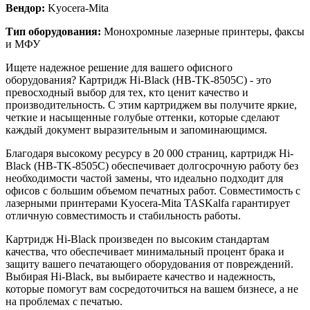
Вендор:
Kyocera-Mita
Тип оборудования:
Монохромные лазерные принтеры, факсы
и МФУ
Ищете надежное решение для вашего офисного
оборудования? Картридж Hi-Black (HB-TK-8505C) - это
превосходный выбор для тех, кто ценит качество и
производительность. С этим картриджем вы получите яркие,
четкие и насыщенные голубые оттенки, которые сделают
каждый документ выразительным и запоминающимся.
Благодаря высокому ресурсу в 20 000 страниц, картридж Hi-
Black (HB-TK-8505C) обеспечивает долгосрочную работу без
необходимости частой замены, что идеально подходит для
офисов с большим объемом печатных работ. Совместимость с
лазерными принтерами Kyocera-Mita TASKalfa гарантирует
отличную совместимость и стабильность работы.
Картридж Hi-Black произведен по высоким стандартам
качества, что обеспечивает минимальный процент брака и
защиту вашего печатающего оборудования от повреждений.
Выбирая Hi-Black, вы выбираете качество и надежность,
которые помогут вам сосредоточиться на вашем бизнесе, а не
на проблемах с печатью.