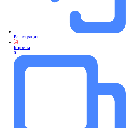
Регистрация
Корзина
0