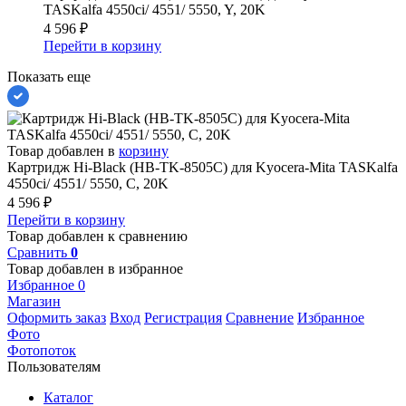
TASKalfa 4550ci/ 4551/ 5550, Y, 20K
4 596
₽
Перейти в корзину
Показать еще
Товар добавлен в
корзину
Картридж Hi-Black (HB-TK-8505C) для Kyocera-Mita TASKalfa
4550ci/ 4551/ 5550, C, 20K
4 596
₽
Перейти в корзину
Товар добавлен к сравнению
Сравнить
0
Товар добавлен в избранное
Избранное
0
Магазин
Оформить заказ
Вход
Регистрация
Сравнение
Избранное
Фото
Фотопоток
Пользователям
Каталог