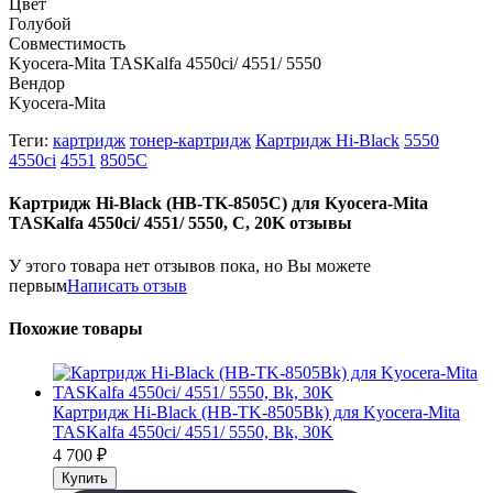
Цвет
Голубой
Совместимость
Kyocera-Mita TASKalfa 4550ci/ 4551/ 5550
Вендор
Kyocera-Mita
Теги:
картридж
тонер-картридж
Картридж Hi-Black
5550
4550ci
4551
8505C
Картридж Hi-Black (HB-TK-8505C) для Kyocera-Mita
TASKalfa 4550ci/ 4551/ 5550, C, 20K отзывы
У этого товара нет отзывов пока, но Вы можете
первым
Написать отзыв
Похожие товары
Картридж Hi-Black (HB-TK-8505Bk) для Kyocera-Mita
TASKalfa 4550ci/ 4551/ 5550, Bk, 30K
4 700
₽