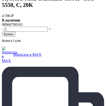
5550, C, 20K
4 596
₽
В наличии
98960700165
-
+
Купить в 1 клик
Написать в MAX