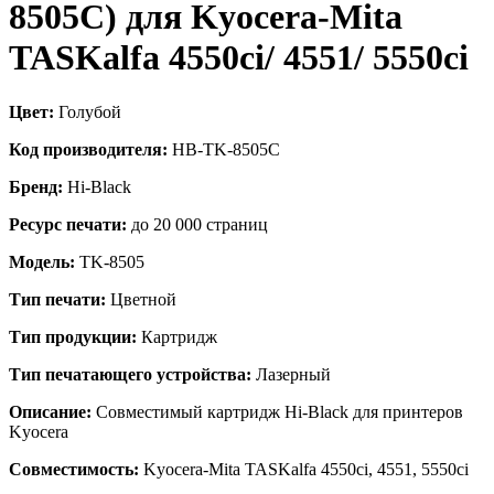
8505C) для Kyocera-Mita
TASKalfa 4550ci/ 4551/ 5550ci
Цвет:
Голубой
Код производителя:
HB-TK-8505C
Бренд:
Hi-Black
Ресурс печати:
до 20 000 страниц
Модель:
TK-8505
Тип печати:
Цветной
Тип продукции:
Картридж
Тип печатающего устройства:
Лазерный
Описание:
Совместимый картридж Hi-Black для принтеров
Kyocera
Совместимость:
Kyocera-Mita TASKalfa 4550ci, 4551, 5550ci