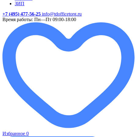
ЗИП
+7 (495) 477-56-25
info@tdofficetorg.ru
Время работы: Пн—Пт 09:00-18:00
Избранное
0