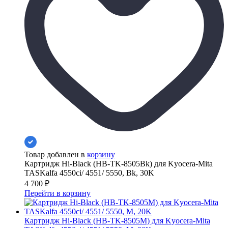
Товар добавлен в
корзину
Картридж Hi-Black (HB-TK-8505Bk) для Kyocera-Mita
TASKalfa 4550ci/ 4551/ 5550, Bk, 30K
4 700
₽
Перейти в корзину
Картридж Hi-Black (HB-TK-8505M) для Kyocera-Mita