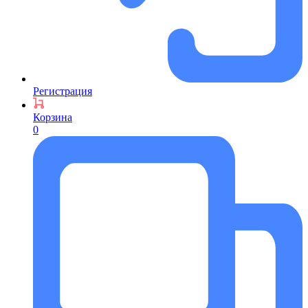
Регистрация
Корзина
0