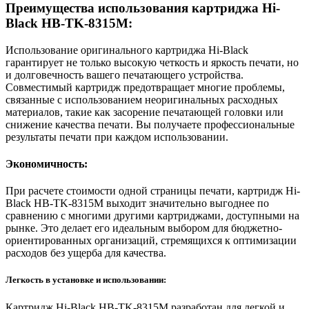
Преимущества использования картриджа Hi-
Black HB-TK-8315M:
Использование оригинального картриджа Hi-Black
гарантирует не только высокую четкость и яркость печати, но
и долговечность вашего печатающего устройства.
Совместимый картридж предотвращает многие проблемы,
связанные с использованием неоригинальных расходных
материалов, такие как засорение печатающей головки или
снижение качества печати. Вы получаете профессиональные
результаты печати при каждом использовании.
Экономичность:
При расчете стоимости одной страницы печати, картридж Hi-
Black HB-TK-8315M выходит значительно выгоднее по
сравнению с многими другими картриджами, доступными на
рынке. Это делает его идеальным выбором для бюджетно-
ориентированных организаций, стремящихся к оптимизации
расходов без ущерба для качества.
Легкость в установке и использовании:
Картридж Hi-Black HB-TK-8315M разработан для легкой и