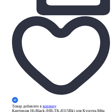
Товар добавлен в
корзину
Картридж Hi-Black (HB-TK-8315Bk) для Kyocera-Mita