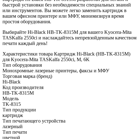
быстрой установки без необходимости специальных знаний
или инструментов. Вы можете легко заменить картридж в
вашем офисном принтере или МФУ, минимизируя время
простоя оборудования.
Выбирайте Hi-Black HB-TK-8315M для вашего Kyocera-Mita
TASKalfa 2550ci и наслаждайтесь непревзойденным качеством
печати каждый день!
Характеристики товара Картридж Hi-Black (HB-TK-8315M)
для Kyocera-Mita TASKalfa 2550ci, M, 6K
Тип оборудования
Монохромные лазерные принтеры, факсы и МФУ
Торговая марка (бренд)
Hi-Black
Код производителя
HB-TK-8315M
Модель
TK-8315
Тип продукции
картридж
Тип печатающего устройства
лазерный
Тип печати
цветной