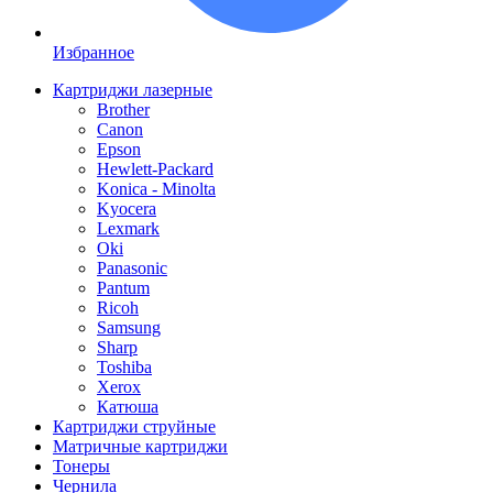
Избранное
Картриджи лазерные
Brother
Canon
Epson
Hewlett-Packard
Konica - Minolta
Kyocera
Lexmark
Oki
Panasonic
Pantum
Ricoh
Samsung
Sharp
Toshiba
Xerox
Катюша
Картриджи струйные
Матричные картриджи
Тонеры
Чернила