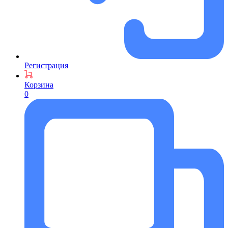
Регистрация
Корзина
0