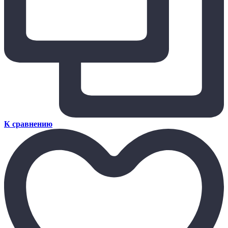
К сравнению