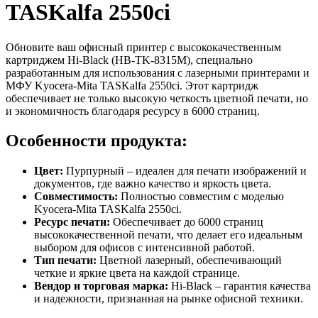
TASKalfa 2550ci
Обновите ваш офисный принтер с высококачественным
картриджем Hi-Black (HB-TK-8315M), специально
разработанным для использования с лазерными принтерами и
МФУ Kyocera-Mita TASKalfa 2550ci. Этот картридж
обеспечивает не только высокую четкость цветной печати, но
и экономичность благодаря ресурсу в 6000 страниц.
Особенности продукта:
Цвет:
Пурпурный – идеален для печати изображений и
документов, где важно качество и яркость цвета.
Совместимость:
Полностью совместим с моделью
Kyocera-Mita TASKalfa 2550ci.
Ресурс печати:
Обеспечивает до 6000 страниц
высококачественной печати, что делает его идеальным
выбором для офисов с интенсивной работой.
Тип печати:
Цветной лазерный, обеспечивающий
четкие и яркие цвета на каждой странице.
Вендор и торговая марка:
Hi-Black – гарантия качества
и надежности, признанная на рынке офисной техники.