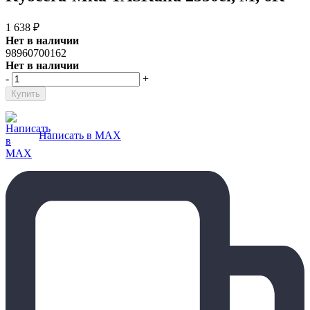
1 638
₽
Нет в наличии
98960700162
Нет в наличии
-
+
Написать в MAX