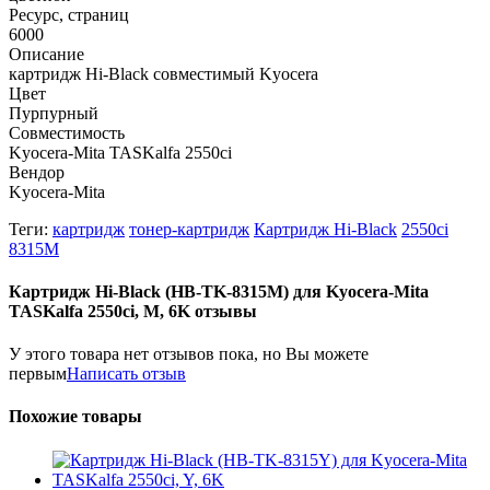
Ресурс, страниц
6000
Описание
картридж Hi-Black совместимый Kyocera
Цвет
Пурпурный
Совместимость
Kyocera-Mita TASKalfa 2550ci
Вендор
Kyocera-Mita
Теги:
картридж
тонер-картридж
Картридж Hi-Black
2550ci
8315M
Картридж Hi-Black (HB-TK-8315M) для Kyocera-Mita
TASKalfa 2550ci, M, 6K отзывы
У этого товара нет отзывов пока, но Вы можете
первым
Написать отзыв
Похожие товары