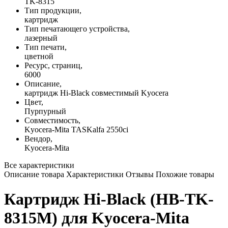
TK-8315
Тип продукции,
картридж
Тип печатающего устройства,
лазерный
Тип печати,
цветной
Ресурс, страниц,
6000
Описание,
картридж Hi-Black совместимый Kyocera
Цвет,
Пурпурный
Совместимость,
Kyocera-Mita TASKalfa 2550ci
Вендор,
Kyocera-Mita
Все характеристики
Описание товара
Характеристики
Отзывы
Похожие товары
Картридж Hi-Black (HB-TK-
8315M) для Kyocera-Mita