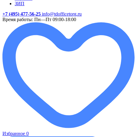
ЗИП
+7 (495) 477-56-25
info@tdofficetorg.ru
Время работы: Пн—Пт 09:00-18:00
Избранное
0