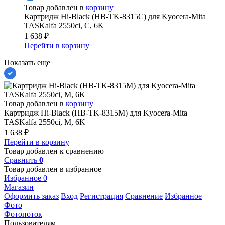
Товар добавлен в
корзину
Картридж Hi-Black (HB-TK-8315C) для Kyocera-Mita
TASKalfa 2550ci, C, 6K
1 638
₽
Перейти в корзину
Показать еще
Товар добавлен в
корзину
Картридж Hi-Black (HB-TK-8315M) для Kyocera-Mita
TASKalfa 2550ci, M, 6K
1 638
₽
Перейти в корзину
Товар добавлен к сравнению
Сравнить
0
Товар добавлен в избранное
Избранное
0
Магазин
Оформить заказ
Вход
Регистрация
Сравнение
Избранное
Фото
Фотопоток
Пользователям