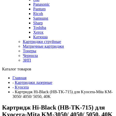
Panasonic
Pantum
Ricoh
Samsung
Sharp
Toshiba
Xerox
Катюша
Картриджи струйные
Матричные картриджи
Тонеры
Чернила
ЗИП
Каталог товаров
Главная
-
Картриджи лазерные
-
Kyocera
-
Картридж Hi-Black (HB-TK-715) для Kyocera-Mita KM-
3050/ 4050/ 5050, 40K
Картридж Hi-Black (HB-TK-715) для
Kyocera-Mita KM-3050/ 4050/ 5050, 40K