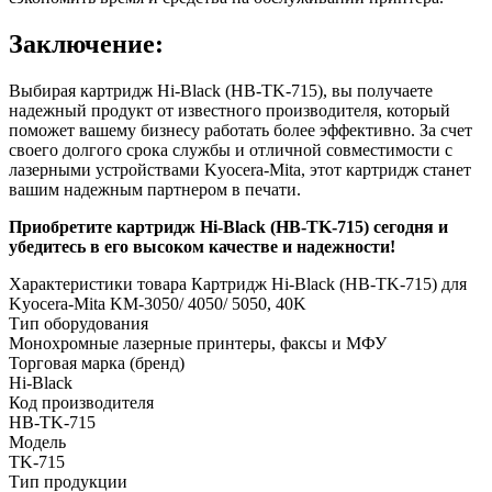
Заключение:
Выбирая картридж Hi-Black (HB-TK-715), вы получаете
надежный продукт от известного производителя, который
поможет вашему бизнесу работать более эффективно. За счет
своего долгого срока службы и отличной совместимости с
лазерными устройствами Kyocera-Mita, этот картридж станет
вашим надежным партнером в печати.
Приобретите картридж Hi-Black (HB-TK-715) сегодня и
убедитесь в его высоком качестве и надежности!
Характеристики товара Картридж Hi-Black (HB-TK-715) для
Kyocera-Mita KM-3050/ 4050/ 5050, 40K
Тип оборудования
Монохромные лазерные принтеры, факсы и МФУ
Торговая марка (бренд)
Hi-Black
Код производителя
HB-TK-715
Модель
TK-715
Тип продукции