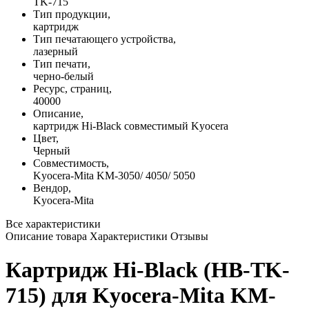
TK-715
Тип продукции,
картридж
Тип печатающего устройства,
лазерный
Тип печати,
черно-белый
Ресурс, страниц,
40000
Описание,
картридж Hi-Black совместимый Kyocera
Цвет,
Черный
Совместимость,
Kyocera-Mita KM-3050/ 4050/ 5050
Вендор,
Kyocera-Mita
Все характеристики
Описание товара
Характеристики
Отзывы
Картридж Hi-Black (HB-TK-
715) для Kyocera-Mita KM-