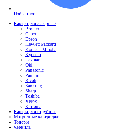
Избранное
Картриджи лазерные
Brother
Canon
Epson
Hewlett-Packard
Konica - Minolta
Kyocera
Lexmark
Oki
Panasonic
Pantum
Ricoh
Samsung
Sharp
Toshiba
Xerox
Катюша
Картриджи струйные
Матричные картриджи
Тонеры
Чернила