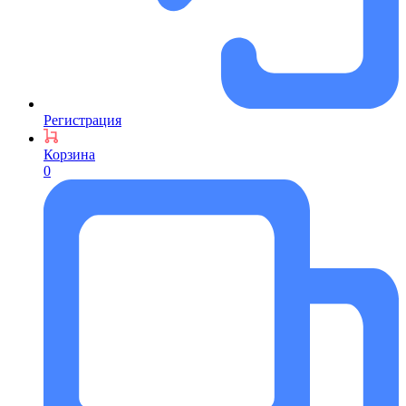
Регистрация
Корзина
0