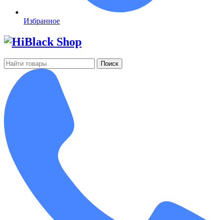
Избранное
Поиск