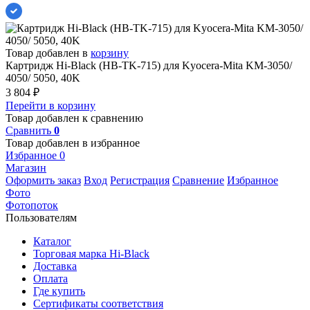
Товар добавлен в
корзину
Картридж Hi-Black (HB-TK-715) для Kyocera-Mita KM-3050/
4050/ 5050, 40K
3 804
₽
Перейти в корзину
Товар добавлен к сравнению
Сравнить
0
Товар добавлен в избранное
Избранное
0
Магазин
Оформить заказ
Вход
Регистрация
Сравнение
Избранное
Фото
Фотопоток
Пользователям
Каталог
Торговая марка Hi-Black
Доставка
Оплата
Где купить
Сертификаты соответствия