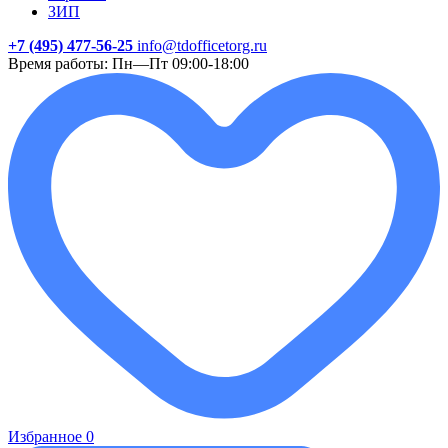
ЗИП
+7 (495) 477-56-25
info@tdofficetorg.ru
Время работы: Пн—Пт 09:00-18:00
Избранное
0