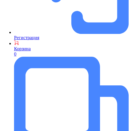
Регистрация
Корзина
0