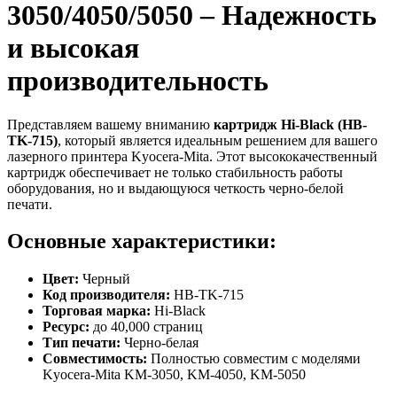
3050/4050/5050 – Надежность
и высокая
производительность
Представляем вашему вниманию
картридж Hi-Black (HB-
TK-715)
, который является идеальным решением для вашего
лазерного принтера Kyocera-Mita. Этот высококачественный
картридж обеспечивает не только стабильность работы
оборудования, но и выдающуюся четкость черно-белой
печати.
Основные характеристики:
Цвет:
Черный
Код производителя:
HB-TK-715
Торговая марка:
Hi-Black
Ресурс:
до 40,000 страниц
Тип печати:
Черно-белая
Совместимость:
Полностью совместим с моделями
Kyocera-Mita KM-3050, KM-4050, KM-5050