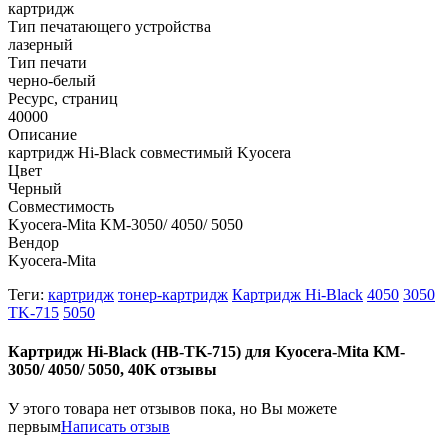
картридж
Тип печатающего устройства
лазерный
Тип печати
черно-белый
Ресурс, страниц
40000
Описание
картридж Hi-Black совместимый Kyocera
Цвет
Черный
Совместимость
Kyocera-Mita KM-3050/ 4050/ 5050
Вендор
Kyocera-Mita
Теги:
картридж
тонер-картридж
Картридж Hi-Black
4050
3050
TK-715
5050
Картридж Hi-Black (HB-TK-715) для Kyocera-Mita KM-
3050/ 4050/ 5050, 40K отзывы
У этого товара нет отзывов пока, но Вы можете
первым
Написать отзыв