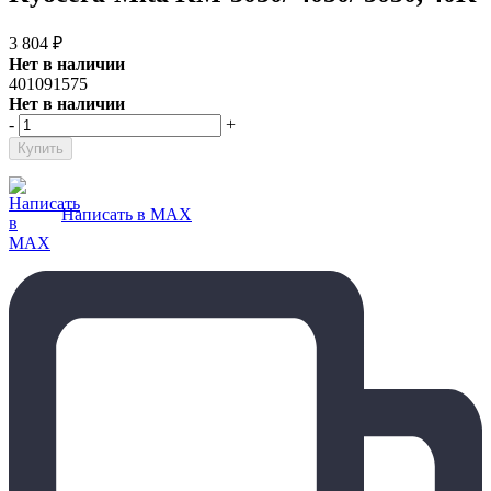
3 804
₽
Нет в наличии
401091575
Нет в наличии
-
+
Написать в MAX