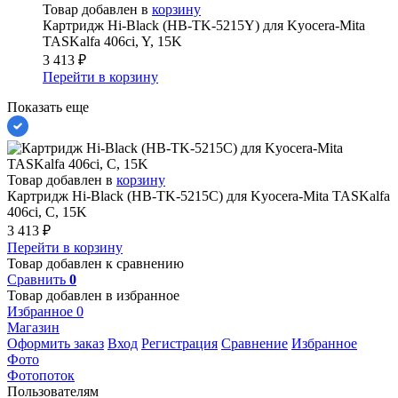
Товар добавлен в
корзину
Картридж Hi-Black (HB-TK-5215Y) для Kyocera-Mita
TASKalfa 406ci, Y, 15K
3 413
₽
Перейти в корзину
Показать еще
Товар добавлен в
корзину
Картридж Hi-Black (HB-TK-5215C) для Kyocera-Mita TASKalfa
406ci, C, 15K
3 413
₽
Перейти в корзину
Товар добавлен к сравнению
Сравнить
0
Товар добавлен в избранное
Избранное
0
Магазин
Оформить заказ
Вход
Регистрация
Сравнение
Избранное
Фото
Фотопоток
Пользователям