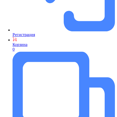
Регистрация
Корзина
0