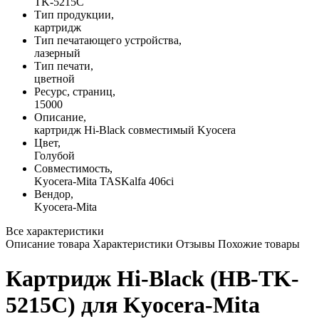
TK-5215C
Тип продукции,
картридж
Тип печатающего устройства,
лазерный
Тип печати,
цветной
Ресурс, страниц,
15000
Описание,
картридж Hi-Black совместимый Kyocera
Цвет,
Голубой
Совместимость,
Kyocera-Mita TASKalfa 406ci
Вендор,
Kyocera-Mita
Все характеристики
Описание товара
Характеристики
Отзывы
Похожие товары
Картридж Hi-Black (HB-TK-
5215C) для Kyocera-Mita