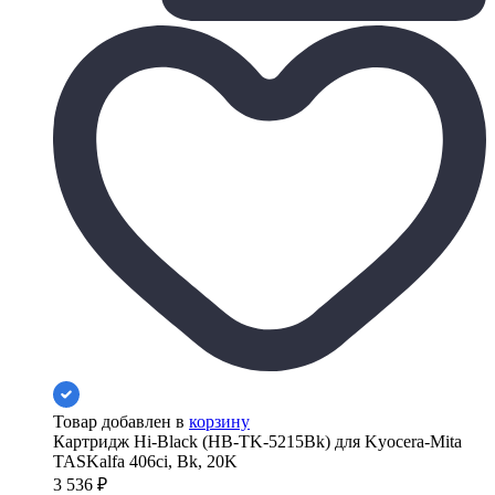
Товар добавлен в
корзину
Картридж Hi-Black (HB-TK-5215Bk) для Kyocera-Mita
TASKalfa 406ci, Bk, 20K
3 536
₽