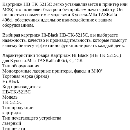
Картридж HB-TK-5215C легко устанавливается в принтер или
МФУ, что позволяет быстро и без проблем начать работу. Он
полностью совместим с моделями Kyocera-Mita TASKalfa
406ci, обеспечивая идеальное взаимодействие с вашим
оборудованием.
Выбирая картридж Hi-Black HB-TK-5215C, вы выбираете
надежность, качество и производительность, которые помогут
вашему бизнесу эффективно функционировать каждый день.
Характеристики товара Картридж Hi-Black (HB-TK-5215C)
для Kyocera-Mita TASKalfa 406ci, C, 15K
Тип оборудования
Монохромные лазерные принтеры, факсы и МФУ
Торговая марка (бренд)
Hi-Black
Код производителя
HB-TK-5215C
Модель
TK-5215C
Тип продукции
картридж
Тип печатающего устройства
лазерный
Тип печати