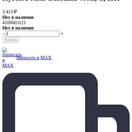
3 413
₽
Нет в наличии
4100603121
Нет в наличии
-
+
Написать в MAX