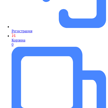
Регистрация
Корзина
0