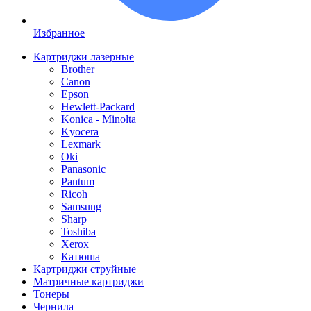
Избранное
Картриджи лазерные
Brother
Canon
Epson
Hewlett-Packard
Konica - Minolta
Kyocera
Lexmark
Oki
Panasonic
Pantum
Ricoh
Samsung
Sharp
Toshiba
Xerox
Катюша
Картриджи струйные
Матричные картриджи
Тонеры
Чернила