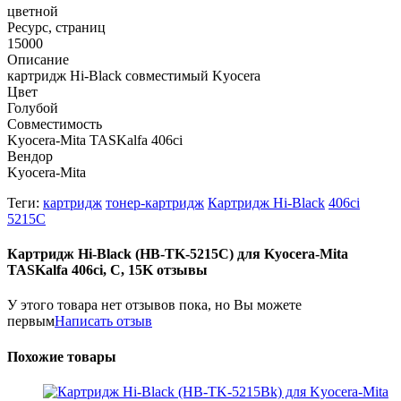
цветной
Ресурс, страниц
15000
Описание
картридж Hi-Black совместимый Kyocera
Цвет
Голубой
Совместимость
Kyocera-Mita TASKalfa 406ci
Вендор
Kyocera-Mita
Теги:
картридж
тонер-картридж
Картридж Hi-Black
406ci
5215C
Картридж Hi-Black (HB-TK-5215C) для Kyocera-Mita
TASKalfa 406ci, C, 15K отзывы
У этого товара нет отзывов пока, но Вы можете
первым
Написать отзыв
Похожие товары