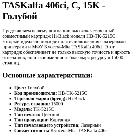
TASKalfa 406ci, C, 15K -
Голубой
Представляем вашему вниманию высококачественный
совместимый картридж Hi-Black модели HB-TK-5215C,
который идеально подходит для использования с лазерными
принтерами и МФУ Kyocera-Mita TASKalfa 406ci. Этот
картридж обеспечивает не только высокую точность и яркость
отпечатков, но и экономичность благодаря ресурсу в 15000
страниц.
Основные характеристики:
Цвет:
Голубой
Код производителя:
HB-TK-5215C
Торговая марка (бренд):
Hi-Black
Ресурс, страниц:
15000
Модель:
TK-5215C
Тип печати:
Цветной
Тип продукции:
Картридж
Тип печатающего устройства:
Лазерный
Совместимость:
Kyocera-Mita TASKalfa 406ci