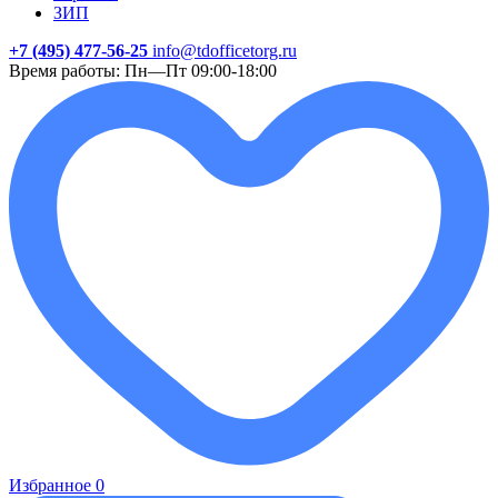
ЗИП
+7 (495) 477-56-25
info@tdofficetorg.ru
Время работы: Пн—Пт 09:00-18:00
Избранное
0