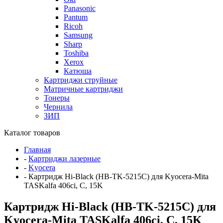
Panasonic
Pantum
Ricoh
Samsung
Sharp
Toshiba
Xerox
Катюша
Картриджи струйные
Матричные картриджи
Тонеры
Чернила
ЗИП
Каталог товаров
Главная
-
Картриджи лазерные
-
Kyocera
-
Картридж Hi-Black (HB-TK-5215C) для Kyocera-Mita
TASKalfa 406ci, C, 15K
Картридж Hi-Black (HB-TK-5215C) для
Kyocera-Mita TASKalfa 406ci, C, 15K