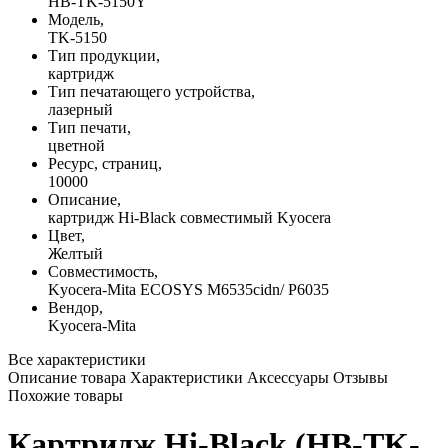
HB-TK-5150Y
Модель,
TK-5150
Тип продукции,
картридж
Тип печатающего устройства,
лазерный
Тип печати,
цветной
Ресурс, страниц,
10000
Описание,
картридж Hi-Black совместимый Kyocera
Цвет,
Желтый
Совместимость,
Kyocera-Mita ECOSYS M6535cidn/ P6035
Вендор,
Kyocera-Mita
Все характеристики
Описание товара
Характеристики
Аксессуары
Отзывы
Похожие товары
Картридж Hi-Black (HB-TK-