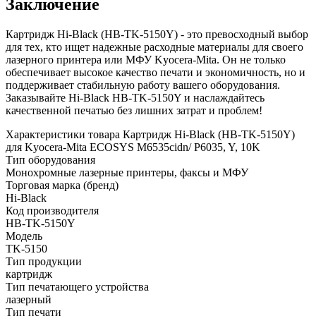
Заключение
Картридж Hi-Black (HB-TK-5150Y) - это превосходный выбор
для тех, кто ищет надежные расходные материалы для своего
лазерного принтера или МФУ Kyocera-Mita. Он не только
обеспечивает высокое качество печати и экономичность, но и
поддерживает стабильную работу вашего оборудования.
Заказывайте Hi-Black HB-TK-5150Y и наслаждайтесь
качественной печатью без лишних затрат и проблем!
Характеристики товара Картридж Hi-Black (HB-TK-5150Y)
для Kyocera-Mita ECOSYS M6535cidn/ P6035, Y, 10K
Тип оборудования
Монохромные лазерные принтеры, факсы и МФУ
Торговая марка (бренд)
Hi-Black
Код производителя
HB-TK-5150Y
Модель
TK-5150
Тип продукции
картридж
Тип печатающего устройства
лазерный
Тип печати