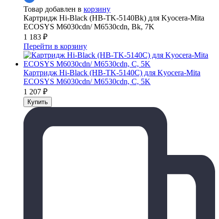
Товар добавлен в
корзину
Картридж Hi-Black (HB-TK-5140Bk) для Kyocera-Mita
ECOSYS M6030cdn/ M6530cdn, Bk, 7K
1 183
₽
Перейти в корзину
Картридж Hi-Black (HB-TK-5140C) для Kyocera-Mita
ECOSYS M6030cdn/ M6530cdn, С, 5K
1 207
₽