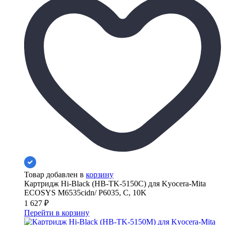
Товар добавлен в
корзину
Картридж Hi-Black (HB-TK-5150C) для Kyocera-Mita
ECOSYS M6535cidn/ P6035, C, 10K
1 627
₽
Перейти в корзину