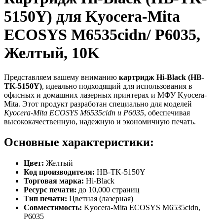
5150Y) для Kyocera-Mita
ECOSYS M6535cidn/ P6035,
Желтый, 10K
Представляем вашему вниманию
картридж Hi-Black (HB-
TK-5150Y)
, идеально подходящий для использования в
офисных и домашних лазерных принтерах и МФУ Kyocera-
Mita. Этот продукт разработан специально для моделей
Kyocera-Mita ECOSYS M6535cidn и P6035
, обеспечивая
высококачественную, надежную и экономичную печать.
Основные характеристики:
Цвет:
Желтый
Код производителя:
HB-TK-5150Y
Торговая марка:
Hi-Black
Ресурс печати:
до 10,000 страниц
Тип печати:
Цветная (лазерная)
Совместимость:
Kyocera-Mita ECOSYS M6535cidn,
P6035