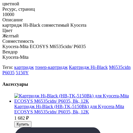
цветной
Ресурс, страниц
10000
Описание
картридж Hi-Black совместимый Kyocera
Цвет
Желтый
Совместимость
Kyocera-Mita ECOSYS M6535cidn/ P6035
Вендор
Kyocera-Mita
Теги:
картридж
тонер-картридж
Картридж Hi-Black
M6535cidn
P6035
5150Y
Аксессуары
Картридж Hi-Black (HB-TK-5150Bk) для Kyocera-Mita
ECOSYS M6535cidn/ P6035, Bk, 12K
1 682
₽