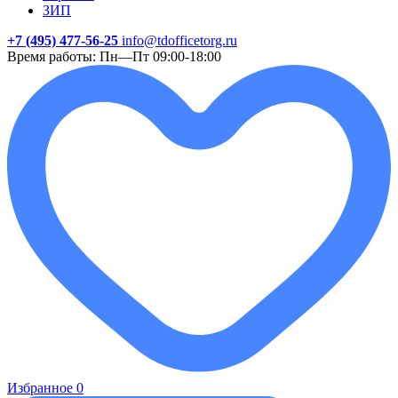
ЗИП
+7 (495) 477-56-25
info@tdofficetorg.ru
Время работы: Пн—Пт 09:00-18:00
Избранное
0