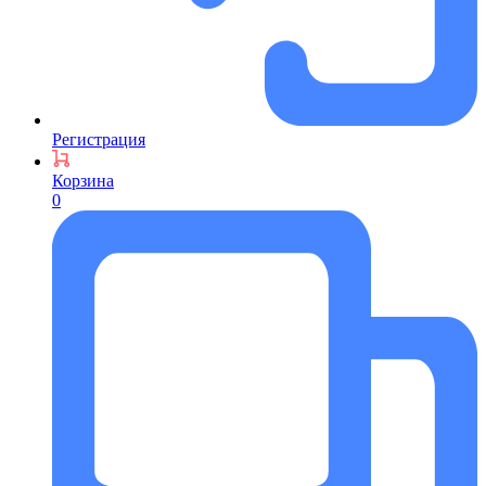
Регистрация
Корзина
0