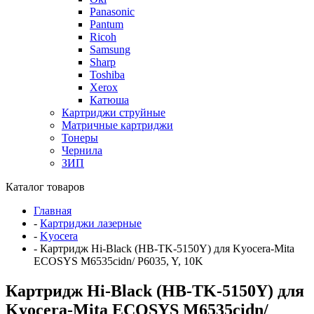
Panasonic
Pantum
Ricoh
Samsung
Sharp
Toshiba
Xerox
Катюша
Картриджи струйные
Матричные картриджи
Тонеры
Чернила
ЗИП
Каталог товаров
Главная
-
Картриджи лазерные
-
Kyocera
-
Картридж Hi-Black (HB-TK-5150Y) для Kyocera-Mita
ECOSYS M6535cidn/ P6035, Y, 10K
Картридж Hi-Black (HB-TK-5150Y) для
Kyocera-Mita ECOSYS M6535cidn/