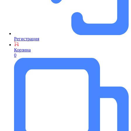
Регистрация
Корзина
0