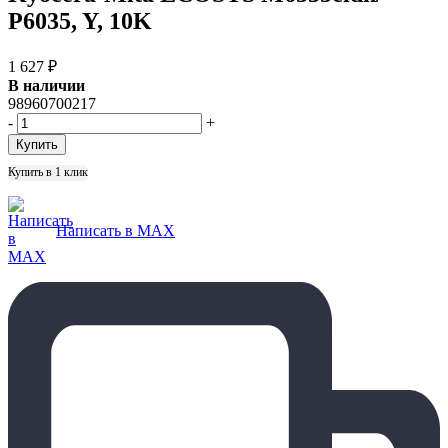
P6035, Y, 10K
1 627
₽
В наличии
98960700217
-
+
Купить в 1 клик
Написать в MAX