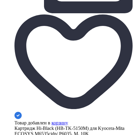
Товар добавлен в
корзину
Картридж Hi-Black (HB-TK-5150M) для Kyocera-Mita
ECOSYS M6535cidn/ P6035, M, 10K