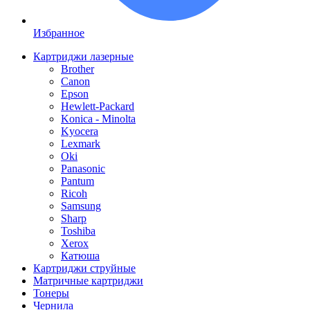
Избранное
Картриджи лазерные
Brother
Canon
Epson
Hewlett-Packard
Konica - Minolta
Kyocera
Lexmark
Oki
Panasonic
Pantum
Ricoh
Samsung
Sharp
Toshiba
Xerox
Катюша
Картриджи струйные
Матричные картриджи
Тонеры
Чернила