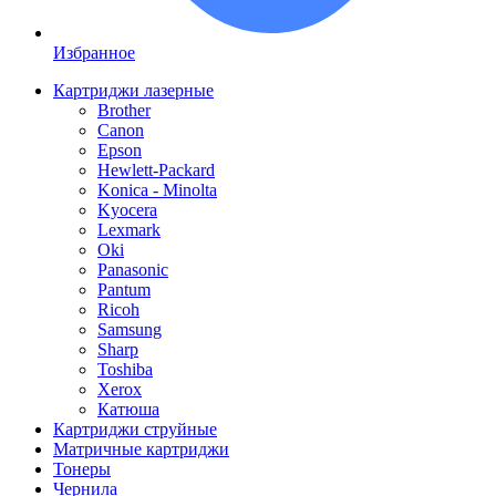
Избранное
Картриджи лазерные
Brother
Canon
Epson
Hewlett-Packard
Konica - Minolta
Kyocera
Lexmark
Oki
Panasonic
Pantum
Ricoh
Samsung
Sharp
Toshiba
Xerox
Катюша
Картриджи струйные
Матричные картриджи
Тонеры
Чернила