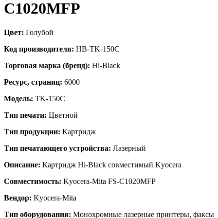
C1020MFP
Цвет:
Голубой
Код производителя:
HB-TK-150C
Торговая марка (бренд):
Hi-Black
Ресурс, страниц:
6000
Модель:
TK-150C
Тип печати:
Цветной
Тип продукции:
Картридж
Тип печатающего устройства:
Лазерный
Описание:
Картридж Hi-Black совместимый Kyocera
Совместимость:
Kyocera-Mita FS-C1020MFP
Вендор:
Kyocera-Mita
Тип оборудования:
Монохромные лазерные принтеры, факсы