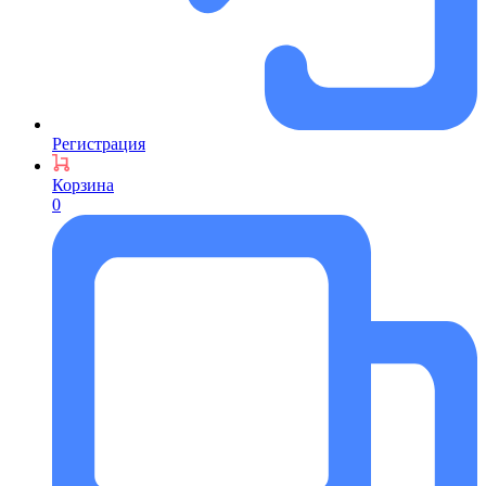
Регистрация
Корзина
0