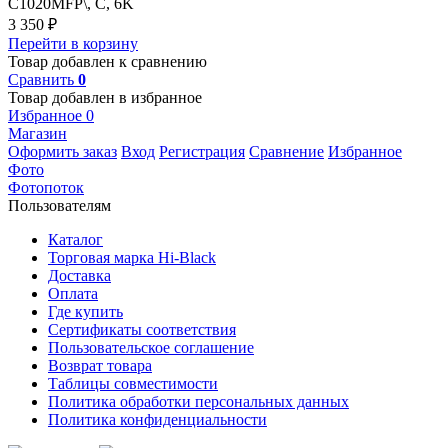
C1020MFP\, C, 6K
3 350
₽
Перейти в корзину
Товар добавлен к сравнению
Сравнить
0
Товар добавлен в избранное
Избранное
0
Магазин
Оформить заказ
Вход
Регистрация
Сравнение
Избранное
Фото
Фотопоток
Пользователям
Каталог
Торговая марка Hi-Black
Доставка
Оплата
Где купить
Сертификаты соответствия
Пользовательское соглашение
Возврат товара
Таблицы совместимости
Политика обработки персональных данных
Политика конфиденциальности