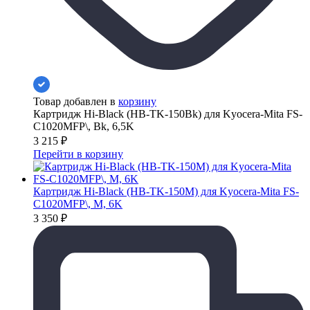
Товар добавлен в
корзину
Картридж Hi-Black (HB-TK-150Bk) для Kyocera-Mita FS-
C1020MFP\, Bk, 6,5K
3 215
₽
Перейти в корзину
Картридж Hi-Black (HB-TK-150M) для Kyocera-Mita FS-
C1020MFP\, M, 6K
3 350
₽