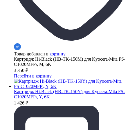
Товар добавлен в
корзину
Картридж Hi-Black (HB-TK-150M) для Kyocera-Mita FS-
C1020MFP\, M, 6K
3 350
₽
Перейти в корзину
Картридж Hi-Black (HB-TK-150Y) для Kyocera-Mita FS-
C1020MFP\, Y, 6K
1 426
₽