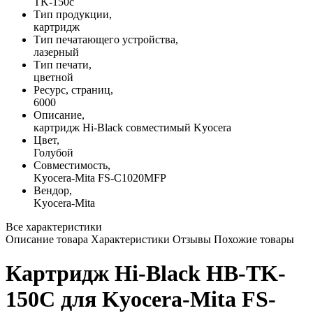
TK-150c
Тип продукции,
картридж
Тип печатающего устройства,
лазерный
Тип печати,
цветной
Ресурс, страниц,
6000
Описание,
картридж Hi-Black совместимый Kyocera
Цвет,
Голубой
Совместимость,
Kyocera-Mita FS-C1020MFP
Вендор,
Kyocera-Mita
Все характеристики
Описание товара
Характеристики
Отзывы
Похожие товары
Картридж Hi-Black HB-TK-
150C для Kyocera-Mita FS-