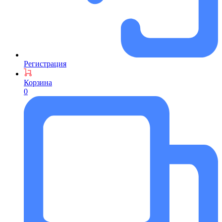
Регистрация
Корзина
0