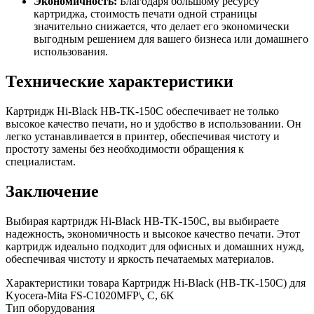
Экономичность:
Благодаря большому ресурсу
картриджа, стоимость печати одной страницы
значительно снижается, что делает его экономически
выгодным решением для вашего бизнеса или домашнего
использования.
Технические характеристики
Картридж Hi-Black HB-TK-150C обеспечивает не только
высокое качество печати, но и удобство в использовании. Он
легко устанавливается в принтер, обеспечивая чистоту и
простоту замены без необходимости обращения к
специалистам.
Заключение
Выбирая картридж Hi-Black HB-TK-150C, вы выбираете
надежность, экономичность и высокое качество печати. Этот
картридж идеально подходит для офисных и домашних нужд,
обеспечивая чистоту и яркость печатаемых материалов.
Характеристики товара Картридж Hi-Black (HB-TK-150C) для
Kyocera-Mita FS-C1020MFP\, C, 6K
Тип оборудования