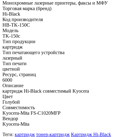
Монохромные лазерные принтеры, факсы и МФУ
Торговая марка (бренд)
Hi-Black
Код производителя
HB-TK-150C
Модель
TK-150c
Тип продукции
картридж
Тип печатающего устройства
лазерный
Тип печати
цветной
Ресурс, страниц
6000
Описание
картридж Hi-Black совместимый Kyocera
Цвет
Голубой
Совместимость
Kyocera-Mita FS-C1020MFP
Вендор
Kyocera-Mita
Теги:
картридж
тонер-картридж
Картридж Hi-Black