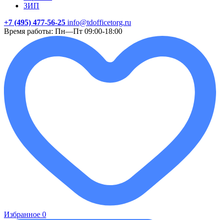
ЗИП
+7 (495) 477-56-25
info@tdofficetorg.ru
Время работы: Пн—Пт 09:00-18:00
Избранное
0