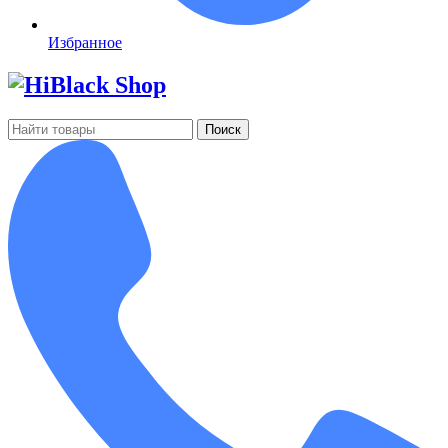
Избранное
Поиск