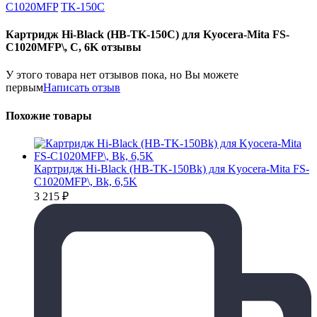
C1020MFP
TK-150C
Картридж Hi-Black (HB-TK-150C) для Kyocera-Mita FS-
C1020MFP\, C, 6K отзывы
У этого товара нет отзывов пока, но Вы можете
первым
Написать отзыв
Похожие товары
Картридж Hi-Black (HB-TK-150Bk) для Kyocera-Mita FS-
C1020MFP\, Bk, 6,5K
3 215
₽