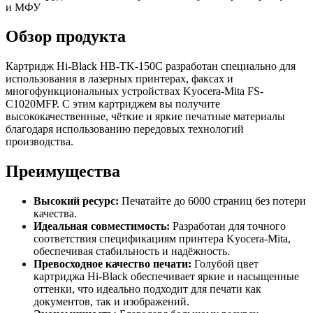
и МФУ
Обзор продукта
Картридж Hi-Black HB-TK-150C разработан специально для
использования в лазерных принтерах, факсах и
многофункциональных устройствах Kyocera-Mita FS-
C1020MFP. С этим картриджем вы получите
высококачественные, чёткие и яркие печатные материалы
благодаря использованию передовых технологий
производства.
Преимущества
Высокий ресурс:
Печатайте до 6000 страниц без потери
качества.
Идеальная совместимость:
Разработан для точного
соответствия спецификациям принтера Kyocera-Mita,
обеспечивая стабильность и надёжность.
Превосходное качество печати:
Голубой цвет
картриджа Hi-Black обеспечивает яркие и насыщенные
оттенки, что идеально подходит для печати как
документов, так и изображений.