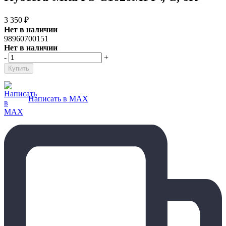
3 350
₽
Нет в наличии
98960700151
Нет в наличии
-
+
Написать в MAX