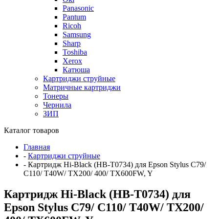
Panasonic
Pantum
Ricoh
Samsung
Sharp
Toshiba
Xerox
Катюша
Картриджи струйные
Матричные картриджи
Тонеры
Чернила
ЗИП
Каталог товаров
Главная
-
Картриджи струйные
-
Картридж Hi-Black (HB-T0734) для Epson Stylus C79/
C110/ T40W/ TX200/ 400/ TX600FW, Y
Картридж Hi-Black (HB-T0734) для
Epson Stylus C79/ C110/ T40W/ TX200/