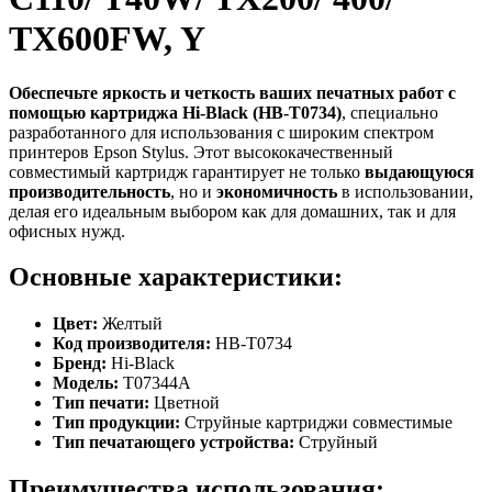
TX600FW, Y
Обеспечьте яркость и четкость ваших печатных работ с
помощью картриджа Hi-Black (HB-T0734)
, специально
разработанного для использования с широким спектром
принтеров Epson Stylus. Этот высококачественный
совместимый картридж гарантирует не только
выдающуюся
производительность
, но и
экономичность
в использовании,
делая его идеальным выбором как для домашних, так и для
офисных нужд.
Основные характеристики:
Цвет:
Желтый
Код производителя:
HB-T0734
Бренд:
Hi-Black
Модель:
T07344A
Тип печати:
Цветной
Тип продукции:
Струйные картриджи совместимые
Тип печатающего устройства:
Струйный
Преимущества использования: