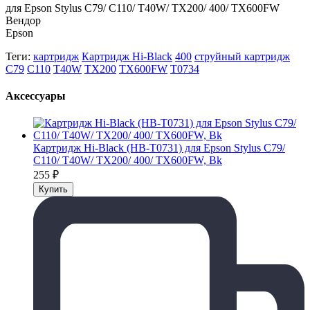
для Epson Stylus C79/ C110/ T40W/ TX200/ 400/ TX600FW
Вендор
Epson
Теги:
картридж
Картридж Hi-Black
400
струйный картридж
C79
C110
T40W
TX200
TX600FW
T0734
Аксессуары
Картридж Hi-Black (HB-T0731) для Epson Stylus C79/
C110/ T40W/ TX200/ 400/ TX600FW, Bk
255
₽