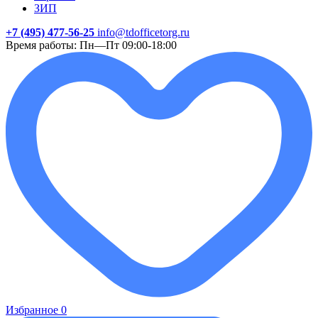
ЗИП
+7 (495) 477-56-25
info@tdofficetorg.ru
Время работы: Пн—Пт 09:00-18:00
Избранное
0