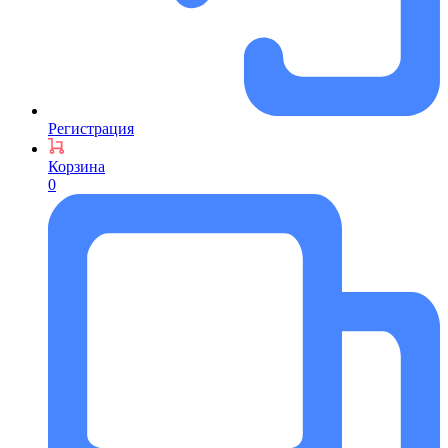
Регистрация
Корзина
0