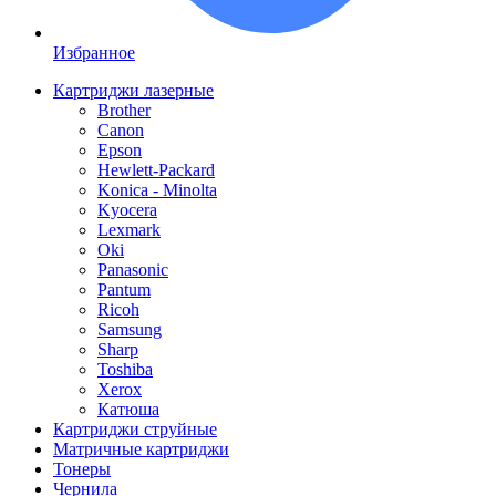
Избранное
Картриджи лазерные
Brother
Canon
Epson
Hewlett-Packard
Konica - Minolta
Kyocera
Lexmark
Oki
Panasonic
Pantum
Ricoh
Samsung
Sharp
Toshiba
Xerox
Катюша
Картриджи струйные
Матричные картриджи
Тонеры
Чернила