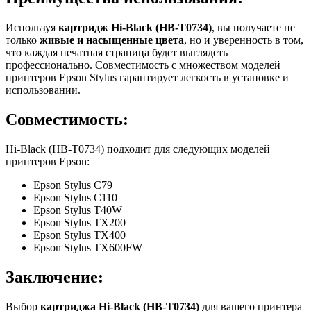
Используя
картридж Hi-Black (HB-T0734)
, вы получаете не
только
живые и насыщенные цвета
, но и уверенность в том,
что каждая печатная страница будет выглядеть
профессионально. Совместимость с множеством моделей
принтеров Epson Stylus гарантирует легкость в установке и
использовании.
Совместимость:
Hi-Black (HB-T0734) подходит для следующих моделей
принтеров Epson:
Epson Stylus C79
Epson Stylus C110
Epson Stylus T40W
Epson Stylus TX200
Epson Stylus TX400
Epson Stylus TX600FW
Заключение:
Выбор
картриджа Hi-Black (HB-T0734)
для вашего принтера