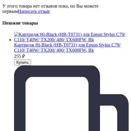
У этого товара нет отзывов пока, но Вы можете
первым
Написать отзыв
Похожие товары
Картридж Hi-Black (HB-T0731) для Epson Stylus C79/
C110/ T40W/ TX200/ 400/ TX600FW, Bk
255
₽