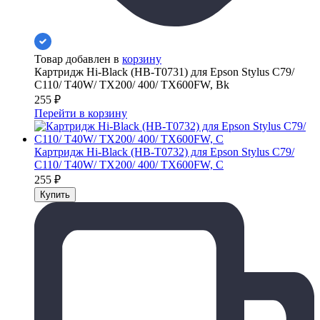
Товар добавлен в
корзину
Картридж Hi-Black (HB-T0731) для Epson Stylus C79/
C110/ T40W/ TX200/ 400/ TX600FW, Bk
255
₽
Перейти в корзину
Картридж Hi-Black (HB-T0732) для Epson Stylus C79/
C110/ T40W/ TX200/ 400/ TX600FW, C
255
₽