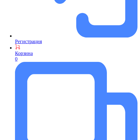
Регистрация
Корзина
0