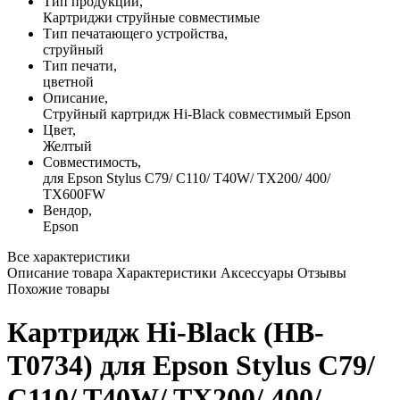
Тип продукции,
Картриджи струйные совместимые
Тип печатающего устройства,
струйный
Тип печати,
цветной
Описание,
Струйный картридж Hi-Black совместимый Epson
Цвет,
Желтый
Совместимость,
для Epson Stylus C79/ C110/ T40W/ TX200/ 400/
TX600FW
Вендор,
Epson
Все характеристики
Описание товара
Характеристики
Аксессуары
Отзывы
Похожие товары
Картридж Hi-Black (HB-
T0734) для Epson Stylus C79/
C110/ T40W/ TX200/ 400/