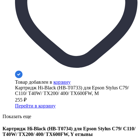
Товар добавлен в
корзину
Картридж Hi-Black (HB-T0733) для Epson Stylus C79/
C110/ T40W/ TX200/ 400/ TX600FW, M
255
₽
Перейти в корзину
Показать еще
Картридж Hi-Black (HB-T0734) для Epson Stylus C79/ C110/
T40W/ TX200/ 400/ TX600FW, Y отзывы