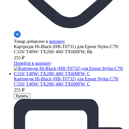
Товар добавлен в
корзину
Картридж Hi-Black (HB-T0731) для Epson Stylus C79/
C110/ T40W/ TX200/ 400/ TX600FW, Bk
255
₽
Перейти в корзину
Картридж Hi-Black (HB-T0732) для Epson Stylus C79/
C110/ T40W/ TX200/ 400/ TX600FW, C
255
₽