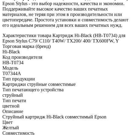
Epson Stylus - это выбор надежности, качества и экономии.
Поддерживайте высокое качество ваших печатных
материалов, не теряя при этом в производительности или
цветопередаче. Простота установки и совместимость делают
его идеальным решением для всех ваших печатных нужд.
Характеристики товара Картридж Hi-Black (HB-T0734) для
Epson Stylus C79/ C110/ T40W/ TX200/ 400/ TX600FW, Y
Торговая марка (бренд)
Hi-Black
Код производителя
HB-T0734
Модель
T07344A
Тип продукции
Картриджи струйные совместимые
Тип печатающего устройства
струйный
Тип печати
цветной
Описание
Струйный картридж Hi-Black совместимый Epson
Цвет
Желтый
Совместимость