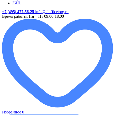
ЗИП
+7 (495) 477-56-25
info@tdofficetorg.ru
Время работы: Пн—Пт 09:00-18:00
Избранное
0