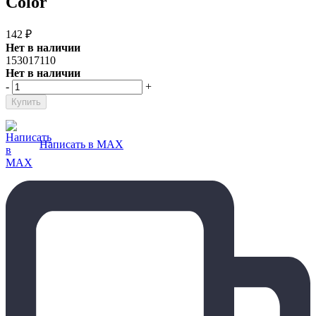
Color
142
₽
Нет в наличии
153017110
Нет в наличии
-
+
Написать в MAX