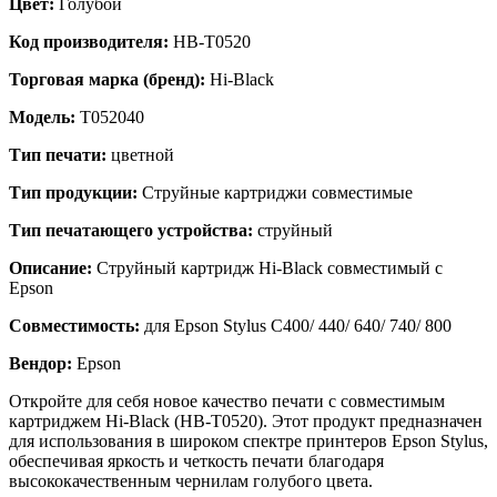
Цвет:
Голубой
Код производителя:
HB-T0520
Торговая марка (бренд):
Hi-Black
Модель:
T052040
Тип печати:
цветной
Тип продукции:
Струйные картриджи совместимые
Тип печатающего устройства:
струйный
Описание:
Струйный картридж Hi-Black совместимый с
Epson
Совместимость:
для Epson Stylus C400/ 440/ 640/ 740/ 800
Вендор:
Epson
Откройте для себя новое качество печати с совместимым
картриджем Hi-Black (HB-T0520). Этот продукт предназначен
для использования в широком спектре принтеров Epson Stylus,
обеспечивая яркость и четкость печати благодаря
высококачественным чернилам голубого цвета.