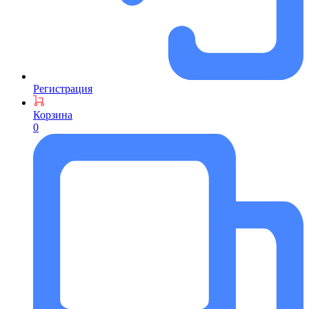
Регистрация
Корзина
0