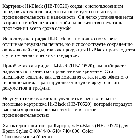
Картридж Hi-Black (HB-T0520) создан с использованием
передовых технологий, что гарантирует его высокую
производительность и надежность. Он легко устанавливается
в принтер и обеспечивает стабильное качество печати на
протяжении всего срока службы.
Используя картридж Hi-Black, вы не только получаете
отличные результаты печати, но и способствуете сохранению
окружающей среды, так как продукция Hi-Black производится
с учетом экологических стандартов.
Приобретая картридж Hi-Black (HB-T0520), вы выбираете
надежность и качество, проверенные временем. Это
идеальное решение как для домашнего, так и для офисного
использования, гарантирующее чистую и яркую печать
документов и графики.
Не упустите возможность улучшить качество печати с
помощью картриджа Hi-Black (HB-T0520), который порадует
вас своим долгим сроком службы и высокой
производительностью.
Характеристики товара Картридж Hi-Black (HB-T0520) для
Epson Stylus C400/ 440/ 640/ 740/ 800, Color
Торговая марка (бренд)