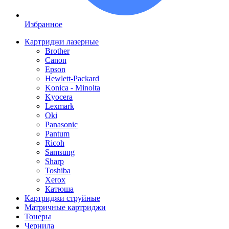
Избранное
Картриджи лазерные
Brother
Canon
Epson
Hewlett-Packard
Konica - Minolta
Kyocera
Lexmark
Oki
Panasonic
Pantum
Ricoh
Samsung
Sharp
Toshiba
Xerox
Катюша
Картриджи струйные
Матричные картриджи
Тонеры
Чернила