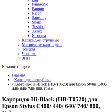
Panasonic
Pantum
Ricoh
Samsung
Sharp
Toshiba
Xerox
Катюша
Картриджи струйные
Матричные картриджи
Тонеры
Чернила
ЗИП
Каталог товаров
Главная
-
Картриджи струйные
-
Картридж Hi-Black (HB-T0520) для Epson Stylus C400/
440/ 640/ 740/ 800, Color
Картридж Hi-Black (HB-T0520) для
Epson Stylus C400/ 440/ 640/ 740/ 800,