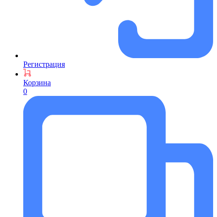
Регистрация
Корзина
0