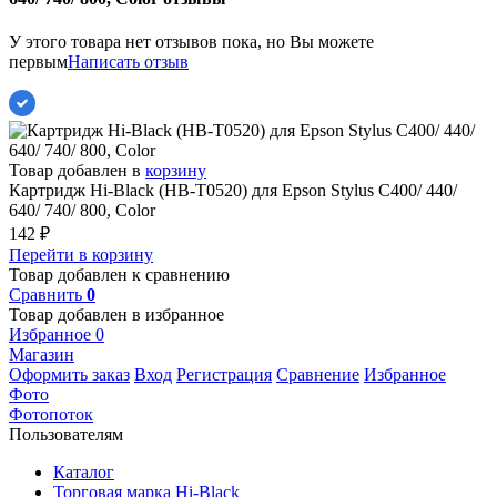
У этого товара нет отзывов пока, но Вы можете
первым
Написать отзыв
Товар добавлен в
корзину
Картридж Hi-Black (HB-T0520) для Epson Stylus C400/ 440/
640/ 740/ 800, Color
142
₽
Перейти в корзину
Товар добавлен к сравнению
Сравнить
0
Товар добавлен в избранное
Избранное
0
Магазин
Оформить заказ
Вход
Регистрация
Сравнение
Избранное
Фото
Фотопоток
Пользователям
Каталог
Торговая марка Hi-Black