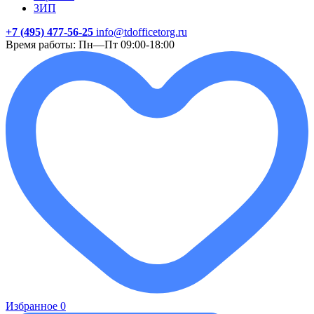
ЗИП
+7 (495) 477-56-25
info@tdofficetorg.ru
Время работы: Пн—Пт 09:00-18:00
Избранное
0