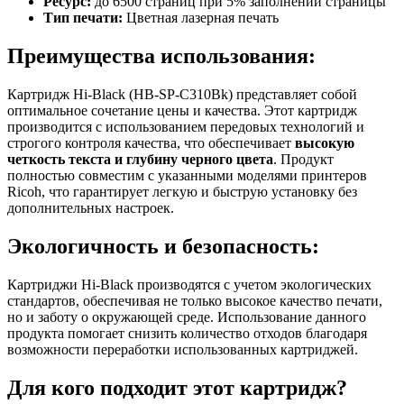
Ресурс:
до 6500 страниц при 5% заполнении страницы
Тип печати:
Цветная лазерная печать
Преимущества использования:
Картридж Hi-Black (HB-SP-C310Bk) представляет собой
оптимальное сочетание цены и качества. Этот картридж
производится с использованием передовых технологий и
строгого контроля качества, что обеспечивает
высокую
четкость текста и глубину черного цвета
. Продукт
полностью совместим с указанными моделями принтеров
Ricoh, что гарантирует легкую и быструю установку без
дополнительных настроек.
Экологичность и безопасность:
Картриджи Hi-Black производятся с учетом экологических
стандартов, обеспечивая не только высокое качество печати,
но и заботу о окружающей среде. Использование данного
продукта помогает снизить количество отходов благодаря
возможности переработки использованных картриджей.
Для кого подходит этот картридж?