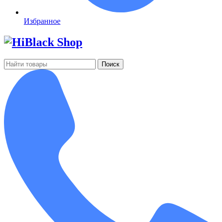
Избранное
Поиск