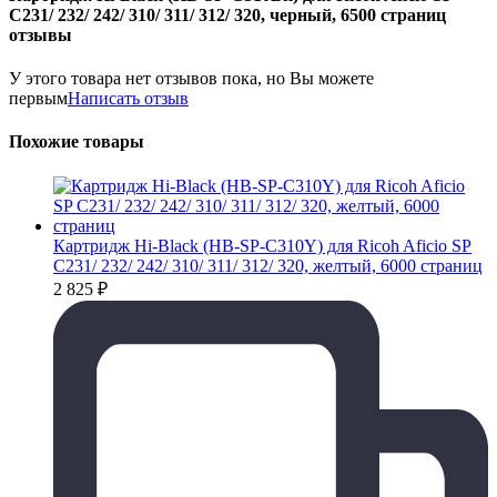
C231/ 232/ 242/ 310/ 311/ 312/ 320, черный, 6500 страниц
отзывы
У этого товара нет отзывов пока, но Вы можете
первым
Написать отзыв
Похожие товары
Картридж Hi-Black (HB-SP-C310Y) для Ricoh Aficio SP
C231/ 232/ 242/ 310/ 311/ 312/ 320, желтый, 6000 страниц
2 825
₽