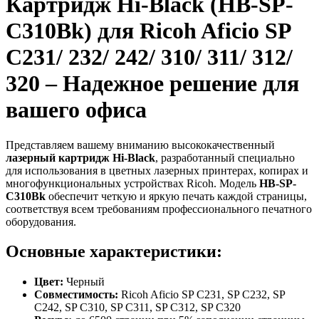
Картридж Hi-Black (HB-SP-
C310Bk) для Ricoh Aficio SP
C231/ 232/ 242/ 310/ 311/ 312/
320 – Надежное решение для
вашего офиса
Представляем вашему вниманию высококачественный
лазерный картридж Hi-Black
, разработанный специально
для использования в цветных лазерных принтерах, копирах и
многофункциональных устройствах Ricoh. Модель
HB-SP-
C310Bk
обеспечит четкую и яркую печать каждой страницы,
соответствуя всем требованиям профессионального печатного
оборудования.
Основные характеристики:
Цвет:
Черный
Совместимость:
Ricoh Aficio SP C231, SP C232, SP
C242, SP C310, SP C311, SP C312, SP C320