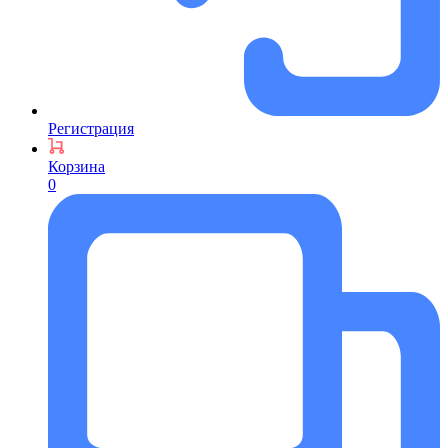
Регистрация
Корзина
0