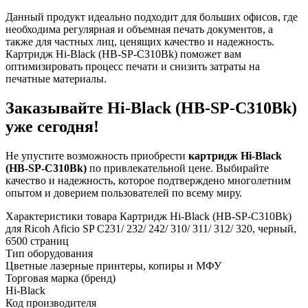
Данный продукт идеально подходит для больших офисов, где
необходима регулярная и объемная печать документов, а
также для частных лиц, ценящих качество и надежность.
Картридж Hi-Black (HB-SP-C310Bk) поможет вам
оптимизировать процесс печати и снизить затраты на
печатные материалы.
Заказывайте Hi-Black (HB-SP-C310Bk)
уже сегодня!
Не упустите возможность приобрести
картридж Hi-Black
(HB-SP-C310Bk)
по привлекательной цене. Выбирайте
качество и надежность, которое подтверждено многолетним
опытом и доверием пользователей по всему миру.
Характеристики товара Картридж Hi-Black (HB-SP-C310Bk)
для Ricoh Aficio SP C231/ 232/ 242/ 310/ 311/ 312/ 320, черный,
6500 страниц
Тип оборудования
Цветные лазерные принтеры, копиры и МФУ
Торговая марка (бренд)
Hi-Black
Код производителя