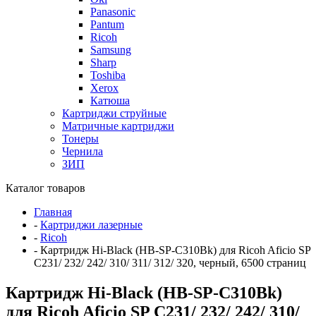
Panasonic
Pantum
Ricoh
Samsung
Sharp
Toshiba
Xerox
Катюша
Картриджи струйные
Матричные картриджи
Тонеры
Чернила
ЗИП
Каталог товаров
Главная
-
Картриджи лазерные
-
Ricoh
-
Картридж Hi-Black (HB-SP-C310Bk) для Ricoh Aficio SP
C231/ 232/ 242/ 310/ 311/ 312/ 320, черный, 6500 страниц
Картридж Hi-Black (HB-SP-C310Bk)
для Ricoh Aficio SP C231/ 232/ 242/ 310/