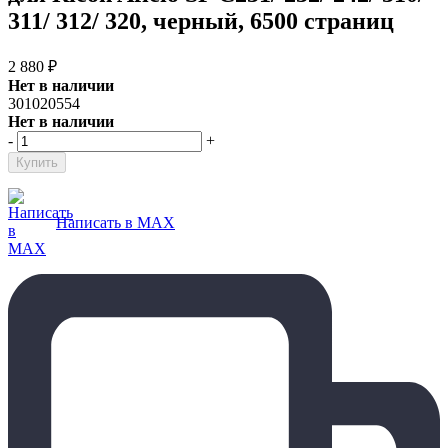
311/ 312/ 320, черный, 6500 страниц
2 880
₽
Нет в наличии
301020554
Нет в наличии
-
+
Написать в MAX