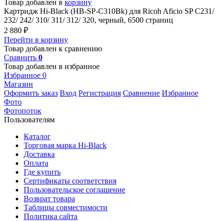
Товар добавлен в
корзину
Картридж Hi-Black (HB-SP-C310Bk) для Ricoh Aficio SP C231/
232/ 242/ 310/ 311/ 312/ 320, черный, 6500 страниц
2 880
₽
Перейти в корзину
Товар добавлен к сравнению
Сравнить
0
Товар добавлен в избранное
Избранное
0
Магазин
Оформить заказ
Вход
Регистрация
Сравнение
Избранное
Фото
Фотопоток
Пользователям
Каталог
Торговая марка Hi-Black
Доставка
Оплата
Где купить
Сертификаты соответствия
Пользовательское соглашение
Возврат товара
Таблицы совместимости
Политика сайта