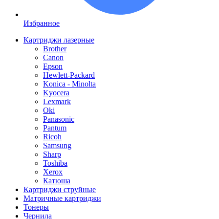
Избранное
Картриджи лазерные
Brother
Canon
Epson
Hewlett-Packard
Konica - Minolta
Kyocera
Lexmark
Oki
Panasonic
Pantum
Ricoh
Samsung
Sharp
Toshiba
Xerox
Катюша
Картриджи струйные
Матричные картриджи
Тонеры
Чернила