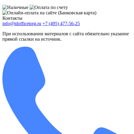
Контакты
info@tdofficetorg.ru
+7 (495) 477-56-25
При использовании материалов с сайта обязательно указание
прямой ссылки на источник.