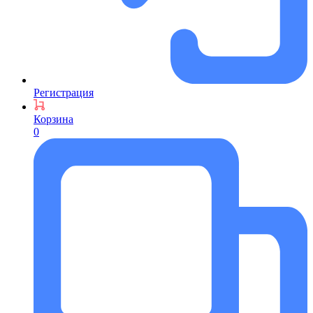
Регистрация
Корзина
0