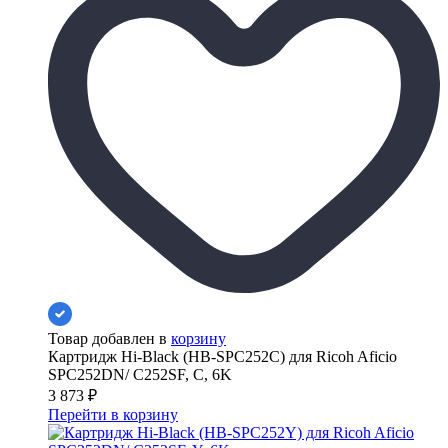
Товар добавлен в
корзину
Картридж Hi-Black (HB-SPC252C) для Ricoh Aficio
SPC252DN/ C252SF, C, 6K
3 873
₽
Перейти в корзину