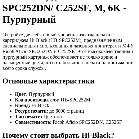
SPC252DN/ C252SF, M, 6K -
Пурпурный
Откройте для себя новый уровень качества печати с
картриджем Hi-Black (HB-SPC252M), предназначенным
специально для использования в лазерных принтерах и МФУ
Ricoh Aficio SPC252DN и C252SF. Этот высококачественный
пурпурный картридж обеспечивает не только яркие и
насыщенные цвета, но и стабильность печати на протяжении
всего срока службы.
Основные характеристики
Цвет:
Пурпурный
Код производителя:
HB-SPC252M
Бренд:
Hi-Black
Ресурс печати:
до 6000 страниц
Тип печати:
Цветной
Совместимость:
Ricoh Aficio SPC252DN, C252SF
Почему стоит выбрать Hi-Black?