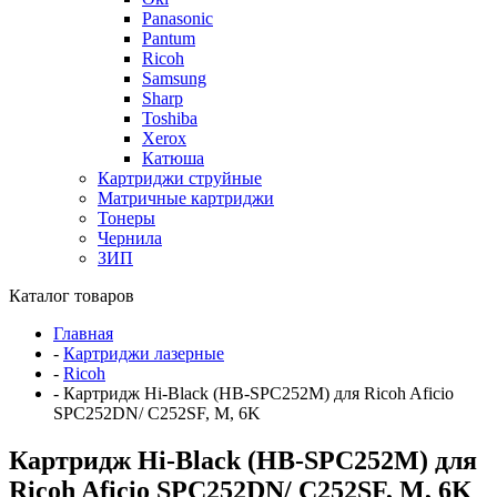
Panasonic
Pantum
Ricoh
Samsung
Sharp
Toshiba
Xerox
Катюша
Картриджи струйные
Матричные картриджи
Тонеры
Чернила
ЗИП
Каталог товаров
Главная
-
Картриджи лазерные
-
Ricoh
-
Картридж Hi-Black (HB-SPC252M) для Ricoh Aficio
SPC252DN/ C252SF, M, 6K
Картридж Hi-Black (HB-SPC252M) для
Ricoh Aficio SPC252DN/ C252SF, M, 6K