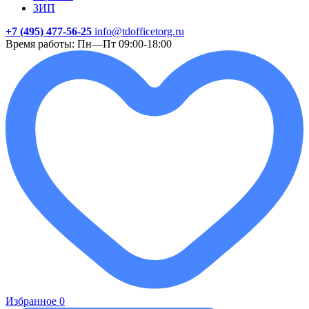
ЗИП
+7 (495) 477-56-25
info@tdofficetorg.ru
Время работы: Пн—Пт 09:00-18:00
Избранное
0