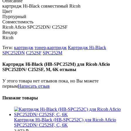
Описание
картридж Hi-Black совместимый Ricoh
Цвет
Пурпурный
Совместимость
Ricoh Aficio SPC252DN/ C252SF
Вендор
Ricoh
Теги:
картридж
тонер-картридж
Картридж Hi-Black
SPC252DN
C252SF
SPC252M
Картридж Hi-Black (HB-SPC252M) для Ricoh Aficio
SPC252DN/ C252SF, M, 6K отзывы
У этого товара нет отзывов пока, но Вы можете
первым
Написать отзыв
Похожие товары
Картридж Hi-Black (HB-SPC252C) для Ricoh Aficio
SPC252DN/ C252SF, C, 6K