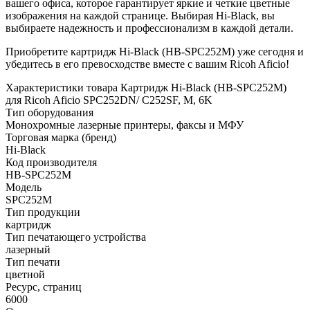
вашего офиса, которое гарантирует яркие и четкие цветные
изображения на каждой странице. Выбирая Hi-Black, вы
выбираете надежность и профессионализм в каждой детали.
Приобретите картридж Hi-Black (HB-SPC252M) уже сегодня и
убедитесь в его превосходстве вместе с вашим Ricoh Aficio!
Характеристики товара Картридж Hi-Black (HB-SPC252M)
для Ricoh Aficio SPC252DN/ C252SF, M, 6K
Тип оборудования
Монохромные лазерные принтеры, факсы и МФУ
Торговая марка (бренд)
Hi-Black
Код производителя
HB-SPC252M
Модель
SPC252M
Тип продукции
картридж
Тип печатающего устройства
лазерный
Тип печати
цветной
Ресурс, страниц
6000