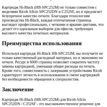
Картридж Hi-Black (HB-SPC252M) не только совместим с
моделями Ricoh Aficio SPC252DN и C252SF, но и предлагает
безупречное качество печати. Благодаря технологиям
производства Hi-Black, каждая отпечатанная страница
выглядит профессионально, с четкими и яркими цветами, что
делает его идеальным выбором для офисов, требующих
высокого качества печатных материалов.
Преимущества использования
Используя картридж Hi-Black HB-SPC252M, вы получаете не
только качественный расходный материал, но и экономию на
печати. Ресурс в 6000 страниц позволяет сократить частоту
замены картриджей, уменьшая общие расходы на печать.
Кроме того, совместимость с лазерными устройствами Ricoh
гарантирует легкость в использовании и смене картриджей
без необходимости обращения к специалистам.
Заключение
Картридж Hi-Black (HB-SPC252M) для Ricoh Aficio
SPC252DN / C252SF - это высококачественное решение для