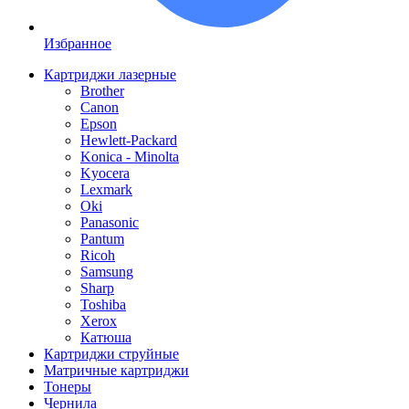
Избранное
Картриджи лазерные
Brother
Canon
Epson
Hewlett-Packard
Konica - Minolta
Kyocera
Lexmark
Oki
Panasonic
Pantum
Ricoh
Samsung
Sharp
Toshiba
Xerox
Катюша
Картриджи струйные
Матричные картриджи
Тонеры
Чернила