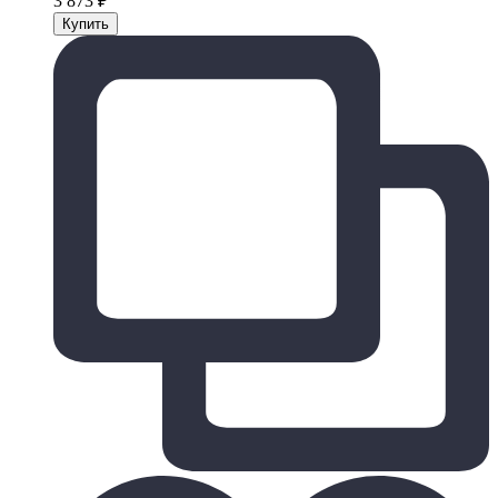
3 873
₽