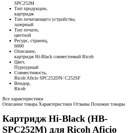
SPC252M
Тип продукции,
картридж
Тип печатающего устройства,
лазерный
Тип печати,
цветной
Ресурс, страниц,
6000
Описание,
картридж Hi-Black совместимый Ricoh
Цвет,
Пурпурный
Совместимость,
Ricoh Aficio SPC252DN/ C252SF
Вендор,
Ricoh
Все характеристики
Описание товара
Характеристики
Отзывы
Похожие товары
Картридж Hi-Black (HB-
SPC252M) для Ricoh Aficio