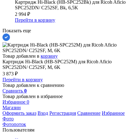
Картридж Hi-Black (HB-SPC252Bk) для Ricoh Aficio
SPC252DN/ C252SF, Bk, 6,5K
2 994
₽
Перейти в корзину
Показать еще
Товар добавлен в
корзину
Картридж Hi-Black (HB-SPC252M) для Ricoh Aficio
SPC252DN/ C252SF, M, 6K
3 873
₽
Перейти в корзину
Товар добавлен к сравнению
Сравнить
0
Товар добавлен в избранное
Избранное
0
Магазин
Оформить заказ
Вход
Регистрация
Сравнение
Избранное
Фото
Фотопоток
Пользователям