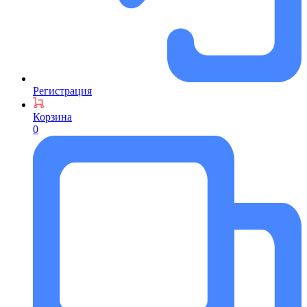
Регистрация
Корзина
0