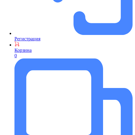
Регистрация
Корзина
0