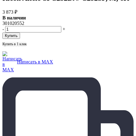
3 873
₽
В наличии
301020552
-
+
Купить в 1 клик
Написать в MAX